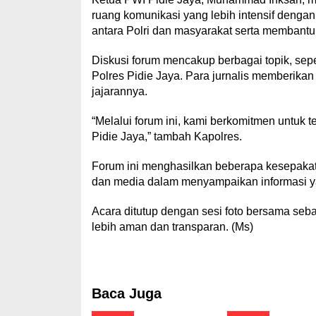
ruang komunikasi yang lebih intensif denga
antara Polri dan masyarakat serta membant
Diskusi forum mencakup berbagai topik, sep
Polres Pidie Jaya. Para jurnalis memberika
jajarannya.
“Melalui forum ini, kami berkomitmen untuk
Pidie Jaya,” tambah Kapolres.
Forum ini menghasilkan beberapa kesepakata
dan media dalam menyampaikan informasi ya
Acara ditutup dengan sesi foto bersama se
lebih aman dan transparan. (Ms)
Baca Juga