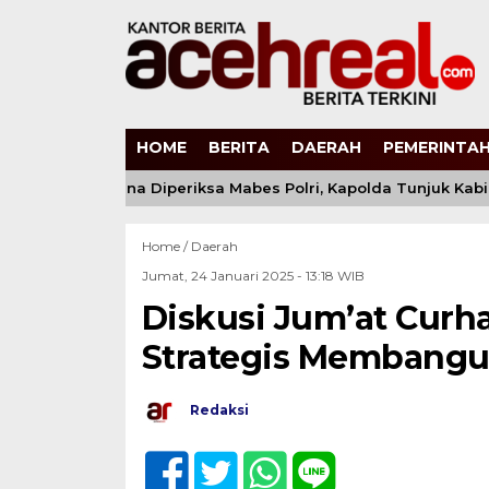
HOME
BERITA
DAERAH
PEMERINTAH
mbes Andi Kirana Diperiksa Mabes Polri, Kapolda Tunjuk Kabi
Home /
Daerah
Jumat, 24 Januari 2025 - 13:18 WIB
Diskusi Jum’at Curha
Strategis Membang
Redaksi