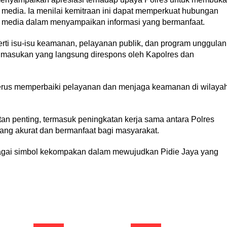
n media. Ia menilai kemitraan ini dapat memperkuat hubungan
u media dalam menyampaikan informasi yang bermanfaat.
erti isu-isu keamanan, pelayanan publik, dan program unggulan
n masukan yang langsung direspons oleh Kapolres dan
 terus memperbaiki pelayanan dan menjaga keamanan di wilaya
n penting, termasuk peningkatan kerja sama antara Polres
ng akurat dan bermanfaat bagi masyarakat.
bagai simbol kekompakan dalam mewujudkan Pidie Jaya yang