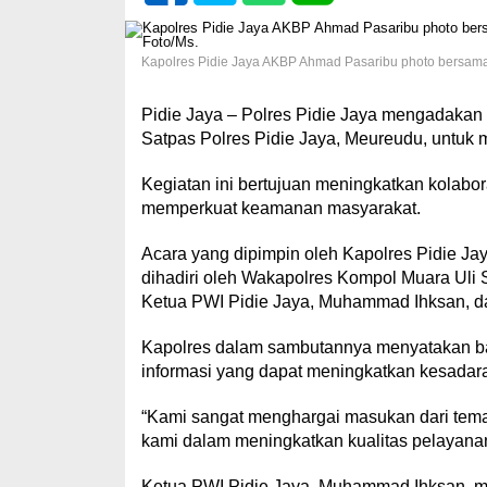
Kapolres Pidie Jaya AKBP Ahmad Pasaribu photo bersama 
Pidie Jaya – Polres Pidie Jaya mengadakan 
Satpas Polres Pidie Jaya, Meureudu, untuk 
Kegiatan ini bertujuan meningkatkan kolabo
memperkuat keamanan masyarakat.
Acara yang dipimpin oleh Kapolres Pidie Jaya
dihadiri oleh Wakapolres Kompol Muara Uli 
Ketua PWI Pidie Jaya, Muhammad Ihksan, dan
Kapolres dalam sambutannya menyatakan ba
informasi yang dapat meningkatkan kesada
“Kami sangat menghargai masukan dari teman
kami dalam meningkatkan kualitas pelayana
Ketua PWI Pidie Jaya, Muhammad Ihksan, m