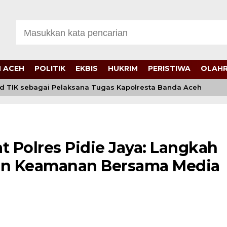
 ACEH
POLITIK
EKBIS
HUKRIM
PERISTIWA
OLAH
d TIK sebagai Pelaksana Tugas Kapolresta Banda Aceh
t Polres Pidie Jaya: Langkah
un Keamanan Bersama Media