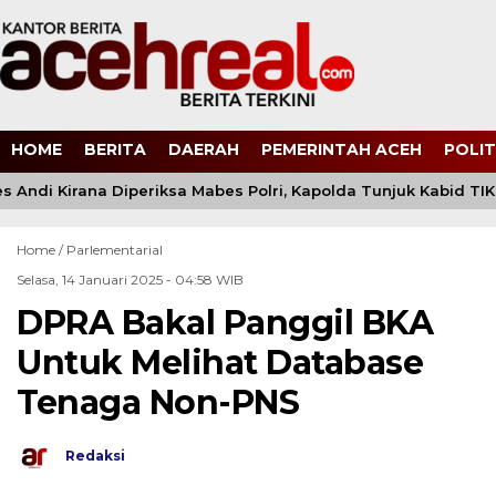
HOME
BERITA
DAERAH
PEMERINTAH ACEH
POLIT
 Andi Kirana Diperiksa Mabes Polri, Kapolda Tunjuk Kabid TI
Home /
Parlementarial
Selasa, 14 Januari 2025 - 04:58 WIB
DPRA Bakal Panggil BKA
Untuk Melihat Database
Tenaga Non-PNS
Redaksi