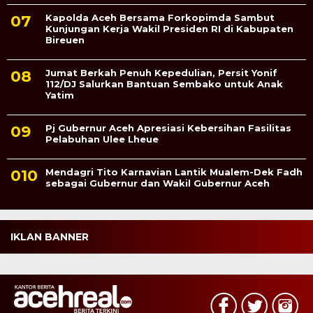
Kapolda Aceh Bersama Forkopimda Sambut
Kunjungan Kerja Wakil Presiden RI di Kabupaten
Bireuen
Jumat Berkah Penuh Kepedulian, Persit Yonif
112/DJ Salurkan Bantuan Sembako untuk Anak
Yatim
Pj Gubernur Aceh Apresiasi Kebersihan Fasilitas
Pelabuhan Ulee Lheue
Mendagri Tito Karnavian Lantik Mualem-Dek Fadh
sebagai Gubernur dan Wakil Gubernur Aceh
IKLAN BANNER