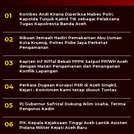
Kombes Andi Kirana Diperiksa Mabes Polri,
Kapolda Tunjuk Kabid TIK sebagai Pelaksana
Tugas Kapolresta Banda Aceh
Ribuan Jemaah Hadiri Pemakaman Abu Usman
Kuta Krueng, Polres Pidie Jaya Perketat
Pengamanan
Kapten Inf Riffal Bekali PPPK Satpol PP/WH Aceh
dengan Materi Pengamanan dan Penanganan
Konflik Lapangan
Perkara Dugaan Korupsi PSR di Aceh Singkil,
Kejari : Komitmen Kami tetap diusut Tuntas
Pj Gubernur Safrizal Dukung Iklim Usaha, Terima
Pengurus Kadin
Plt. Kepala Kejaksaan Tinggi Aceh Lantik Asisten
Pidana Militer Kejati Aceh Baru