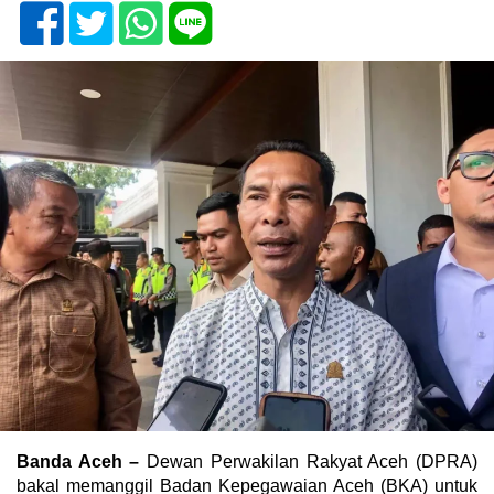
Banda Aceh –
Dewan Perwakilan Rakyat Aceh (DPRA)
bakal memanggil Badan Kepegawaian Aceh (BKA) untuk