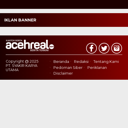
IKLAN BANNER
Copyright @ 2025
Beranda
Redaksi
Tentang Kami
PT. SYAKIR KARYA
Pedoman Siber
Periklanan
UTAMA
Disclaimer