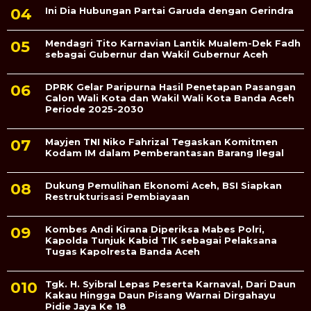
Ini Dia Hubungan Partai Garuda dengan Gerindra
Mendagri Tito Karnavian Lantik Mualem-Dek Fadh
sebagai Gubernur dan Wakil Gubernur Aceh
DPRK Gelar Paripurna Hasil Penetapan Pasangan
Calon Wali Kota dan Wakil Wali Kota Banda Aceh
Periode 2025-2030
Mayjen TNI Niko Fahrizal Tegaskan Komitmen
Kodam IM dalam Pemberantasan Barang Ilegal
Dukung Pemulihan Ekonomi Aceh, BSI Siapkan
Restrukturisasi Pembiayaan
Kombes Andi Kirana Diperiksa Mabes Polri,
Kapolda Tunjuk Kabid TIK sebagai Pelaksana
Tugas Kapolresta Banda Aceh
Tgk. H. Syibral Lepas Peserta Karnaval, Dari Daun
Kakau Hingga Daun Pisang Warnai Dirgahayu
Pidie Jaya Ke 18