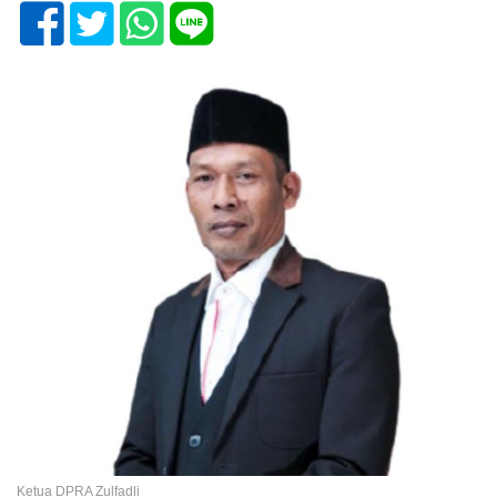
Ketua DPRA Zulfadli