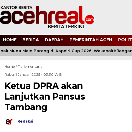
HOME
BERITA
DAERAH
PEMERINTAH ACEH
POLIT
nak Muda Main Bareng di Kapolri Cup 2026, Wakapolri: Jangan 
Home /
Parlementarial
Rabu, 1 Januari 2025 - 03:30 WIB
Ketua DPRA akan
Lanjutkan Pansus
Tambang
Redaksi