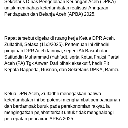
Sekretaris Dinas Pengelolaan Keuangan Aceh (DPKA)
untuk membahas keterlambatan realisasi Anggaran
Pendapatan dan Belanja Aceh (APBA) 2025.
Rapat tersebut digelar di ruang kerja Ketua DPR Aceh,
Zulfadhli, Selasa (11/3/2025). Pertemuan ini dihadiri
pimpinan DPR Aceh lainnya, seperti Ali Basrah dan
Saifuddin Muhammad (Yahfud), serta Ketua Fraksi Partai
Aceh (PA) Tgk Anwar. Dari pihak eksekutif, hadir Plt
Kepala Bappeda, Husnan, dan Sekretaris DPKA, Ramzi.
Ketua DPR Aceh, Zulfadhli menegaskan bahwa
keterlambatan ini berpotensi menghambat pembangunan
dan berdampak buruk pada perekonomian rakyat. Ia
mengingatkan pejabat terkait untuk tidak menghalangi
percepatan pencairan APBA 2025.