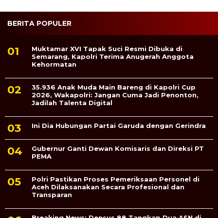
BERITA POPULER
Muktamar XVI Tapak Suci Resmi Dibuka di
Semarang, Kapolri Terima Anugerah Anggota
Kehormatan
35.936 Anak Muda Main Bareng di Kapolri Cup
2026, Wakapolri: Jangan Cuma Jadi Penonton,
Jadilah Talenta Digital
Ini Dia Hubungan Partai Garuda dengan Gerindra
Gubernur Ganti Dewan Komisaris dan Direksi PT
PEMA
Polri Pastikan Proses Pemeriksaan Personel di
Aceh Dilaksanakan Secara Profesional dan
Transparan
Breaking News: Densus 88 Tangkap Dua ASN di