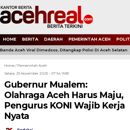
HOME
BERITA
DAERAH
PEMERINTAH ACEH
POLIT
nda Aceh Viral Dimedsos, Ditangkap Polisi Di Aceh Selatan
Home /
Pemerintah Aceh
Selasa, 25 November 2025 - 07:54 WIB
Gubernur Mualem:
Olahraga Aceh Harus Maju,
Pengurus KONI Wajib Kerja
Nyata
Redaksi