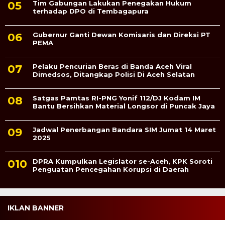
Tim Gabungan Lakukan Penegakan Hukum
terhadap DPO di Tembagapura
Gubernur Ganti Dewan Komisaris dan Direksi PT
PEMA
Pelaku Pencurian Beras di Banda Aceh Viral
Dimedsos, Ditangkap Polisi Di Aceh Selatan
Satgas Pamtas RI-PNG Yonif 112/DJ Kodam IM
Bantu Bersihkan Material Longsor di Puncak Jaya
Jadwal Penerbangan Bandara SIM Jumat 14 Maret
2025
DPRA Kumpulkan Legislator se-Aceh, KPK Soroti
Penguatan Pencegahan Korupsi di Daerah
IKLAN BANNER