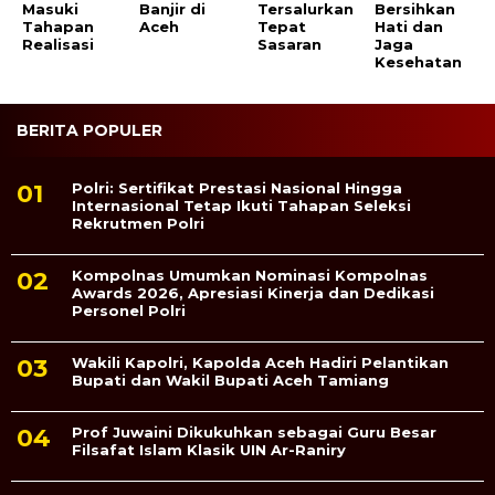
Masuki
Banjir di
Tersalurkan
Bersihkan
Tahapan
Aceh
Tepat
Hati dan
Realisasi
Sasaran
Jaga
Kesehatan
BERITA POPULER
Polri: Sertifikat Prestasi Nasional Hingga
Internasional Tetap Ikuti Tahapan Seleksi
Rekrutmen Polri
Kompolnas Umumkan Nominasi Kompolnas
Awards 2026, Apresiasi Kinerja dan Dedikasi
Personel Polri
Wakili Kapolri, Kapolda Aceh Hadiri Pelantikan
Bupati dan Wakil Bupati Aceh Tamiang
Prof Juwaini Dikukuhkan sebagai Guru Besar
Filsafat Islam Klasik UIN Ar-Raniry