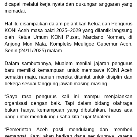
dicapai melalui kerja nyata dan dukungan anggaran yang
memadai.
Hal itu disampaikan dalam pelantikan Ketua dan Pengurus
KONI Aceh masa bakti 2025–2029 yang dilantik langsung
oleh Ketua Umum KONI Pusat, Marciano Norman, di
Anjong Mon Mata, Kompleks Meuligoe Gubernur Aceh,
Senin (24/11/2025) malam.
Dalam sambutannya, Mualem menilai jajaran pengurus
baru memiliki kemampuan untuk membawa KONI Aceh
semakin maju, namun mereka dituntut untuk disiplin dan
bekerja sesuai tanggung jawab masing-masing.
“Saya rasa pengurus kali ini mampu menjalankan
organisasi dengan baik. Tapi dalam bidang olahraga
bukan hanya kemampuan yang dibutuhkan, harus ada
uang untuk mendukung usaha kita,” ujar Mualem.
“Pemerintah Aceh pasti mendukung dan memberi
semangat. Kami akan berikan dana secukupnya, karena