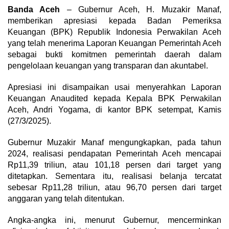
Banda Aceh
– Gubernur Aceh, H. Muzakir Manaf,
memberikan apresiasi kepada Badan Pemeriksa
Keuangan (BPK) Republik Indonesia Perwakilan Aceh
yang telah menerima Laporan Keuangan Pemerintah Aceh
sebagai bukti komitmen pemerintah daerah dalam
pengelolaan keuangan yang transparan dan akuntabel.
Apresiasi ini disampaikan usai menyerahkan Laporan
Keuangan Anaudited kepada Kepala BPK Perwakilan
Aceh, Andri Yogama, di kantor BPK setempat, Kamis
(27/3/2025).
Gubernur Muzakir Manaf mengungkapkan, pada tahun
2024, realisasi pendapatan Pemerintah Aceh mencapai
Rp11,39 triliun, atau 101,18 persen dari target yang
ditetapkan. Sementara itu, realisasi belanja tercatat
sebesar Rp11,28 triliun, atau 96,70 persen dari target
anggaran yang telah ditentukan.
Angka-angka ini, menurut Gubernur, mencerminkan