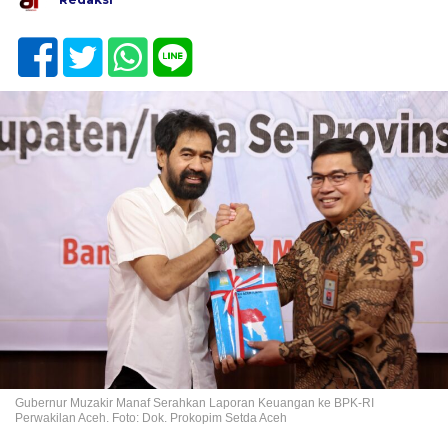
Gubernur Muzakir Manaf Serahkan Laporan Keuangan ke BPK-RI
Perwakilan Aceh. Foto: Dok. Prokopim Setda Aceh