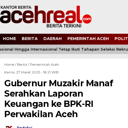
HOME
BERITA
DAERAH
PEMERINTAH ACEH
POLIT
asional Hingga Internasional Tetap Ikuti Tahapan Seleksi Rekrutm
Home /
Berita
/
Pemerintah Aceh
Kamis, 27 Maret 2025 - 18:21 WIB
Gubernur Muzakir Manaf
Serahkan Laporan
Keuangan ke BPK-RI
Perwakilan Aceh
Redaksi