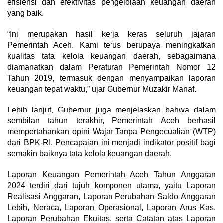
efisiensi dan efektivitas pengelolaan keuangan daerah
yang baik.
“Ini merupakan hasil kerja keras seluruh jajaran
Pemerintah Aceh. Kami terus berupaya meningkatkan
kualitas tata kelola keuangan daerah, sebagaimana
diamanatkan dalam Peraturan Pemerintah Nomor 12
Tahun 2019, termasuk dengan menyampaikan laporan
keuangan tepat waktu,” ujar Gubernur Muzakir Manaf.
Lebih lanjut, Gubernur juga menjelaskan bahwa dalam
sembilan tahun terakhir, Pemerintah Aceh berhasil
mempertahankan opini Wajar Tanpa Pengecualian (WTP)
dari BPK-RI. Pencapaian ini menjadi indikator positif bagi
semakin baiknya tata kelola keuangan daerah.
Laporan Keuangan Pemerintah Aceh Tahun Anggaran
2024 terdiri dari tujuh komponen utama, yaitu Laporan
Realisasi Anggaran, Laporan Perubahan Saldo Anggaran
Lebih, Neraca, Laporan Operasional, Laporan Arus Kas,
Laporan Perubahan Ekuitas, serta Catatan atas Laporan