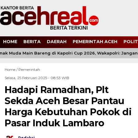
HOME
BERITA
DAERAH
PEMERINTAH ACEH
POLIT
nak Muda Main Bareng di Kapolri Cup 2026, Wakapolri: Jangan C
Home /
Pemerintah
Selasa, 25 Februari 2025 - 08:53 WIB
Hadapi Ramadhan, Plt
Sekda Aceh Besar Pantau
Harga Kebutuhan Pokok di
Pasar Induk Lambaro
Redaksi