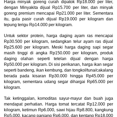
Harga minyak goreng curah dipatok Rp18.000 per liter,
dengan Minyakita dijual Rp15.700 per liter, dan minyak
goreng premium mencapai Rp21.000 per liter. Sementara
itu, gula pasir curah dijual Rp19.000 per kilogram dan
tepung terigu Rp14.000 per kilogram.
Untuk sektor protein, harga daging ayam ras mencapai
Rp30.500 per kilogram, sedangkan telur ayam ras dijual
Rp25.600 per kilogram. Meski harga daging sapi segar
masih tinggi di angka Rp150.000 per kilogram, produk
daging olahan seperti tetelan dijual dengan harga
Rp50.000 per kilogram. Di sisi perikanan, harga ikan segar
seperti bandeng, ikan kembung, dan tongkol/tuna/cakalang
berada pada kisaran Rp30.000 hingga Rp45.000 per
kilogram, sementara udang segar dihargai Rp65.000 per
kilogram.
Tak ketinggalan, komoditas sayur-mayur dan buah juga
mendapat perhatian. Harga tomat tercatat Rp12.000 per
kilogram, ketimun Rp6.000, sawi hijau Rp8.800, kangkung
Rp5.000, kacang panjang Rp6.000, dan kentang Rp18.000