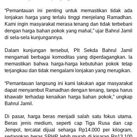
“Pemantauan ini penting untuk memastikan tidak ada
lonjakan harga yang terlalu tinggi menjelang Ramadhan.
Kami ingin masyarakat merasa tenang dan tidak terbebani
dengan harga bahan pokok yang mahal,” ujar Bahrul Jamil
di sela-sela kunjungannya.
Dalam kunjungan tersebut, Plt Sekda Bahrul Jamil
mengamati berbagai komoditas yang diperdagangkan. Ia
memastikan bahwa harga-harga kebutuhan pokok tetap
terjangkau dan tidak mengalami lonjakan yang merugikan.
“Pemantauan langsung ini kami lakukan agar masyarakat
dapat menyambut Ramadhan dengan tenang, tanpa harus
khawatir terhadap kenaikan harga bahan pokok,” ungkap
Bahrul Jamil.
Di pasar, harga beras menjadi salah satu fokus utama.
Beras jenis medium, seperti cap Tiga Rusa dan cap
Jempol, tercatat dijual seharga Rp14.000 per kilogram,
sedangkan beras SPHP lebih murah di kisaran Rp13.100