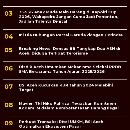
35.936 Anak Muda Main Bareng di Kapolri Cup
2026, Wakapolri: Jangan Cuma Jadi Penonton,
Jadilah Talenta Digital
Ini Dia Hubungan Partai Garuda dengan Gerindra
Breaking News: Densus 88 Tangkap Dua ASN di
Aceh, Diduga Terlibat Terorisme
Disdik Aceh Umumkan Mekanisme Seleksi PPDB
SMA Berasrama Tahun Ajaran 2025/2026
BSI Aceh Kucurkan KUR tahun 2024 Melebihi
Target
Mayjen TNI Niko Fahrizal Tegaskan Komitmen
Kodam IM dalam Pemberantasan Barang Ilegal
Perkuat Transaksi Ritel UMKM, BSI Aceh
Optimalkan Ekosistem Pasar