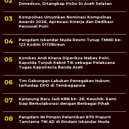
Dimedsos, Ditangkap Polisi Di Aceh Selatan
Kompolnas Umumkan Nominasi Kompolnas
Awards 2026, Apresiasi Kinerja dan Dedikasi
Personel Polri
Pangdam Iskandar Muda Resmi Tutup TMMD ke-
123 Kodim 0111/Bireun
Kombes Andi Kirana Diperiksa Mabes Polri,
Kapolda Tunjuk Kabid TIK sebagai Pelaksana
Tugas Kapolresta Banda Aceh
Tim Gabungan Lakukan Penegakan Hukum
terhadap DPO di Tembagapura
Kampung Baru Jadi KBN ke- 26, Keuchik: Kami
Siap Berkolaborasi dengan Berbagai Pihak
Pangdam IM Pimpin Pelantikan 670 Prajurit
Tamtama TNI AD di Rindam Iskandar Muda