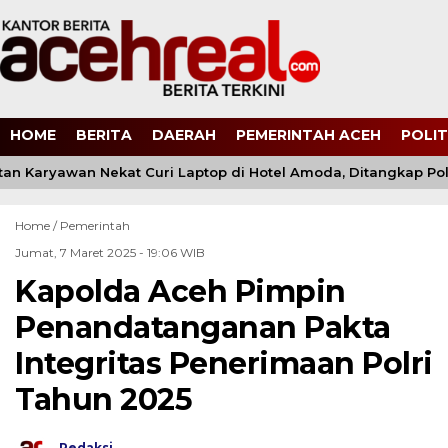
HOME
BERITA
DAERAH
PEMERINTAH ACEH
POLIT
 Karyawan Nekat Curi Laptop di Hotel Amoda, Ditangkap Polisi
Home /
Pemerintah
Jumat, 7 Maret 2025 - 19:06 WIB
Kapolda Aceh Pimpin
Penandatanganan Pakta
Integritas Penerimaan Polri
Tahun 2025
Redaksi