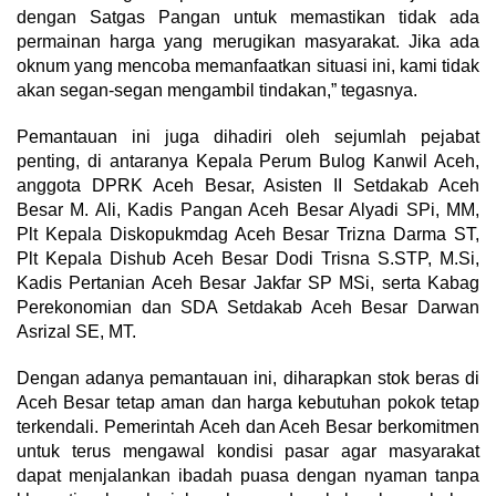
dengan Satgas Pangan untuk memastikan tidak ada
permainan harga yang merugikan masyarakat. Jika ada
oknum yang mencoba memanfaatkan situasi ini, kami tidak
akan segan-segan mengambil tindakan,” tegasnya.
Pemantauan ini juga dihadiri oleh sejumlah pejabat
penting, di antaranya Kepala Perum Bulog Kanwil Aceh,
anggota DPRK Aceh Besar, Asisten II Setdakab Aceh
Besar M. Ali, Kadis Pangan Aceh Besar Alyadi SPi, MM,
Plt Kepala Diskopukmdag Aceh Besar Trizna Darma ST,
Plt Kepala Dishub Aceh Besar Dodi Trisna S.STP, M.Si,
Kadis Pertanian Aceh Besar Jakfar SP MSi, serta Kabag
Perekonomian dan SDA Setdakab Aceh Besar Darwan
Asrizal SE, MT.
Dengan adanya pemantauan ini, diharapkan stok beras di
Aceh Besar tetap aman dan harga kebutuhan pokok tetap
terkendali. Pemerintah Aceh dan Aceh Besar berkomitmen
untuk terus mengawal kondisi pasar agar masyarakat
dapat menjalankan ibadah puasa dengan nyaman tanpa