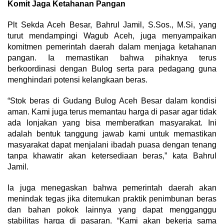
Komit Jaga Ketahanan Pangan
Plt Sekda Aceh Besar, Bahrul Jamil, S.Sos., M.Si, yang
turut mendampingi Wagub Aceh, juga menyampaikan
komitmen pemerintah daerah dalam menjaga ketahanan
pangan. Ia memastikan bahwa pihaknya terus
berkoordinasi dengan Bulog serta para pedagang guna
menghindari potensi kelangkaan beras.
“Stok beras di Gudang Bulog Aceh Besar dalam kondisi
aman. Kami juga terus memantau harga di pasar agar tidak
ada lonjakan yang bisa memberatkan masyarakat. Ini
adalah bentuk tanggung jawab kami untuk memastikan
masyarakat dapat menjalani ibadah puasa dengan tenang
tanpa khawatir akan ketersediaan beras,” kata Bahrul
Jamil.
Ia juga menegaskan bahwa pemerintah daerah akan
menindak tegas jika ditemukan praktik penimbunan beras
dan bahan pokok lainnya yang dapat mengganggu
stabilitas harga di pasaran. “Kami akan bekerja sama