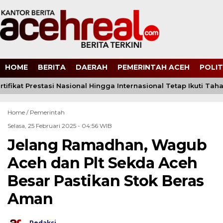
HOME
BERITA
DAERAH
PEMERINTAH ACEH
POLIT
ertifikat Prestasi Nasional Hingga Internasional Tetap Ikuti Tah
Home /
Pemerintah
Selasa, 25 Februari 2025 - 04:56 WIB
Jelang Ramadhan, Wagub
Aceh dan Plt Sekda Aceh
Besar Pastikan Stok Beras
Aman
Redaksi