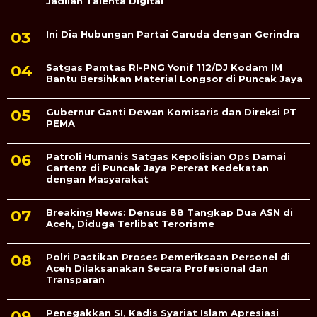
Jadilah Talenta Digital
Ini Dia Hubungan Partai Garuda dengan Gerindra
Satgas Pamtas RI-PNG Yonif 112/DJ Kodam IM
Bantu Bersihkan Material Longsor di Puncak Jaya
Gubernur Ganti Dewan Komisaris dan Direksi PT
PEMA
Patroli Humanis Satgas Kepolisian Ops Damai
Cartenz di Puncak Jaya Pererat Kedekatan
dengan Masyarakat
Breaking News: Densus 88 Tangkap Dua ASN di
Aceh, Diduga Terlibat Terorisme
Polri Pastikan Proses Pemeriksaan Personel di
Aceh Dilaksanakan Secara Profesional dan
Transparan
Penegakkan SI, Kadis Syariat Islam Apresiasi