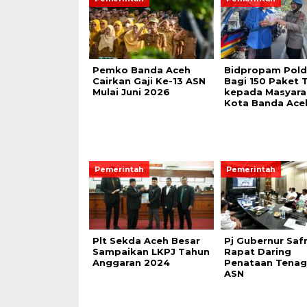
Pemko Banda Aceh
Bidpropam Pold
Cairkan Gaji Ke-13 ASN
Bagi 150 Paket T
Mulai Juni 2026
kepada Masyara
Kota Banda Ace
Pemerintah
Pemerintah
Plt Sekda Aceh Besar
Pj Gubernur Safr
Sampaikan LKPJ Tahun
Rapat Daring
Anggaran 2024
Penataan Tenag
ASN