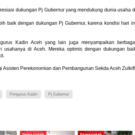
esiasi dukungan Pj Gubernur yang mendukung dunia usaha d
bih baik dengan dukungan Pj Gubernur, karena kondisi hari in
gurus Kadin Aceh yang lain juga menyampaikan berbaga
n usahanya di Aceh. Mereka optimis dengan dukungan bai
t.
gi Asisten Perekonomian dan Pembangunan Sekda Aceh Zulkifl
Pengurus Kadin
Pj Gubernur
Pemerintah
Pemerintah