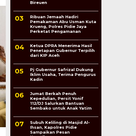
Bireuen
Ribuan Jemaah Hadiri
Pemakaman Abu Usman Kuta
Krueng, Polres Pidie Jaya
Perketat Pengamanan
Ketua DPRA Menerima Hasil
Penetapan Gubernur Terpilih
dari KIP Aceh
Pj Gubernur Safrizal Dukung
Iklim Usaha, Terima Pengurus
Kadin
Jumat Berkah Penuh
Kepedulian, Persit Yonif
112/DJ Salurkan Bantuan
Sembako untuk Anak Yatim
Subuh Keliling di Masjid Al-
Ihsan, Kapolres Pidie
Sampaikan Pesan