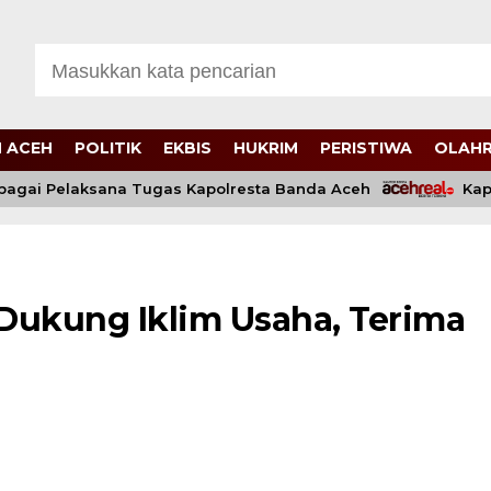
 ACEH
POLITIK
EKBIS
HUKRIM
PERISTIWA
OLAH
gai Pelaksana Tugas Kapolresta Banda Aceh
Kapolda
 Dukung Iklim Usaha, Terima