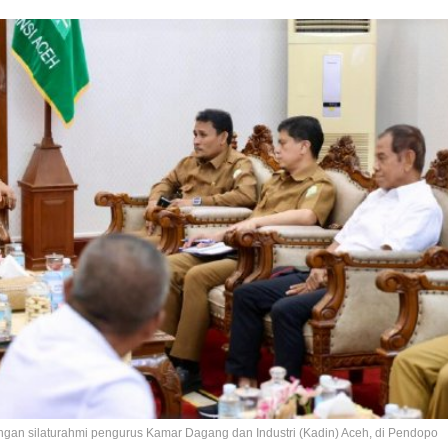
ungan silaturahmi pengurus Kamar Dagang dan Industri (Kadin) Aceh, di Pendopo