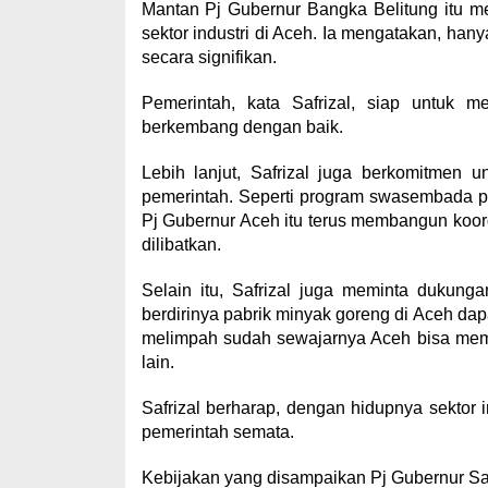
Mantan Pj Gubernur Bangka Belitung itu 
sektor industri di Aceh. Ia mengatakan, han
secara signifikan.
Pemerintah, kata Safrizal, siap untuk m
berkembang dengan baik.
Lebih lanjut, Safrizal juga berkomitmen 
pemerintah. Seperti program swasembada 
Pj Gubernur Aceh itu terus membangun koor
dilibatkan.
Selain itu, Safrizal juga meminta dukun
berdirinya pabrik minyak goreng di Aceh dap
melimpah sudah sewajarnya Aceh bisa memil
lain.
Safrizal berharap, dengan hidupnya sektor i
pemerintah semata.
Kebijakan yang disampaikan Pj Gubernur Saf