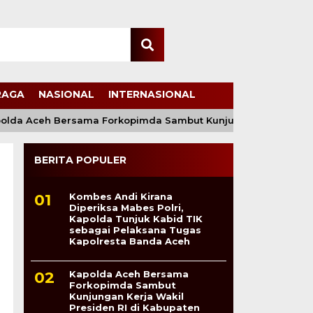
RAGA
NASIONAL
INTERNASIONAL
 Aceh Bersama Forkopimda Sambut Kunjungan Kerja Wakil Pre
BERITA POPULER
Kombes Andi Kirana
Diperiksa Mabes Polri,
Kapolda Tunjuk Kabid TIK
sebagai Pelaksana Tugas
Kapolresta Banda Aceh
Kapolda Aceh Bersama
Forkopimda Sambut
Kunjungan Kerja Wakil
Presiden RI di Kabupaten