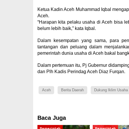
Ketua Kadin Aceh Muhammad Iqbal mengapr
Aceh.
“Harapan kita pelaku usaha di Aceh bisa le
belum lebih baik,” kata Iqbal.
Dalam kesempatan yang sama, para pen
tantangan dan peluang dalam menjalanka
pemerintah dunia usaha di Aceh bakal bangki
Dalam pertemuan itu, Pj Gubernur didampin
dan Plh Kadis Perindag Aceh Diaz Furqan.
Aceh
Berita Daerah
Dukung Iklim Usaha
Baca Juga
Pemerintah
Pemerintah