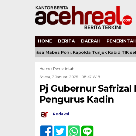
HOME
BERITA
DAERAH
PEMERINTAH
irana Diperiksa Mabes Polri, Kapolda Tunjuk Kabid TIK seba
Home /
Pemerintah
Selasa, 7 Januari 2025 - 08:47 WIB
Pj Gubernur Safrizal
Pengurus Kadin
Redaksi