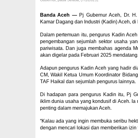
Gubernur, pada Selasa, (7/1/2025).
Banda Aceh —
Pj Gubernur Aceh, Dr. H. 
Kamar Dagang dan Industri (Kadin) Aceh, di
Dalam pertemuan itu, pengurus Kadin Aceh
pengembangan sejumlah sektor usaha yang
pariwisata. Dan juga membahas agenda Mu
akan digelar pada Februari 2025 mendatang
Adapun pengurus Kadin Aceh yang hadir d
CM, Wakil Ketua Umum Koordinator Bidang
TAF Haikal dan sejumlah pengurus lainnya.
Di hadapan para pengurus Kadin itu, Pj 
iklim dunia usaha yang kondusif di Aceh. I
penting dalam memajukan Aceh.
“Kalau ada yang ingin membuka seribu hekt
dengan mencari lokasi dan memberikan izin y