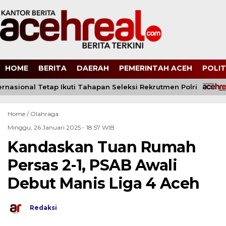
HOME
BERITA
DAERAH
PEMERINTAH ACEH
POLIT
rnasional Tetap Ikuti Tahapan Seleksi Rekrutmen Polri
Home /
Olahraga
Minggu, 26 Januari 2025 - 18:57 WIB
Kandaskan Tuan Rumah
Persas 2-1, PSAB Awali
Debut Manis Liga 4 Aceh
Redaksi