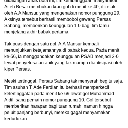
dikalangan anak bola ini, tim kembanggaan masyarakat
Aceh Besar membukan kran gol di menit ke 40, dicetak
oleh A.A Mansur, yang mengenakan nomor punggung 29.
Aksinya tersebut berhasil membobol gawang Persas
Sabang, memberikan keunggulan 1-0 bagi tim tamu
menjelang akhir babak pertama.
Tak puas dengan satu gol, A.A Mansur kembali
menunjukkan ketajamannya di babak kedua. Pada menit
ke-56, ia menggandakan keunggulan PSAB menjadi 2-0
lewat penyelesaian apik yang tak mampu diantisipasi oleh
kiper Persas.
Meski tertinggal, Persas Sabang tak menyerah begitu saja.
Tim asuhan T. Ade Ferdian itu berhasil memperkecil
ketertinggalan pada menit ke-69 lewat gol Muhammad
Aidil, sang pemain nomor punggung 10. Gol tersebut
memberikan harapan bagi tuan rumah, namun hingga
peluit panjang berbunyi, mereka gagal menyamakan
kedudukan.