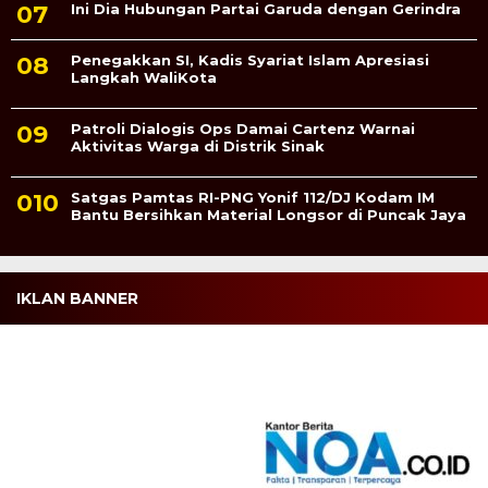
Ini Dia Hubungan Partai Garuda dengan Gerindra
Penegakkan SI, Kadis Syariat Islam Apresiasi
Langkah WaliKota
Patroli Dialogis Ops Damai Cartenz Warnai
Aktivitas Warga di Distrik Sinak
Satgas Pamtas RI-PNG Yonif 112/DJ Kodam IM
Bantu Bersihkan Material Longsor di Puncak Jaya
IKLAN BANNER