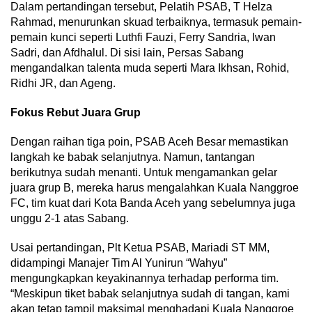
Dalam pertandingan tersebut, Pelatih PSAB, T Helza
Rahmad, menurunkan skuad terbaiknya, termasuk pemain-
pemain kunci seperti Luthfi Fauzi, Ferry Sandria, Iwan
Sadri, dan Afdhalul. Di sisi lain, Persas Sabang
mengandalkan talenta muda seperti Mara Ikhsan, Rohid,
Ridhi JR, dan Ageng.
Fokus Rebut Juara Grup
Dengan raihan tiga poin, PSAB Aceh Besar memastikan
langkah ke babak selanjutnya. Namun, tantangan
berikutnya sudah menanti. Untuk mengamankan gelar
juara grup B, mereka harus mengalahkan Kuala Nanggroe
FC, tim kuat dari Kota Banda Aceh yang sebelumnya juga
unggu 2-1 atas Sabang.
Usai pertandingan, Plt Ketua PSAB, Mariadi ST MM,
didampingi Manajer Tim Al Yunirun “Wahyu”
mengungkapkan keyakinannya terhadap performa tim.
“Meskipun tiket babak selanjutnya sudah di tangan, kami
akan tetap tampil maksimal menghadapi Kuala Nanggroe