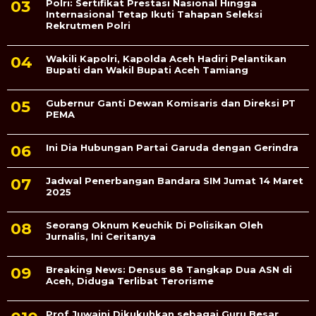
Polri: Sertifikat Prestasi Nasional Hingga
Internasional Tetap Ikuti Tahapan Seleksi
Rekrutmen Polri
Wakili Kapolri, Kapolda Aceh Hadiri Pelantikan
Bupati dan Wakil Bupati Aceh Tamiang
Gubernur Ganti Dewan Komisaris dan Direksi PT
PEMA
Ini Dia Hubungan Partai Garuda dengan Gerindra
Jadwal Penerbangan Bandara SIM Jumat 14 Maret
2025
Seorang Oknum Keuchik Di Polisikan Oleh
Jurnalis, Ini Ceritanya
Breaking News: Densus 88 Tangkap Dua ASN di
Aceh, Diduga Terlibat Terorisme
Prof Juwaini Dikukuhkan sebagai Guru Besar