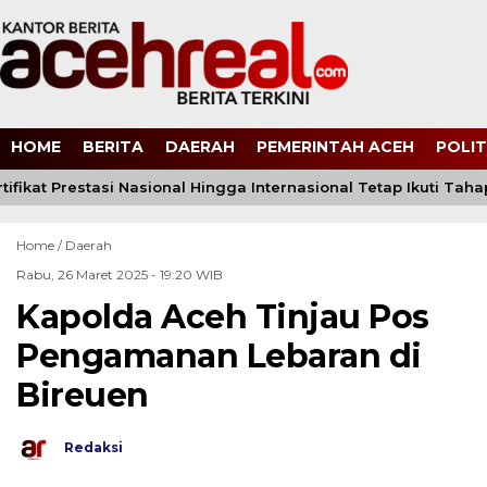
HOME
BERITA
DAERAH
PEMERINTAH ACEH
POLIT
rtifikat Prestasi Nasional Hingga Internasional Tetap Ikuti Tah
Home /
Daerah
Rabu, 26 Maret 2025 - 19:20 WIB
Kapolda Aceh Tinjau Pos
Pengamanan Lebaran di
Bireuen
Redaksi