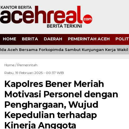
HOME
BERITA
DAERAH
PEMERINTAH ACEH
POLIT
da Aceh Bersama Forkopimda Sambut Kunjungan Kerja Wakil P
Home /
Pemerintah
Rabu, 19 Februari 2025 - 00:37 WIB
Kapolres Bener Meriah
Motivasi Personel dengan
Penghargaan, Wujud
Kepedulian terhadap
Kinerja Anggota