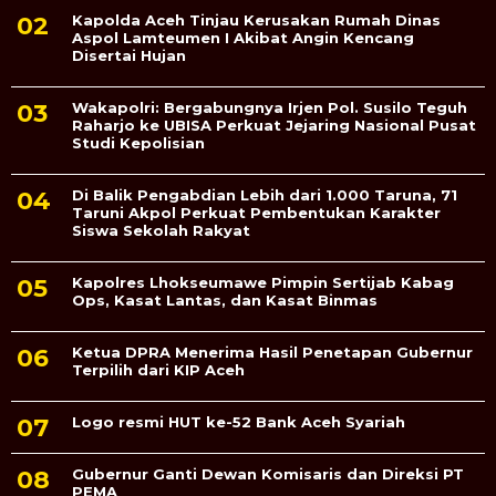
Kapolda Aceh Tinjau Kerusakan Rumah Dinas
Aspol Lamteumen I Akibat Angin Kencang
Disertai Hujan
Wakapolri: Bergabungnya Irjen Pol. Susilo Teguh
Raharjo ke UBISA Perkuat Jejaring Nasional Pusat
Studi Kepolisian
Di Balik Pengabdian Lebih dari 1.000 Taruna, 71
Taruni Akpol Perkuat Pembentukan Karakter
Siswa Sekolah Rakyat
Kapolres Lhokseumawe Pimpin Sertijab Kabag
Ops, Kasat Lantas, dan Kasat Binmas
Ketua DPRA Menerima Hasil Penetapan Gubernur
Terpilih dari KIP Aceh
Logo resmi HUT ke-52 Bank Aceh Syariah
Gubernur Ganti Dewan Komisaris dan Direksi PT
PEMA