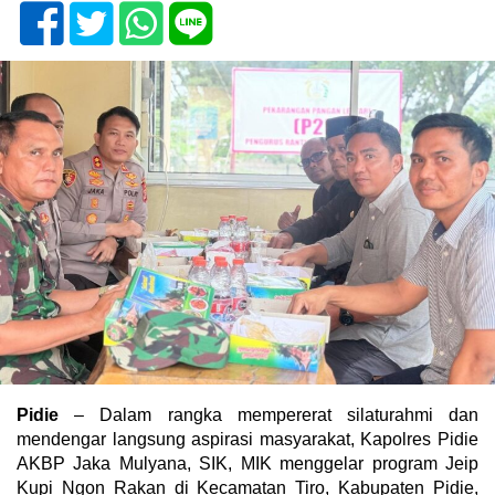
Pidie
– Dalam rangka mempererat silaturahmi dan
mendengar langsung aspirasi masyarakat, Kapolres Pidie
AKBP Jaka Mulyana, SIK, MIK menggelar program Jeip
Kupi Ngon Rakan di Kecamatan Tiro, Kabupaten Pidie,