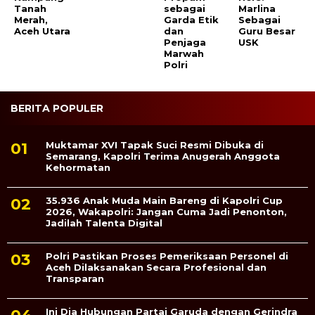
Tanah
sebagai
Marlina
Merah,
Garda Etik
Sebagai
Aceh Utara
dan
Guru Besar
Penjaga
USK
Marwah
Polri
BERITA POPULER
Muktamar XVI Tapak Suci Resmi Dibuka di
Semarang, Kapolri Terima Anugerah Anggota
Kehormatan
35.936 Anak Muda Main Bareng di Kapolri Cup
2026, Wakapolri: Jangan Cuma Jadi Penonton,
Jadilah Talenta Digital
Polri Pastikan Proses Pemeriksaan Personel di
Aceh Dilaksanakan Secara Profesional dan
Transparan
Ini Dia Hubungan Partai Garuda dengan Gerindra