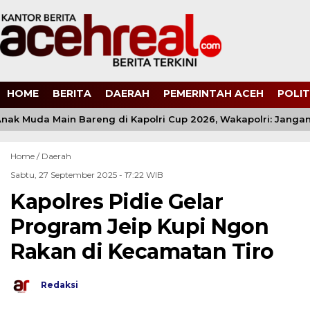
HOME
BERITA
DAERAH
PEMERINTAH ACEH
POLIT
nak Muda Main Bareng di Kapolri Cup 2026, Wakapolri: Jangan 
Home /
Daerah
Sabtu, 27 September 2025 - 17:22 WIB
Kapolres Pidie Gelar
Program Jeip Kupi Ngon
Rakan di Kecamatan Tiro
Redaksi