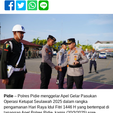
Pidie
– Polres Pidie menggelar Apel Gelar Pasukan
Operasi Ketupat Seulawah 2025 dalam rangka
pengamanan Hari Raya Idul Fitri 1446 H yang bertempat di
lapangan Apel Polres Pidie, kamis (20/3/2025) sore.