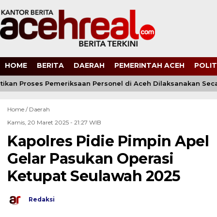
HOME
BERITA
DAERAH
PEMERINTAH ACEH
POLIT
tikan Proses Pemeriksaan Personel di Aceh Dilaksanakan Seca
Home /
Daerah
Kamis, 20 Maret 2025 - 21:27 WIB
Kapolres Pidie Pimpin Apel
Gelar Pasukan Operasi
Ketupat Seulawah 2025
Redaksi