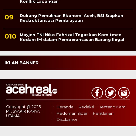
Konflik Lapangan
Dukung Pemulihan Ekonomi Aceh, BSI Siapkan
Restrukturisasi Pembiayaan
Mayjen TNI Niko Fahrizal Tegaskan Komitmen
Kodam IM dalam Pemberantasan Barang Ilegal
IKLAN BANNER
Copyright @ 2025
Beranda
Redaksi
Tentang Kami
PT. SYAKIR KARYA
Pedoman Siber
Periklanan
UTAMA
Disclaimer