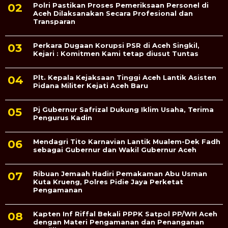
Polri Pastikan Proses Pemeriksaan Personel di
Aceh Dilaksanakan Secara Profesional dan
Transparan
Perkara Dugaan Korupsi PSR di Aceh Singkil,
Kejari : Komitmen Kami tetap diusut Tuntas
Plt. Kepala Kejaksaan Tinggi Aceh Lantik Asisten
Pidana Militer Kejati Aceh Baru
Pj Gubernur Safrizal Dukung Iklim Usaha, Terima
Pengurus Kadin
Mendagri Tito Karnavian Lantik Mualem-Dek Fadh
sebagai Gubernur dan Wakil Gubernur Aceh
Ribuan Jemaah Hadiri Pemakaman Abu Usman
Kuta Krueng, Polres Pidie Jaya Perketat
Pengamanan
Kapten Inf Riffal Bekali PPPK Satpol PP/WH Aceh
dengan Materi Pengamanan dan Penanganan