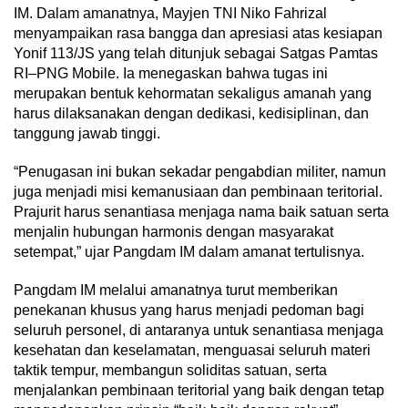
IM. Dalam amanatnya, Mayjen TNI Niko Fahrizal
menyampaikan rasa bangga dan apresiasi atas kesiapan
Yonif 113/JS yang telah ditunjuk sebagai Satgas Pamtas
RI–PNG Mobile. Ia menegaskan bahwa tugas ini
merupakan bentuk kehormatan sekaligus amanah yang
harus dilaksanakan dengan dedikasi, kedisiplinan, dan
tanggung jawab tinggi.
“Penugasan ini bukan sekadar pengabdian militer, namun
juga menjadi misi kemanusiaan dan pembinaan teritorial.
Prajurit harus senantiasa menjaga nama baik satuan serta
menjalin hubungan harmonis dengan masyarakat
setempat,” ujar Pangdam IM dalam amanat tertulisnya.
Pangdam IM melalui amanatnya turut memberikan
penekanan khusus yang harus menjadi pedoman bagi
seluruh personel, di antaranya untuk senantiasa menjaga
kesehatan dan keselamatan, menguasai seluruh materi
taktik tempur, membangun soliditas satuan, serta
menjalankan pembinaan teritorial yang baik dengan tetap