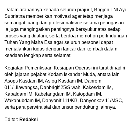
Dalam arahannya kepada seluruh prajurit, Brigjen TNI Ayi
Supriatna memberikan motivasi agar tetap menjaga
semangat juang dan profesionalisme selama penugasan.
Ia juga mengingatkan pentingnya bersyukur atas setiap
proses yang dijalani, serta berdoa memohon perlindungan
Tuhan Yang Maha Esa agar seluruh personel dapat
menjalankan tugas dengan lancar dan kembali dalam
keadaan lengkap serta selamat.
Kegiatan Pemeriksaan Kesiapan Operasi ini turut dihadiri
oleh jajaran pejabat Kodam Iskandar Muda, antara lain
Asops Kasdam IM, Aslog Kasdam IM, Danrem
011/Lilawangsa, Danbrigif 25/Siwah, Kakesdam IM,
Kapaldam IM, Kabelangdam IM, Katopdam IM,
Wakahubdam IM, Danyonif 111/KB, Danyonkav 11/MSC,
serta para perwira staf dan unsur pendukung lainnya.
Editor:
Redaksi