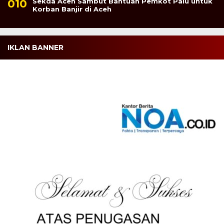
Sekda Aceh Sambut Bantuan Pemkot Palu untuk
Korban Banjir di Aceh
IKLAN BANNER