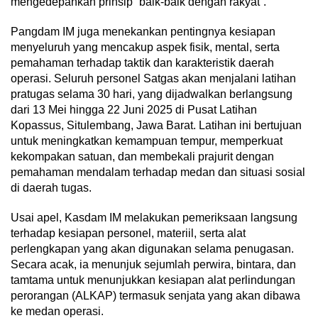
mengedepankan prinsip “baik-baik dengan rakyat”.
Pangdam IM juga menekankan pentingnya kesiapan
menyeluruh yang mencakup aspek fisik, mental, serta
pemahaman terhadap taktik dan karakteristik daerah
operasi. Seluruh personel Satgas akan menjalani latihan
pratugas selama 30 hari, yang dijadwalkan berlangsung
dari 13 Mei hingga 22 Juni 2025 di Pusat Latihan
Kopassus, Situlembang, Jawa Barat. Latihan ini bertujuan
untuk meningkatkan kemampuan tempur, memperkuat
kekompakan satuan, dan membekali prajurit dengan
pemahaman mendalam terhadap medan dan situasi sosial
di daerah tugas.
Usai apel, Kasdam IM melakukan pemeriksaan langsung
terhadap kesiapan personel, materiil, serta alat
perlengkapan yang akan digunakan selama penugasan.
Secara acak, ia menunjuk sejumlah perwira, bintara, dan
tamtama untuk menunjukkan kesiapan alat perlindungan
perorangan (ALKAP) termasuk senjata yang akan dibawa
ke medan operasi.