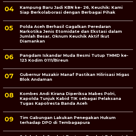
Kampung Baru Jadi KBN ke- 26, Keuchik: Kami
Siap Berkolaborasi dengan Berbagai Pihak
Polda Aceh Berhasil Gagalkan Peredaran
Narkotika Jenis Etomidate dan Ekstasi dalam
Jumlah Besar, Oknum Keuchik Aktif Ikut
Diamankan
Pangdam Iskandar Muda Resmi Tutup TMMD ke-
123 Kodim 0111/Bireun
Gubernur Muzakir Manaf Pastikan Hilirisasi Migas
Blok Andaman
Kombes Andi Kirana Diperiksa Mabes Polri,
Kapolda Tunjuk Kabid TIK sebagai Pelaksana
Tugas Kapolresta Banda Aceh
Tim Gabungan Lakukan Penegakan Hukum
terhadap DPO di Tembagapura