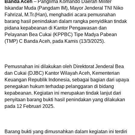
Banda Aceh
– Panglima Komando Daerah Militer
Iskandar Muda (Pangdam IM), Mayor Jenderal TNI Niko
Fahrizal, M.Tr.(Han), menghadiri acara pemusnahan
barang hasil penindakan dalam rangka penyidikan tindak
pidana kepabeanan di Kantor Pengawasan dan
Pelayanan Bea Cukai (KPPBC) Tipe Madya Pabean
(TMP) C Banda Aceh, pada Kamis (13/3/2025).
Pemusnahan ini dilakukan oleh Direktorat Jenderal Bea
dan Cukai (DJBC) Kantor Wilayah Aceh, Kementerian
Keuangan Republik Indonesia, sebagai bagian dari upaya
penegakan hukum terhadap pelanggaran di bidang
kepabeanan. Kegiatan ini merupakan tindak lanjut dari
penyitaan barang bukti hasil penindakan yang dilakukan
pada 12 Februari 2025.
Barang bukti yang dimusnahkan dalam kegiatan ini terdiri