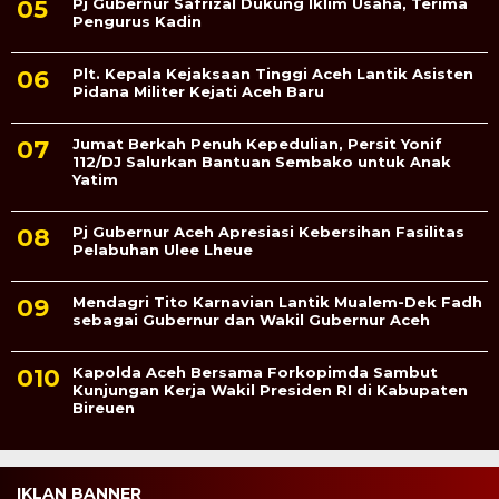
Pj Gubernur Safrizal Dukung Iklim Usaha, Terima
Pengurus Kadin
Plt. Kepala Kejaksaan Tinggi Aceh Lantik Asisten
Pidana Militer Kejati Aceh Baru
Jumat Berkah Penuh Kepedulian, Persit Yonif
112/DJ Salurkan Bantuan Sembako untuk Anak
Yatim
Pj Gubernur Aceh Apresiasi Kebersihan Fasilitas
Pelabuhan Ulee Lheue
Mendagri Tito Karnavian Lantik Mualem-Dek Fadh
sebagai Gubernur dan Wakil Gubernur Aceh
Kapolda Aceh Bersama Forkopimda Sambut
Kunjungan Kerja Wakil Presiden RI di Kabupaten
Bireuen
IKLAN BANNER