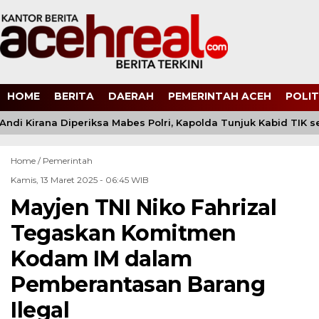
HOME
BERITA
DAERAH
PEMERINTAH ACEH
POLIT
di Kirana Diperiksa Mabes Polri, Kapolda Tunjuk Kabid TIK 
Home /
Pemerintah
Kamis, 13 Maret 2025 - 06:45 WIB
Mayjen TNI Niko Fahrizal
Tegaskan Komitmen
Kodam IM dalam
Pemberantasan Barang
Ilegal