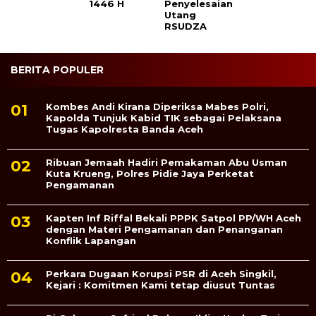
1446 H
Penyelesaian
Utang
RSUDZA
BERITA POPULER
Kombes Andi Kirana Diperiksa Mabes Polri,
Kapolda Tunjuk Kabid TIK sebagai Pelaksana
Tugas Kapolresta Banda Aceh
Ribuan Jemaah Hadiri Pemakaman Abu Usman
Kuta Krueng, Polres Pidie Jaya Perketat
Pengamanan
Kapten Inf Riffal Bekali PPPK Satpol PP/WH Aceh
dengan Materi Pengamanan dan Penanganan
Konflik Lapangan
Perkara Dugaan Korupsi PSR di Aceh Singkil,
Kejari : Komitmen Kami tetap diusut Tuntas