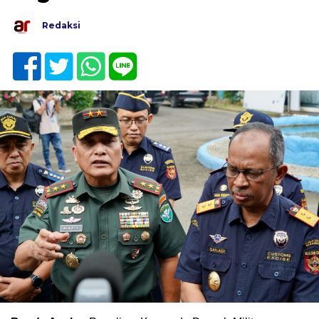
Redaksi