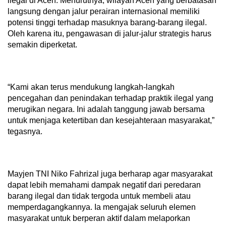
ilegal di Aceh. Menurutnya, wilayah Aceh yang berbatasan
langsung dengan jalur perairan internasional memiliki
potensi tinggi terhadap masuknya barang-barang ilegal.
Oleh karena itu, pengawasan di jalur-jalur strategis harus
semakin diperketat.
“Kami akan terus mendukung langkah-langkah
pencegahan dan penindakan terhadap praktik ilegal yang
merugikan negara. Ini adalah tanggung jawab bersama
untuk menjaga ketertiban dan kesejahteraan masyarakat,”
tegasnya.
Mayjen TNI Niko Fahrizal juga berharap agar masyarakat
dapat lebih memahami dampak negatif dari peredaran
barang ilegal dan tidak tergoda untuk membeli atau
memperdagangkannya. Ia mengajak seluruh elemen
masyarakat untuk berperan aktif dalam melaporkan