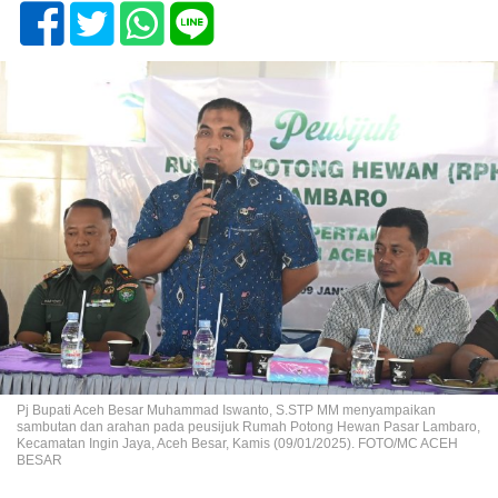
Pj Bupati Aceh Besar Muhammad Iswanto, S.STP MM menyampaikan
sambutan dan arahan pada peusijuk Rumah Potong Hewan Pasar Lambaro,
Kecamatan Ingin Jaya, Aceh Besar, Kamis (09/01/2025). FOTO/MC ACEH
BESAR