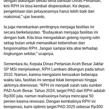
dengan dukungan beliau serta bantuan Dinas Pertanian,
kini RPH ini bisa kembali dioperasikan. Ke depan,
pengelolaan dan pelayanannya harus lebih baik dan
maksimal,” ujar Iswanto.
Ia juga menekankan pentingnya menjaga fasilitas ini
secara berkelanjutan. “Budayakan menjaga fasilitas ini
dengan baik. Kita bisa mengadakan gotong royong rutin
setiap bulan untuk memastikan kebersihan dan
fungsionalitas RPH. Jangan sampai kita abai terhadap
lingkungan sekitar,” ucapnya.
Sementara itu, Kepala Dinas Pertanian Aceh Besar Jakfar
SP MSi menjelaskan, RPH Lambaro dibangun pada tahun
2010. Namun, karena mengalami kerusakan beberapa
waktu lalu, fasilitas ini sempat tidak beroperasi hingga
akhirnya direnovasi. “RPH ini menjadi salah satu sumber
PAD Aceh Besar. Tahun 2024, target PAD dari RPH adalah
Rp300 juta, namun realisasinya hanya mencapai 50
persen karena renovasi. Dengan kembalinya RPH ini
beroperasi, kami optimis target PAD 2025 sebesar Rp300