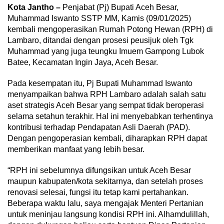
Kota Jantho –
Penjabat (Pj) Bupati Aceh Besar,
Muhammad Iswanto SSTP MM, Kamis (09/01/2025)
kembali mengoperasikan Rumah Potong Hewan (RPH) di
Lambaro, ditandai dengan prosesi peusijuk oleh Tgk
Muhammad yang juga teungku Imuem Gampong Lubok
Batee, Kecamatan Ingin Jaya, Aceh Besar.
Pada kesempatan itu, Pj Bupati Muhammad Iswanto
menyampaikan bahwa RPH Lambaro adalah salah satu
aset strategis Aceh Besar yang sempat tidak beroperasi
selama setahun terakhir. Hal ini menyebabkan terhentinya
kontribusi terhadap Pendapatan Asli Daerah (PAD).
Dengan pengoperasian kembali, diharapkan RPH dapat
memberikan manfaat yang lebih besar.
“RPH ini sebelumnya difungsikan untuk Aceh Besar
maupun kabupaten/kota sekitarnya, dan setelah proses
renovasi selesai, fungsi itu tetap kami pertahankan.
Beberapa waktu lalu, saya mengajak Menteri Pertanian
untuk meninjau langsung kondisi RPH ini. Alhamdulillah,