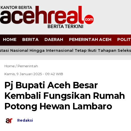
HOME
BERITA
DAERAH
PEMERINTAH ACEH
POLIT
restasi Nasional Hingga Internasional Tetap Ikuti Tahapan Seleks
Home /
Pemerintah
Kamis, 9 Januari 2025 - 09:42 WIB
Pj Bupati Aceh Besar
Kembali Fungsikan Rumah
Potong Hewan Lambaro
Redaksi