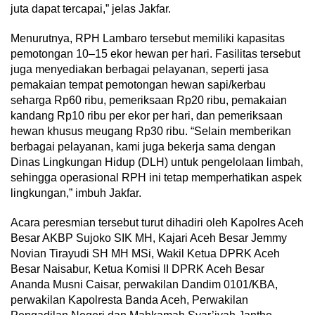
juta dapat tercapai,” jelas Jakfar.
Menurutnya, RPH Lambaro tersebut memiliki kapasitas
pemotongan 10–15 ekor hewan per hari. Fasilitas tersebut
juga menyediakan berbagai pelayanan, seperti jasa
pemakaian tempat pemotongan hewan sapi/kerbau
seharga Rp60 ribu, pemeriksaan Rp20 ribu, pemakaian
kandang Rp10 ribu per ekor per hari, dan pemeriksaan
hewan khusus meugang Rp30 ribu. “Selain memberikan
berbagai pelayanan, kami juga bekerja sama dengan
Dinas Lingkungan Hidup (DLH) untuk pengelolaan limbah,
sehingga operasional RPH ini tetap memperhatikan aspek
lingkungan,” imbuh Jakfar.
Acara peresmian tersebut turut dihadiri oleh Kapolres Aceh
Besar AKBP Sujoko SIK MH, Kajari Aceh Besar Jemmy
Novian Tirayudi SH MH MSi, Wakil Ketua DPRK Aceh
Besar Naisabur, Ketua Komisi II DPRK Aceh Besar
Ananda Musni Caisar, perwakilan Dandim 0101/KBA,
perwakilan Kapolresta Banda Aceh, Perwakilan