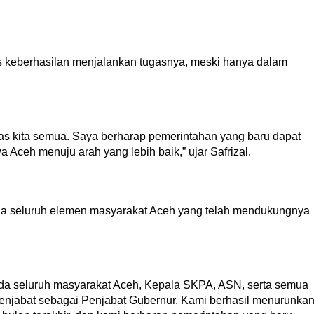
s keberhasilan menjalankan tugasnya, meski hanya dalam
ras kita semua. Saya berharap pemerintahan yang baru dapat
Aceh menuju arah yang lebih baik,” ujar Safrizal.
da seluruh elemen masyarakat Aceh yang telah mendukungnya
da seluruh masyarakat Aceh, Kepala SKPA, ASN, serta semua
njabat sebagai Penjabat Gubernur. Kami berhasil menurunka