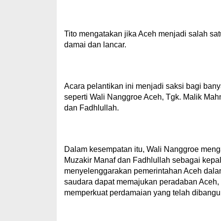
Tito mengatakan jika Aceh menjadi salah sa
damai dan lancar.
Acara pelantikan ini menjadi saksi bagi ban
seperti Wali Nanggroe Aceh, Tgk. Malik M
dan Fadhlullah.
Dalam kesempatan itu, Wali Nanggroe menga
Muzakir Manaf dan Fadhlullah sebagai kepal
menyelenggarakan pemerintahan Aceh dalam
saudara dapat memajukan peradaban Aceh, m
memperkuat perdamaian yang telah dibangun