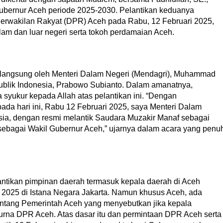
Gubernur Aceh periode 2025-2030. Pelantikan keduanya
erwakilan Rakyat (DPR) Aceh pada Rabu, 12 Februari 2025,
alam dan luar negeri serta tokoh perdamaian Aceh.
 langsung oleh Menteri Dalam Negeri (Mendagri), Muhammad
ublik Indonesia, Prabowo Subianto. Dalam amanatnya,
syukur kepada Allah atas pelantikan ini. “Dengan
ada hari ini, Rabu 12 Februari 2025, saya Menteri Dalam
sia, dengan resmi melantik Saudara Muzakir Manaf sebagai
ebagai Wakil Gubernur Aceh,” ujarnya dalam acara yang penu
ntikan pimpinan daerah termasuk kepala daerah di Aceh
i 2025 di Istana Negara Jakarta. Namun khusus Aceh, ada
entang Pemerintah Aceh yang menyebutkan jika kepala
purna DPR Aceh. Atas dasar itu dan permintaan DPR Aceh serta