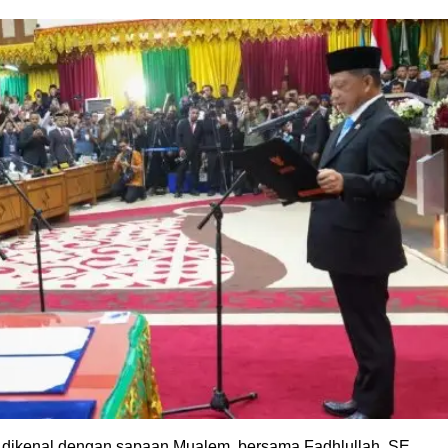
h dikenal dengan sapaan Mualem, bersama Fadhlullah, SE.,