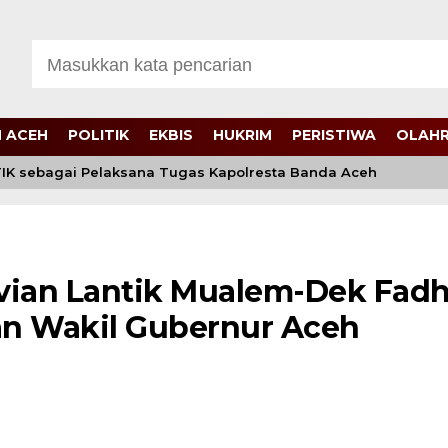
 ACEH
POLITIK
EKBIS
HUKRIM
PERISTIWA
OLAH
sebagai Pelaksana Tugas Kapolresta Banda Aceh
Kap
vian Lantik Mualem-Dek Fad
an Wakil Gubernur Aceh