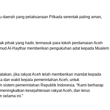
tu daerah yang pelaksanaan Pilkada serentak paling aman,
yak pihak yang hadir, termasuk para tokoh perdamaian Aceh
ahmud Al-Haythar memberikan pengukuhan adat kepada Mualem
takan, jika rakyat Aceh telah memberikan mandat kepada
a dan wakil kepala pemerintahan Aceh, untuk
 sistem pemerintahan Republik Indonesia. “Kami berharap
eningkatkan kesejahteraan rakyat Aceh, dan terus
 selama ini.”