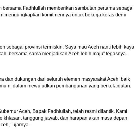
m bersama Fadhlullah memberikan sambutan pertama sebagai
lem mengungkapkan komitmennya untuk bekerja keras demi
eh sebagai provinsi termiskin. Saya mau Aceh nanti lebih kaya
angkah, bersama-sama menjadikan Aceh lebih maju” tegasnya.
ma dan dukungan dari seluruh elemen masyarakat Aceh, baik
kat umum, dalam mewujudkan pembangunan yang berkelanjutan.
Gubernur Aceh, Bapak Fadhlullah, telah resmi dilantik. Kami
eikhlasan, tanggung jawab, dan harapan akan masa depan
Aceh,” ujarnya.