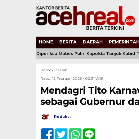
HOME
BERITA
DAERAH
PEMERINTAH
ndi Kirana Diperiksa Mabes Polri, Kapolda Tunjuk Kabid TIK 
Home /
Daerah
Rabu, 12 Februari 2025 - 02:31 WIB
Mendagri Tito Karna
sebagai Gubernur d
Redaksi