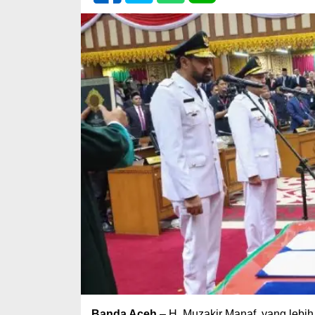
Banda Aceh
– H. Muzakir Manaf, yang lebi