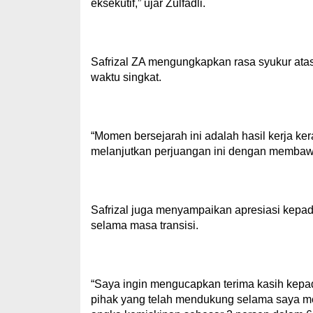
eksekutif,” ujar Zulfadli.
Safrizal ZA mengungkapkan rasa syukur ata
waktu singkat.
“Momen bersejarah ini adalah hasil kerja ke
melanjutkan perjuangan ini dengan membawa 
Safrizal juga menyampaikan apresiasi kepa
selama masa transisi.
“Saya ingin mengucapkan terima kasih kepa
pihak yang telah mendukung selama saya me