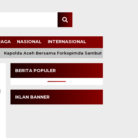
RAGA
NASIONAL
INTERNASIONAL
olda Aceh Bersama Forkopimda Sambut Kunjungan Kerja Wakil
BERITA POPULER
h
IKLAN BANNER