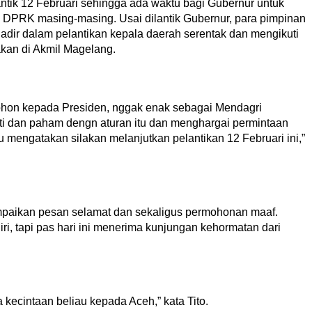
antik 12 Februari sehingga ada waktu bagi Gubernur untuk
g DPRK masing-masing. Usai dilantik Gubernur, para pimpinan
hadir dalam pelantikan kepala daerah serentak dan mengikuti
akan di Akmil Magelang.
hon kepada Presiden, nggak enak sebagai Mendagri
ti dan paham dengn aturan itu dan menghargai permintaan
 mengatakan silakan melanjutkan pelantikan 12 Februari ini,”
ikan pesan selamat dan sekaligus permohonan maaf.
ri, tapi pas hari ini menerima kunjungan kehormatan dari
a kecintaan beliau kepada Aceh,” kata Tito.