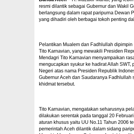
resmi dilantik sebagai Gubernur dan Wakil 
berlangsung dalam rapat paripurna Dewan P
yang dihadiri oleh berbagai tokoh penting d
Pelantikan Mualem dan Fadhlullah dipimpin
Tito Karnavian, yang mewakili Presiden Rep
Mendagri Tito Karnavian menyampaikan rasa 
mengucapkan syukur ke hadirat Allah SWT, p
Negeri atas nama Presiden Republik Indone
Gubernur Aceh dan Saudaranya Fadhlullah s
khidmat tersebut.
Tito Karnavian, mengatakan seharusnya pela
dilakukan serentak pada tanggal 20 Februar
aturan khusus yaitu UU No.11 Tahun 2006 t
pemerintah Aceh dilantik dalam sidang pari