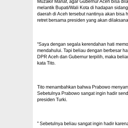
Muzakir Manaf, agar Gubernur Aceh bisa dil
melantik Bupati/Wali Kota di hadapan sidan
daerah di Aceh tersebut nantinya akan bisa 
retret bersama presiden yang akan dilaksan
“Saya dengan segala kerendahan hati memo
mendahului. Tapi beliau dengan berbesar ha
DPR Aceh dan Gubernur terpilih, maka beliau
kata Tito.
Tito menambahkan bahwa Prabowo menyampa
Sebetulnya Prabowo sangat ingin hadir sendi
presiden Turki.
” Sebetulnya beliau sangat ingin hadir karen