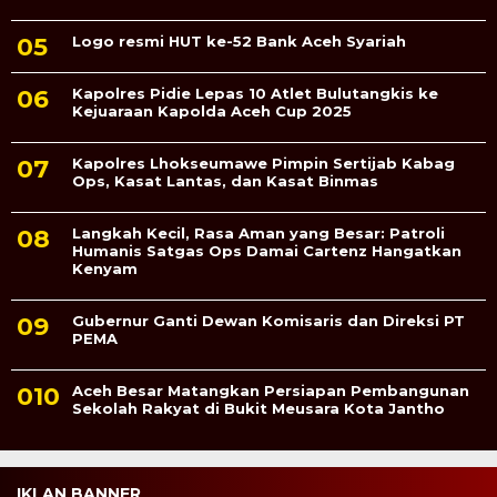
Logo resmi HUT ke-52 Bank Aceh Syariah
Kapolres Pidie Lepas 10 Atlet Bulutangkis ke
Kejuaraan Kapolda Aceh Cup 2025
Kapolres Lhokseumawe Pimpin Sertijab Kabag
Ops, Kasat Lantas, dan Kasat Binmas
Langkah Kecil, Rasa Aman yang Besar: Patroli
Humanis Satgas Ops Damai Cartenz Hangatkan
Kenyam
Gubernur Ganti Dewan Komisaris dan Direksi PT
PEMA
Aceh Besar Matangkan Persiapan Pembangunan
Sekolah Rakyat di Bukit Meusara Kota Jantho
IKLAN BANNER