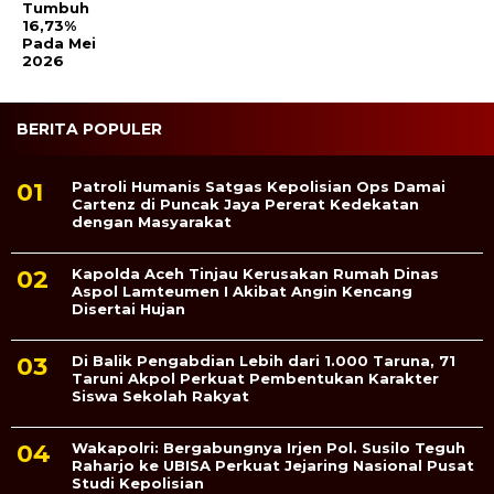
Tumbuh
16,73%
Pada Mei
2026
BERITA POPULER
Patroli Humanis Satgas Kepolisian Ops Damai
Cartenz di Puncak Jaya Pererat Kedekatan
dengan Masyarakat
Kapolda Aceh Tinjau Kerusakan Rumah Dinas
Aspol Lamteumen I Akibat Angin Kencang
Disertai Hujan
Di Balik Pengabdian Lebih dari 1.000 Taruna, 71
Taruni Akpol Perkuat Pembentukan Karakter
Siswa Sekolah Rakyat
Wakapolri: Bergabungnya Irjen Pol. Susilo Teguh
Raharjo ke UBISA Perkuat Jejaring Nasional Pusat
Studi Kepolisian