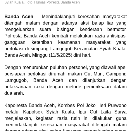
Syiah Kuala. Foto: Humas Polresta Banda Aceh
Banda Aceh –
Menindaklanjuti keresahan masyarakat
ditengah malam dengan adanya aksi balap liar yang
mengeluarkan suara bisingan kenderaan bermotor,
Polresta Banda Aceh kembali melakukan razia antisipasi
gangguan ketertiban keamanan masyarakat yang
berlokasi di simpang Lamgugob Kecamatan Syiah Kuala,
Banda Aceh, Minggu (11/5/2025) dini hari.
Dengan menurunkan puluhan personel, yang diawali apel
persiapan berlokasi dirumah makan Cut Mun, Gampong
Lamgugob, Banda Aceh dan dilanjutkan dengan
pelaksanaan razia dengan metode pemeriksaan dalam
dua arah.
Kapolresta Banda Aceh, Kombes Pol Joko Heri Purwono
melalui Kapolsek Syiah Kuala, Iptu Cut Laila Surya
menjelaskan, kegiatan razia rutin ini dilakukan guna
menindaklanjuti keresahan masyarakat ditengah malam