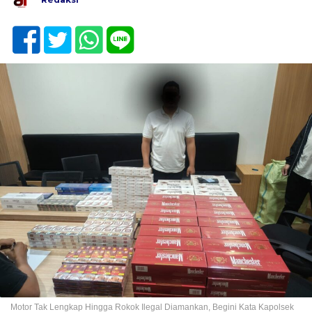
Motor Tak Lengkap Hingga Rokok Ilegal Diamankan, Begini Kata Kapolsek