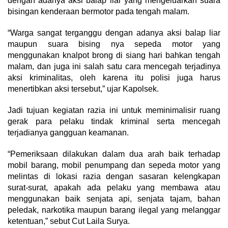
dengan adanya aksi balap liar yang mengeluarkan suara
bisingan kenderaan bermotor pada tengah malam.
“Warga sangat terganggu dengan adanya aksi balap liar
maupun suara bising nya sepeda motor yang
menggunakan knalpot brong di siang hari bahkan tengah
malam, dan juga ini salah satu cara mencegah terjadinya
aksi kriminalitas, oleh karena itu polisi juga harus
menertibkan aksi tersebut,” ujar Kapolsek.
Jadi tujuan kegiatan razia ini untuk meminimalisir ruang
gerak para pelaku tindak kriminal serta mencegah
terjadianya gangguan keamanan.
“Pemeriksaan dilakukan dalam dua arah baik terhadap
mobil barang, mobil penumpang dan sepeda motor yang
melintas di lokasi razia dengan sasaran kelengkapan
surat-surat, apakah ada pelaku yang membawa atau
menggunakan baik senjata api, senjata tajam, bahan
peledak, narkotika maupun barang ilegal yang melanggar
ketentuan,” sebut Cut Laila Surya.