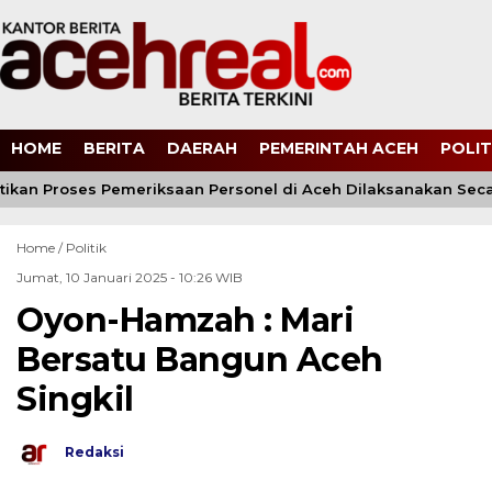
HOME
BERITA
DAERAH
PEMERINTAH ACEH
POLIT
stikan Proses Pemeriksaan Personel di Aceh Dilaksanakan Seca
Home /
Politik
Jumat, 10 Januari 2025 - 10:26 WIB
Oyon-Hamzah : Mari
Bersatu Bangun Aceh
Singkil
Redaksi