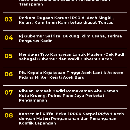
Transparan
Perkara Dugaan Korupsi PSR di Aceh Singkil,
Kejari : Komitmen Kami tetap diusut Tuntas
Pj Gubernur Safrizal Dukung Iklim Usaha, Terima
Pengurus Kadin
Mendagri Tito Karnavian Lantik Mualem-Dek Fadh
sebagai Gubernur dan Wakil Gubernur Aceh
Plt. Kepala Kejaksaan Tinggi Aceh Lantik Asisten
Pidana Militer Kejati Aceh Baru
Ribuan Jemaah Hadiri Pemakaman Abu Usman
Kuta Krueng, Polres Pidie Jaya Perketat
Pengamanan
Kapten Inf Riffal Bekali PPPK Satpol PP/WH Aceh
dengan Materi Pengamanan dan Penanganan
Konflik Lapangan