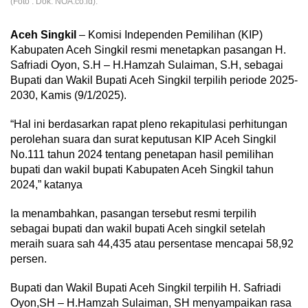
(Foto : Dok. NOA.co.id).
Aceh Singkil
– Komisi Independen Pemilihan (KIP)
Kabupaten Aceh Singkil resmi menetapkan pasangan H.
Safriadi Oyon, S.H – H.Hamzah Sulaiman, S.H, sebagai
Bupati dan Wakil Bupati Aceh Singkil terpilih periode 2025-
2030, Kamis (9/1/2025).
“Hal ini berdasarkan rapat pleno rekapitulasi perhitungan
perolehan suara dan surat keputusan KIP Aceh Singkil
No.111 tahun 2024 tentang penetapan hasil pemilihan
bupati dan wakil bupati Kabupaten Aceh Singkil tahun
2024,” katanya
Ia menambahkan, pasangan tersebut resmi terpilih
sebagai bupati dan wakil bupati Aceh singkil setelah
meraih suara sah 44,435 atau persentase mencapai 58,92
persen.
Bupati dan Wakil Bupati Aceh Singkil terpilih H. Safriadi
Oyon,SH – H.Hamzah Sulaiman, SH menyampaikan rasa