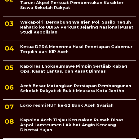
Taruni Akpol Perkuat Pembentukan Karakter
Siswa Sekolah Rakyat
Wakapolri: Bergabungnya Irjen Pol. Susilo Teguh
Raharjo ke UBISA Perkuat Jejaring Nasional Pusat
Studi Kepolisian
Ketua DPRA Menerima Hasil Penetapan Gubernur
Terpilih dari KIP Aceh
Kapolres Lhokseumawe Pimpin Sertijab Kabag
Ops, Kasat Lantas, dan Kasat Binmas
Aceh Besar Matangkan Persiapan Pembangunan
Sekolah Rakyat di Bukit Meusara Kota Jantho
Logo resmi HUT ke-52 Bank Aceh Syariah
Kapolda Aceh Tinjau Kerusakan Rumah Dinas
Aspol Lamteumen I Akibat Angin Kencang
Disertai Hujan