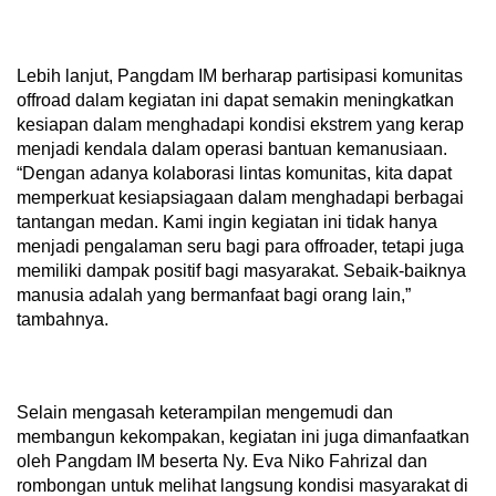
Lebih lanjut, Pangdam IM berharap partisipasi komunitas
offroad dalam kegiatan ini dapat semakin meningkatkan
kesiapan dalam menghadapi kondisi ekstrem yang kerap
menjadi kendala dalam operasi bantuan kemanusiaan.
“Dengan adanya kolaborasi lintas komunitas, kita dapat
memperkuat kesiapsiagaan dalam menghadapi berbagai
tantangan medan. Kami ingin kegiatan ini tidak hanya
menjadi pengalaman seru bagi para offroader, tetapi juga
memiliki dampak positif bagi masyarakat. Sebaik-baiknya
manusia adalah yang bermanfaat bagi orang lain,”
tambahnya.
Selain mengasah keterampilan mengemudi dan
membangun kekompakan, kegiatan ini juga dimanfaatkan
oleh Pangdam IM beserta Ny. Eva Niko Fahrizal dan
rombongan untuk melihat langsung kondisi masyarakat di