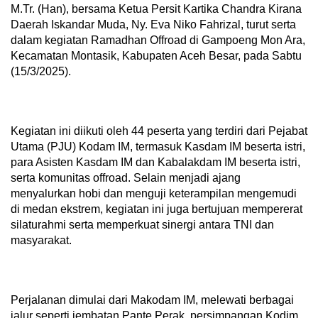
M.Tr. (Han), bersama Ketua Persit Kartika Chandra Kirana
Daerah Iskandar Muda, Ny. Eva Niko Fahrizal, turut serta
dalam kegiatan Ramadhan Offroad di Gampoeng Mon Ara,
Kecamatan Montasik, Kabupaten Aceh Besar, pada Sabtu
(15/3/2025).
Kegiatan ini diikuti oleh 44 peserta yang terdiri dari Pejabat
Utama (PJU) Kodam IM, termasuk Kasdam IM beserta istri,
para Asisten Kasdam IM dan Kabalakdam IM beserta istri,
serta komunitas offroad. Selain menjadi ajang
menyalurkan hobi dan menguji keterampilan mengemudi
di medan ekstrem, kegiatan ini juga bertujuan mempererat
silaturahmi serta memperkuat sinergi antara TNI dan
masyarakat.
Perjalanan dimulai dari Makodam IM, melewati berbagai
jalur seperti jembatan Pante Perak, persimpangan Kodim,