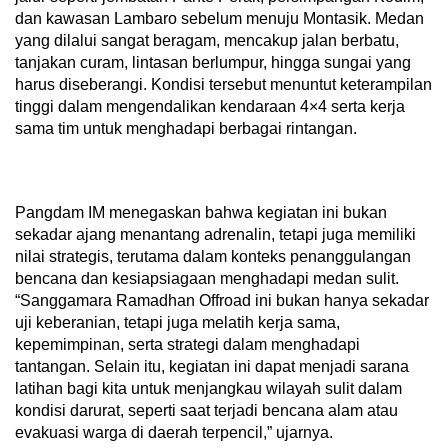
dan kawasan Lambaro sebelum menuju Montasik. Medan
yang dilalui sangat beragam, mencakup jalan berbatu,
tanjakan curam, lintasan berlumpur, hingga sungai yang
harus diseberangi. Kondisi tersebut menuntut keterampilan
tinggi dalam mengendalikan kendaraan 4×4 serta kerja
sama tim untuk menghadapi berbagai rintangan.
Pangdam IM menegaskan bahwa kegiatan ini bukan
sekadar ajang menantang adrenalin, tetapi juga memiliki
nilai strategis, terutama dalam konteks penanggulangan
bencana dan kesiapsiagaan menghadapi medan sulit.
“Sanggamara Ramadhan Offroad ini bukan hanya sekadar
uji keberanian, tetapi juga melatih kerja sama,
kepemimpinan, serta strategi dalam menghadapi
tantangan. Selain itu, kegiatan ini dapat menjadi sarana
latihan bagi kita untuk menjangkau wilayah sulit dalam
kondisi darurat, seperti saat terjadi bencana alam atau
evakuasi warga di daerah terpencil,” ujarnya.