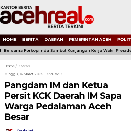
HOME
BERITA
DAERAH
PEMERINTAH ACEH
POLIT
 Bersama Forkopimda Sambut Kunjungan Kerja Wakil Presiden
Home /
Daerah
Minggu, 16 Maret 2025 - 15:26 WIB
Pangdam IM dan Ketua
Persit KCK Daerah IM Sapa
Warga Pedalaman Aceh
Besar
Redaksi