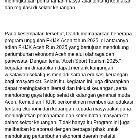
meningkatkan pemahaman masyarakat tentang kebijakan
dan regulasi di sektor keuangan.
Pada kesempatan tersebut, Daddi memaparkan beberapa
program unggulan FKIJK Aceh tahun 2025, di antaranya
adlah FKIJK Aceh Run 2025 yang bertujuan mendukung
pertumbuhan ekonomi Aceh melalui olahraga dan
pariwisata. Dengan tema “Aceh Sport Tourism 2025,”
kegiatan ini diharapkan dapat menarik kunjungan
wisatawan sekaligus menjadi sarana edukasi keuangan
bagi masyarakat. Selain itu, kegiatan ini juga diharapkan
dapat meningkatkan literasi dan inklusi keuangan, serta
mendorong gaya hidup sehat di kalangan generasi muda
Aceh. Kemudian FKIJK berkomitmen memberikan edukasi
tentang ekonomi dan keuangan kepada masyarakat guna
meningkatkan pemahaman dan keterlibatan masyarakat
dalam sektor keuangan. Tidak hanya itu Program ini juga
melibatkan kolaborasi dengan berbagai pihak untuk
mendukung pertumbuhan ekonomi daerah melalui