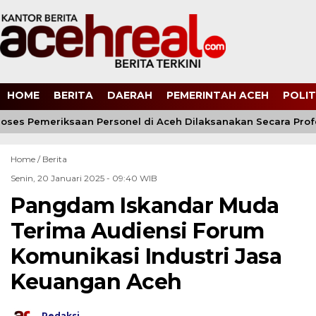
HOME
BERITA
DAERAH
PEMERINTAH ACEH
POLIT
roses Pemeriksaan Personel di Aceh Dilaksanakan Secara Prof
Home /
Berita
Senin, 20 Januari 2025 - 09:40 WIB
Pangdam Iskandar Muda
Terima Audiensi Forum
Komunikasi Industri Jasa
Keuangan Aceh
Redaksi