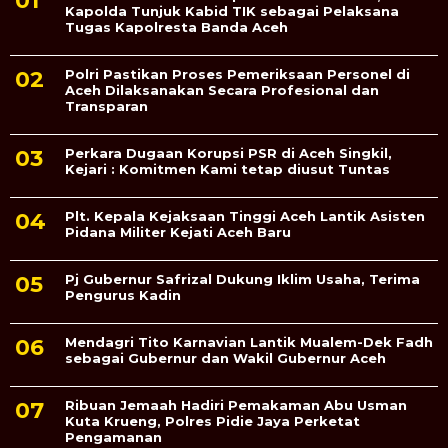
Kapolda Tunjuk Kabid TIK sebagai Pelaksana
Tugas Kapolresta Banda Aceh
Polri Pastikan Proses Pemeriksaan Personel di
Aceh Dilaksanakan Secara Profesional dan
Transparan
Perkara Dugaan Korupsi PSR di Aceh Singkil,
Kejari : Komitmen Kami tetap diusut Tuntas
Plt. Kepala Kejaksaan Tinggi Aceh Lantik Asisten
Pidana Militer Kejati Aceh Baru
Pj Gubernur Safrizal Dukung Iklim Usaha, Terima
Pengurus Kadin
Mendagri Tito Karnavian Lantik Mualem-Dek Fadh
sebagai Gubernur dan Wakil Gubernur Aceh
Ribuan Jemaah Hadiri Pemakaman Abu Usman
Kuta Krueng, Polres Pidie Jaya Perketat
Pengamanan