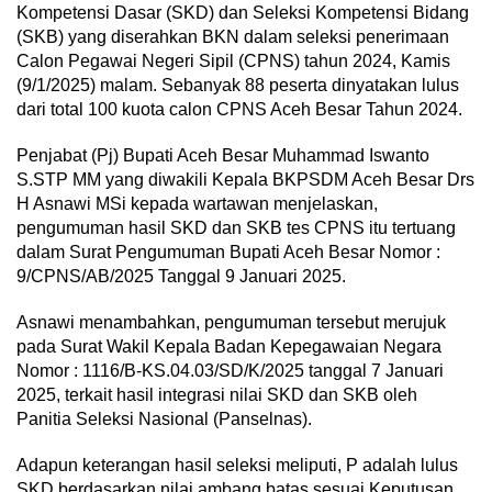
Kompetensi Dasar (SKD) dan Seleksi Kompetensi Bidang
(SKB) yang diserahkan BKN dalam seleksi penerimaan
Calon Pegawai Negeri Sipil (CPNS) tahun 2024, Kamis
(9/1/2025) malam. Sebanyak 88 peserta dinyatakan lulus
dari total 100 kuota calon CPNS Aceh Besar Tahun 2024.
Penjabat (Pj) Bupati Aceh Besar Muhammad Iswanto
S.STP MM yang diwakili Kepala BKPSDM Aceh Besar Drs
H Asnawi MSi kepada wartawan menjelaskan,
pengumuman hasil SKD dan SKB tes CPNS itu tertuang
dalam Surat Pengumuman Bupati Aceh Besar Nomor :
9/CPNS/AB/2025 Tanggal 9 Januari 2025.
Asnawi menambahkan, pengumuman tersebut merujuk
pada Surat Wakil Kepala Badan Kepegawaian Negara
Nomor : 1116/B-KS.04.03/SD/K/2025 tanggal 7 Januari
2025, terkait hasil integrasi nilai SKD dan SKB oleh
Panitia Seleksi Nasional (Panselnas).
Adapun keterangan hasil seleksi meliputi, P adalah lulus
SKD berdasarkan nilai ambang batas sesuai Keputusan