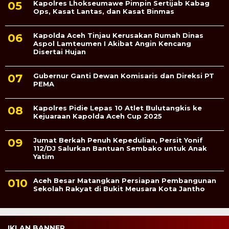
Kapolres Lhokseumawe Pimpin Sertijab Kabag
Ops, Kasat Lantas, dan Kasat Binmas
Kapolda Aceh Tinjau Kerusakan Rumah Dinas
Aspol Lamteumen I Akibat Angin Kencang
Disertai Hujan
Gubernur Ganti Dewan Komisaris dan Direksi PT
PEMA
Kapolres Pidie Lepas 10 Atlet Bulutangkis ke
Kejuaraan Kapolda Aceh Cup 2025
Jumat Berkah Penuh Kepedulian, Persit Yonif
112/DJ Salurkan Bantuan Sembako untuk Anak
Yatim
Aceh Besar Matangkan Persiapan Pembangunan
Sekolah Rakyat di Bukit Meusara Kota Jantho
IKLAN BANNER