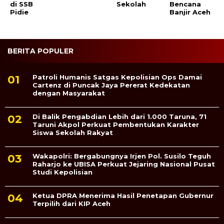
di SSB
Sekolah
Bencana
Pidie
Banjir Aceh
BERITA POPULER
Patroli Humanis Satgas Kepolisian Ops Damai
Cartenz di Puncak Jaya Pererat Kedekatan
dengan Masyarakat
Di Balik Pengabdian Lebih dari 1.000 Taruna, 71
Taruni Akpol Perkuat Pembentukan Karakter
Siswa Sekolah Rakyat
Wakapolri: Bergabungnya Irjen Pol. Susilo Teguh
Raharjo ke UBISA Perkuat Jejaring Nasional Pusat
Studi Kepolisian
Ketua DPRA Menerima Hasil Penetapan Gubernur
Terpilih dari KIP Aceh