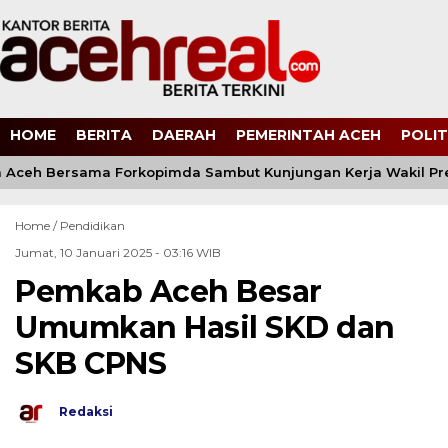
HOME
BERITA
DAERAH
PEMERINTAH ACEH
POLIT
Aceh Bersama Forkopimda Sambut Kunjungan Kerja Wakil Pres
Home /
Pendidikan
Jumat, 10 Januari 2025 - 03:16 WIB
Pemkab Aceh Besar
Umumkan Hasil SKD dan
SKB CPNS
Redaksi