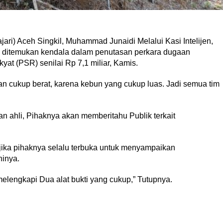
ari) Aceh Singkil, Muhammad Junaidi Melalui Kasi Intelijen,
m ditemukan kendala dalam penutasan perkara dugaan
at (PSR) senilai Rp 7,1 miliar, Kamis.
an cukup berat, karena kebun yang cukup luas. Jadi semua tim
n ahli, Pihaknya akan memberitahu Publik terkait
jika pihaknya selalu terbuka untuk menyampaikan
inya.
melengkapi Dua alat bukti yang cukup,” Tutupnya.