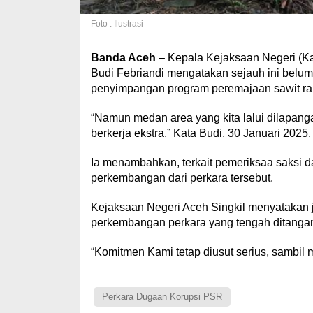
Foto : Ilustrasi
Banda Aceh
– Kepala Kejaksaan Negeri (Kaj
Budi Febriandi mengatakan sejauh ini belu
penyimpangan program peremajaan sawit raky
“Namun medan area yang kita lalui dilapang
berkerja ekstra,” Kata Budi, 30 Januari 2025.
Ia menambahkan, terkait pemeriksaa saksi da
perkembangan dari perkara tersebut.
Kejaksaan Negeri Aceh Singkil menyatakan 
perkembangan perkara yang tengah ditangan
“Komitmen Kami tetap diusut serius, sambil 
Perkara Dugaan Korupsi PSR