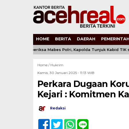
HOME
BERITA
DAERAH
PEMERINTAH
di Kirana Diperiksa Mabes Polri, Kapolda Tunjuk Kabid TIK s
Home /
Hukrim
Kamis, 30 Januari 2025 - 11:13 WIB
Perkara Dugaan Korup
Kejari : Komitmen Ka
Redaksi