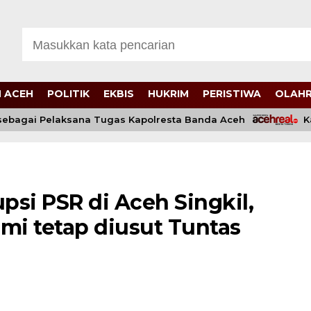
 ACEH
POLITIK
EKBIS
HUKRIM
PERISTIWA
OLAH
ebagai Pelaksana Tugas Kapolresta Banda Aceh
Kapo
si PSR di Aceh Singkil,
mi tetap diusut Tuntas