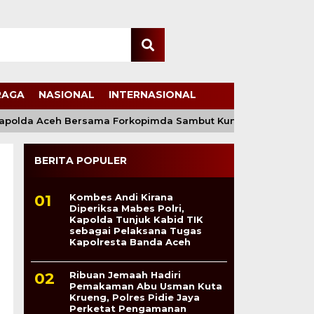
RAGA
NASIONAL
INTERNASIONAL
lda Aceh Bersama Forkopimda Sambut Kunjungan Kerja Wakil 
BERITA POPULER
Kombes Andi Kirana
Diperiksa Mabes Polri,
Kapolda Tunjuk Kabid TIK
sebagai Pelaksana Tugas
Kapolresta Banda Aceh
Ribuan Jemaah Hadiri
Pemakaman Abu Usman Kuta
Krueng, Polres Pidie Jaya
Perketat Pengamanan