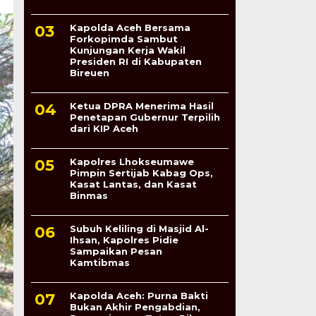
Kapolda Aceh Bersama
Forkopimda Sambut
Kunjungan Kerja Wakil
Presiden RI di Kabupaten
Bireuen
Ketua DPRA Menerima Hasil
Penetapan Gubernur Terpilih
dari KIP Aceh
Kapolres Lhokseumawe
Pimpin Sertijab Kabag Ops,
Kasat Lantas, dan Kasat
Binmas
Subuh Keliling di Masjid Al-
Ihsan, Kapolres Pidie
Sampaikan Pesan
Kamtibmas
Kapolda Aceh: Purna Bakti
Bukan Akhir Pengabdian,