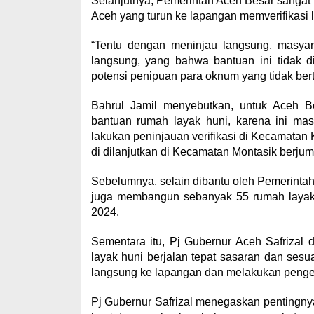
Selanjutnya, Pemerintah Aceh Besar sangat 
Aceh yang turun ke lapangan memverifikasi
“Tentu dengan meninjau langsung, masyar
langsung, yang bahwa bantuan ini tidak d
potensi penipuan para oknum yang tidak bert
Bahrul Jamil menyebutkan, untuk Aceh B
bantuan rumah layak huni, karena ini mas
lakukan peninjauan verifikasi di Kecamatan 
di dilanjutkan di Kecamatan Montasik berjumla
Sebelumnya, selain dibantu oleh Pemerinta
juga membangun sebanyak 55 rumah layak 
2024.
Sementara itu, Pj Gubernur Aceh Safriz
layak huni berjalan tepat sasaran dan sesua
langsung ke lapangan dan melakukan pengecek
Pj Gubernur Safrizal menegaskan pentingny