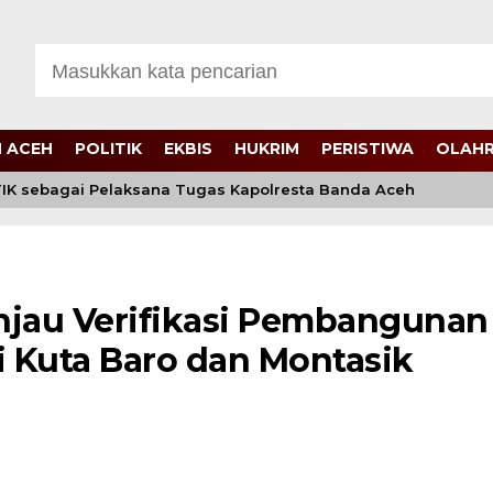
 ACEH
POLITIK
EKBIS
HUKRIM
PERISTIWA
OLAH
IK sebagai Pelaksana Tugas Kapolresta Banda Aceh
njau Verifikasi Pembangunan
 Kuta Baro dan Montasik