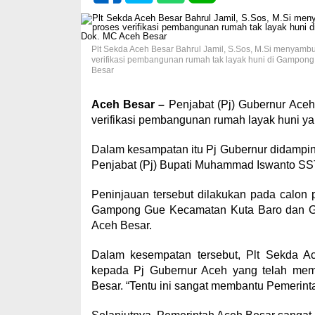
Plt Sekda Aceh Besar Bahrul Jamil, S.Sos, M.Si menyambut 
verifikasi pembangunan rumah tak layak huni di Gampong 
Besar
Aceh Besar –
Penjabat (Pj) Gubernur Aceh,
verifikasi pembangunan rumah layak huni y
Dalam kesampatan itu Pj Gubernur didampin
Penjabat (Pj) Bupati Muhammad Iswanto S
Peninjauan tersebut dilakukan pada calon
Gampong Gue Kecamatan Kuta Baro dan G
Aceh Besar.
Dalam kesempatan tersebut, Plt Sekda A
kepada Pj Gubernur Aceh yang telah mem
Besar. “Tentu ini sangat membantu Pemerint