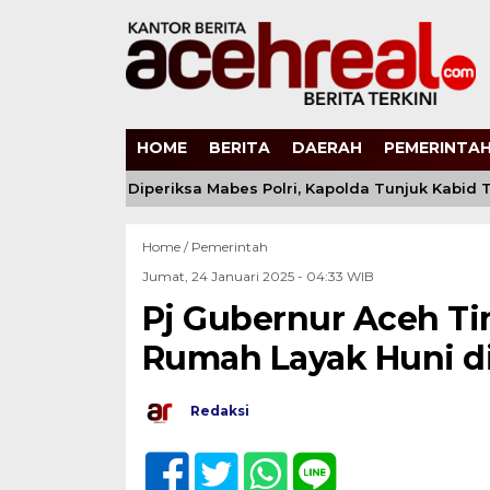
HOME
BERITA
DAERAH
PEMERINTAH
 Andi Kirana Diperiksa Mabes Polri, Kapolda Tunjuk Kabid T
Home /
Pemerintah
Jumat, 24 Januari 2025 - 04:33 WIB
Pj Gubernur Aceh Ti
Rumah Layak Huni di
Redaksi