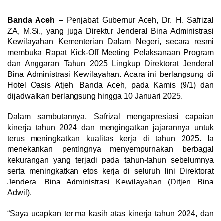
Banda Aceh
– Penjabat Gubernur Aceh, Dr. H. Safrizal
ZA, M.Si., yang juga Direktur Jenderal Bina Administrasi
Kewilayahan Kementerian Dalam Negeri, secara resmi
membuka Rapat Kick-Off Meeting Pelaksanaan Program
dan Anggaran Tahun 2025 Lingkup Direktorat Jenderal
Bina Administrasi Kewilayahan. Acara ini berlangsung di
Hotel Oasis Atjeh, Banda Aceh, pada Kamis (9/1) dan
dijadwalkan berlangsung hingga 10 Januari 2025.
Dalam sambutannya, Safrizal mengapresiasi capaian
kinerja tahun 2024 dan mengingatkan jajarannya untuk
terus meningkatkan kualitas kerja di tahun 2025. Ia
menekankan pentingnya menyempurnakan berbagai
kekurangan yang terjadi pada tahun-tahun sebelumnya
serta meningkatkan etos kerja di seluruh lini Direktorat
Jenderal Bina Administrasi Kewilayahan (Ditjen Bina
Adwil).
“Saya ucapkan terima kasih atas kinerja tahun 2024, dan