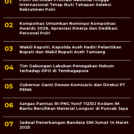
Internasional Tetap Ikuti Tahapan Seleksi
Rekrutmen Polri
Kompolnas Umumkan Nominasi Kompolnas
Awards 2026, Apresiasi Kinerja dan Dedikasi
Personel Polri
Wakili Kapolri, Kapolda Aceh Hadiri Pelantikan
Bupati dan Wakil Bupati Aceh Tamiang
Tim Gabungan Lakukan Penegakan Hukum
terhadap DPO di Tembagapura
Gubernur Ganti Dewan Komisaris dan Direksi PT
PEMA
Satgas Pamtas RI-PNG Yonif 112/DJ Kodam IM
Bantu Bersihkan Material Longsor di Puncak Jaya
Jadwal Penerbangan Bandara SIM Jumat 14 Maret
2025