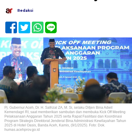
Redaksi
Pj. Gubernur Aceh, Dr. H. Safrizal ZA, M. Si, selaku Ditjen Bina Adwil
Kemendagri RI, saat memberikan sambutan dan membuka Kick Off Meeting
Pelaksanaan Anggaran Tahun 2025 serta Rapat Fasilitasi dan Koordinasi
Program Strategis Direktorat Jenderal Bina Administrasi Kewilayahan Tahun
2025 di Hotel Oasis, Banda Aceh, Kamis, (9/1/2025). Foto: Dok.
humas.acehprov.go.id