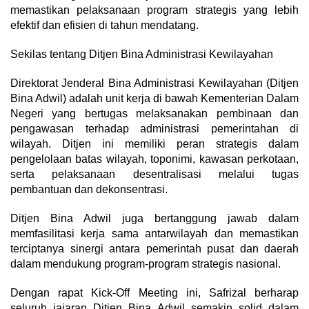
memastikan pelaksanaan program strategis yang lebih
efektif dan efisien di tahun mendatang.
Sekilas tentang Ditjen Bina Administrasi Kewilayahan
Direktorat Jenderal Bina Administrasi Kewilayahan (Ditjen
Bina Adwil) adalah unit kerja di bawah Kementerian Dalam
Negeri yang bertugas melaksanakan pembinaan dan
pengawasan terhadap administrasi pemerintahan di
wilayah. Ditjen ini memiliki peran strategis dalam
pengelolaan batas wilayah, toponimi, kawasan perkotaan,
serta pelaksanaan desentralisasi melalui tugas
pembantuan dan dekonsentrasi.
Ditjen Bina Adwil juga bertanggung jawab dalam
memfasilitasi kerja sama antarwilayah dan memastikan
terciptanya sinergi antara pemerintah pusat dan daerah
dalam mendukung program-program strategis nasional.
Dengan rapat Kick-Off Meeting ini, Safrizal berharap
seluruh jajaran Ditjen Bina Adwil semakin solid dalam