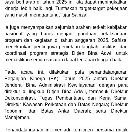
saya berharap di tahun 2025 ini kita dapat meningkatkan
kinerja lebih baik lagi. Tuntaskan target-target pekerjaan
yang masih menggantung,” ujar Safrizal.
Ia juga menyampaikan sejumlah arahan terkait kebijakan
nasional yang harus menjadi panduan pelaksanaan
program dan kegiatan di tahun anggaran 2025. Safrizal
menekankan pentingnya pemetaan langkah fasilitasi dan
koordinasi program strategis Ditjen Bina Adwil untuk
memastikan semua sasaran dapat tercapai dengan baik.
Pada acara ini, dilakukan pula penandatanganan
Perjanjian Kinerja (PK) Tahun 2025 antara Direktur
Jenderal Bina Administrasi Kewilayahan dengan para
direktur di lingkup Ditjen Bina Adwil, termasuk Direktur
Dekonsentrasi, Tugas Pembantuan, dan Kerja Sama;
Direktur Kawasan Perkotaan dan Batas Negara; Direktur
Toponimi dan Batas Antar Daerah; serta Direktur
Manajemen.
Penandatanganan ini menjadi komitmen bersama untuk