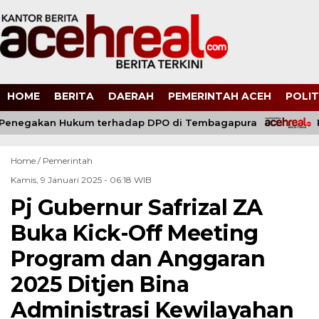
HOME
BERITA
DAERAH
PEMERINTAH ACEH
POLIT
negakan Hukum terhadap DPO di Tembagapura
Pol
Home /
Pemerintah
Kamis, 9 Januari 2025 - 06:18 WIB
Pj Gubernur Safrizal ZA
Buka Kick-Off Meeting
Program dan Anggaran
2025 Ditjen Bina
Administrasi Kewilayahan