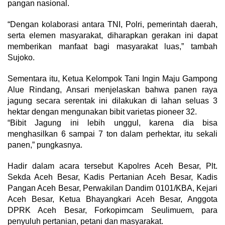
pangan nasional.
“Dengan kolaborasi antara TNI, Polri, pemerintah daerah,
serta elemen masyarakat, diharapkan gerakan ini dapat
memberikan manfaat bagi masyarakat luas,” tambah
Sujoko.
Sementara itu, Ketua Kelompok Tani Ingin Maju Gampong
Alue Rindang, Ansari menjelaskan bahwa panen raya
jagung secara serentak ini dilakukan di lahan seluas 3
hektar dengan mengunakan bibit varietas pioneer 32.
“Bibit Jagung ini lebih unggul, karena dia bisa
menghasilkan 6 sampai 7 ton dalam perhektar, itu sekali
panen,” pungkasnya.
Hadir dalam acara tersebut Kapolres Aceh Besar, Plt.
Sekda Aceh Besar, Kadis Pertanian Aceh Besar, Kadis
Pangan Aceh Besar, Perwakilan Dandim 0101/KBA, Kejari
Aceh Besar, Ketua Bhayangkari Aceh Besar, Anggota
DPRK Aceh Besar, Forkopimcam Seulimuem, para
penyuluh pertanian, petani dan masyarakat.