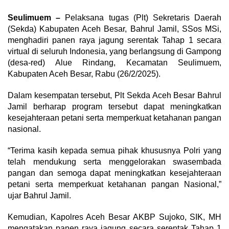
Seulimuem –
Pelaksana tugas (Plt) Sekretaris Daerah
(Sekda) Kabupaten Aceh Besar, Bahrul Jamil, SSos MSi,
menghadiri panen raya jagung serentak Tahap 1 secara
virtual di seluruh Indonesia, yang berlangsung di Gampong
(desa-red) Alue Rindang, Kecamatan Seulimuem,
Kabupaten Aceh Besar, Rabu (26/2/2025).
Dalam kesempatan tersebut, Plt Sekda Aceh Besar Bahrul
Jamil berharap program tersebut dapat meningkatkan
kesejahteraan petani serta memperkuat ketahanan pangan
nasional.
“Terima kasih kepada semua pihak khususnya Polri yang
telah mendukung serta menggelorakan swasembada
pangan dan semoga dapat meningkatkan kesejahteraan
petani serta memperkuat ketahanan pangan Nasional,”
ujar Bahrul Jamil.
Kemudian, Kapolres Aceh Besar AKBP Sujoko, SIK, MH
mengatakan panen raya jagung secara serentak Tahap 1