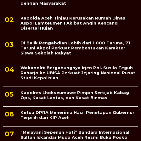
dengan Masyarakat
Kapolda Aceh Tinjau Kerusakan Rumah Dinas
Aspol Lamteumen I Akibat Angin Kencang
Disertai Hujan
Di Balik Pengabdian Lebih dari 1.000 Taruna, 71
Taruni Akpol Perkuat Pembentukan Karakter
Siswa Sekolah Rakyat
Wakapolri: Bergabungnya Irjen Pol. Susilo Teguh
Raharjo ke UBISA Perkuat Jejaring Nasional Pusat
Studi Kepolisian
Kapolres Lhokseumawe Pimpin Sertijab Kabag
Ops, Kasat Lantas, dan Kasat Binmas
Ketua DPRA Menerima Hasil Penetapan Gubernur
Terpilih dari KIP Aceh
“Melayani Sepenuh Hati” Bandara Internasional
Sultan Iskandar Muda Aceh Resmi Buka Posko