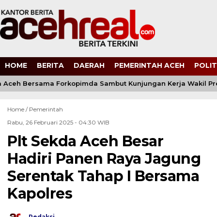
HOME
BERITA
DAERAH
PEMERINTAH ACEH
POLIT
Aceh Bersama Forkopimda Sambut Kunjungan Kerja Wakil Pres
Home /
Pemerintah
Rabu, 26 Februari 2025 - 04:30 WIB
Plt Sekda Aceh Besar
Hadiri Panen Raya Jagung
Serentak Tahap I Bersama
Kapolres
Redaksi