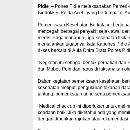
Pidie
– Polres Pidie melaksanakan Pemerik
Biddokkes Polda Aceh, yang bertempat di Aul
Pemeriksaan Kesehatan Berkala ini bertujua
mencegah berbagai penyakit sejak awal dan 
medis. Bagaimanapun juga kesehatan fisik m
menjalankan tugasnya, kata Kapolres Pidie
rikkes berkala di Aula Dhira Brata Polres Pidi
“Kegiatan ini sebagai bentuk perhatian dan 
dari Mabes Polri dan harus di laksanakan ole
Dalam kegiatan pemeriksaan kesehatan berkal
kesehatan meliputi pengukuran tekanan da
jantung, pemeriksaan urine serta pemeriksaa
“Medical check up ini diperlukan untuk mel
keadaan baik. Jika diketahui ada yang memil
dengan diberikan rujukan atau rekomendasi 