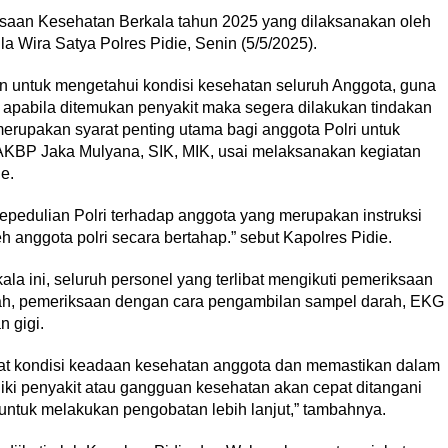
saan Kesehatan Berkala tahun 2025 yang dilaksanakan oleh
a Wira Satya Polres Pidie, Senin (5/5/2025).
n untuk mengetahui kondisi kesehatan seluruh Anggota, guna
apabila ditemukan penyakit maka segera dilakukan tindakan
erupakan syarat penting utama bagi anggota Polri untuk
 AKBP Jaka Mulyana, SIK, MIK, usai melaksanakan kegiatan
e.
kepedulian Polri terhadap anggota yang merupakan instruksi
h anggota polri secara bertahap.” sebut Kapolres Pidie.
a ini, seluruh personel yang terlibat mengikuti pemeriksaan
rah, pemeriksaan dengan cara pengambilan sampel darah, EKG
n gigi.
ihat kondisi keadaan kesehatan anggota dan memastikan dalam
iki penyakit atau gangguan kesehatan akan cepat ditangani
untuk melakukan pengobatan lebih lanjut,” tambahnya.