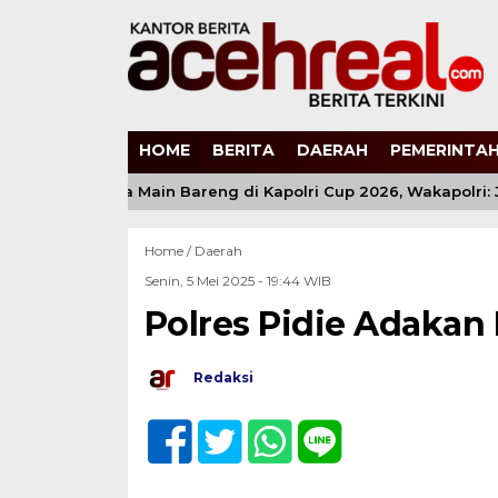
HOME
BERITA
DAERAH
PEMERINTAH
.936 Anak Muda Main Bareng di Kapolri Cup 2026, Wakapolri: J
Home /
Daerah
Senin, 5 Mei 2025 - 19:44 WIB
Polres Pidie Adakan
Redaksi