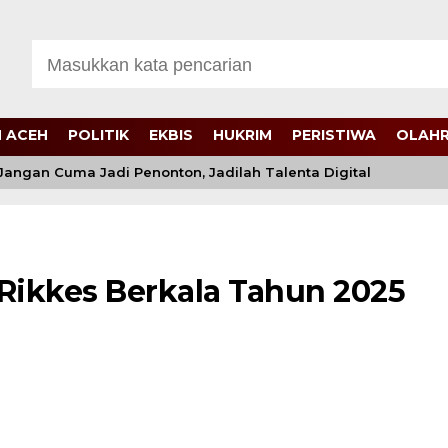
 ACEH
POLITIK
EKBIS
HUKRIM
PERISTIWA
OLAH
angan Cuma Jadi Penonton, Jadilah Talenta Digital
 Rikkes Berkala Tahun 2025