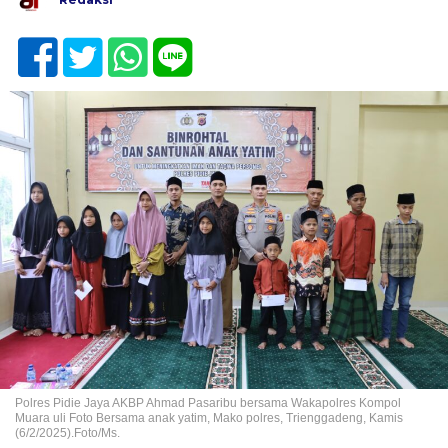
Polres Pidie Jaya AKBP Ahmad Pasaribu bersama Wakapolres Kompol
Muara uli Foto Bersama anak yatim, Mako polres, Trienggadeng, Kamis
(6/2/2025).Foto/Ms.