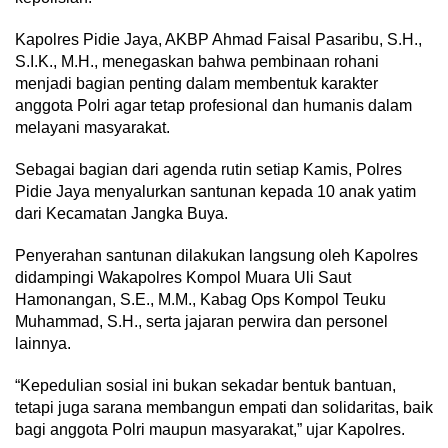
Kapolres Pidie Jaya, AKBP Ahmad Faisal Pasaribu, S.H.,
S.I.K., M.H., menegaskan bahwa pembinaan rohani
menjadi bagian penting dalam membentuk karakter
anggota Polri agar tetap profesional dan humanis dalam
melayani masyarakat.
Sebagai bagian dari agenda rutin setiap Kamis, Polres
Pidie Jaya menyalurkan santunan kepada 10 anak yatim
dari Kecamatan Jangka Buya.
Penyerahan santunan dilakukan langsung oleh Kapolres
didampingi Wakapolres Kompol Muara Uli Saut
Hamonangan, S.E., M.M., Kabag Ops Kompol Teuku
Muhammad, S.H., serta jajaran perwira dan personel
lainnya.
“Kepedulian sosial ini bukan sekadar bentuk bantuan,
tetapi juga sarana membangun empati dan solidaritas, baik
bagi anggota Polri maupun masyarakat,” ujar Kapolres.