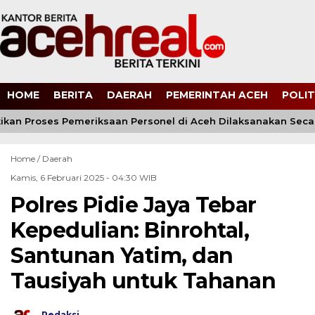
HOME
BERITA
DAERAH
PEMERINTAH ACEH
POLIT
tikan Proses Pemeriksaan Personel di Aceh Dilaksanakan Seca
Home /
Daerah
Kamis, 6 Februari 2025 - 04:30 WIB
Polres Pidie Jaya Tebar
Kepedulian: Binrohtal,
Santunan Yatim, dan
Tausiyah untuk Tahanan
Redaksi