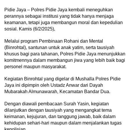
Pidie Jaya – Polres Pidie Jaya kembali meneguhkan
perannya sebagai institusi yang tidak hanya menjaga
keamanan, tetapi juga membangun moral dan kepedulian
sosial. Kamis (6/2/2025),
Melalui program Pembinaan Rohani dan Mental
(Binrohtal), santunan untuk anak yatim, serta tausiyah
khusus bagi para tahanan, Polres Pidie Jaya menunjukkan
komitmennya dalam membangun jiwa yang lebih baik bagi
personel maupun masyarakat.
Kegiatan Binrohtal yang digelar di Mushalla Polres Pidie
Jaya ini dipimpin oleh Ustadz Anwar dari Dayah
Mubarakah Almunawarah, Kecamatan Bandar Dua.
Dengan diawali pembacaan Surah Yasin, kegiatan
dilanjutkan dengan tausiyah yang mengangkat tema
keimanan, kejujuran, dan tanggung jawab, baik dalam
kehidupan sehari-hari maupun dalam menjalankan tugas
kepolisian.