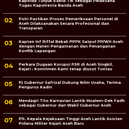
Kapolda Tunjuk Kabid TIK sebagai Pelaksana
Tugas Kapolresta Banda Aceh
Polri Pastikan Proses Pemeriksaan Personel di
Aceh Dilaksanakan Secara Profesional dan
Transparan
Kapten Inf Riffal Bekali PPPK Satpol PP/WH Aceh
dengan Materi Pengamanan dan Penanganan
Konflik Lapangan
Perkara Dugaan Korupsi PSR di Aceh Singkil,
Kejari : Komitmen Kami tetap diusut Tuntas
Pj Gubernur Safrizal Dukung Iklim Usaha, Terima
Pengurus Kadin
Mendagri Tito Karnavian Lantik Mualem-Dek Fadh
sebagai Gubernur dan Wakil Gubernur Aceh
Plt. Kepala Kejaksaan Tinggi Aceh Lantik Asisten
Pidana Militer Kejati Aceh Baru