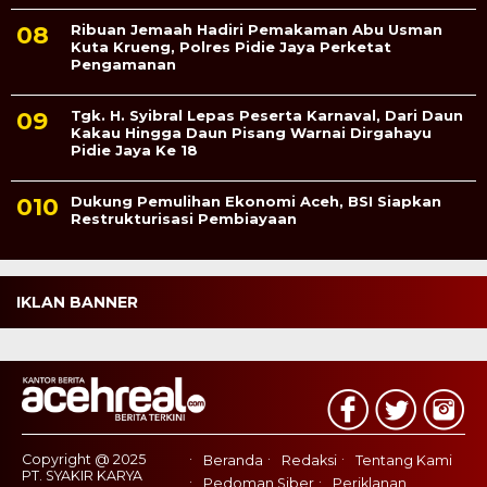
Ribuan Jemaah Hadiri Pemakaman Abu Usman
Kuta Krueng, Polres Pidie Jaya Perketat
Pengamanan
Tgk. H. Syibral Lepas Peserta Karnaval, Dari Daun
Kakau Hingga Daun Pisang Warnai Dirgahayu
Pidie Jaya Ke 18
Dukung Pemulihan Ekonomi Aceh, BSI Siapkan
Restrukturisasi Pembiayaan
IKLAN BANNER
Copyright @ 2025
Beranda
Redaksi
Tentang Kami
PT. SYAKIR KARYA
Pedoman Siber
Periklanan