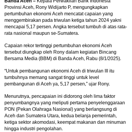
Banda Aceh –
Kepala Perwakilan Bank Indonesia
Provinsi Aceh, Rony Widijarto P, mengungkapkan
pertumbuhan ekonomi Aceh mencatat capaian yang
menggembirakan pada triwulan ketiga tahun 2024 yakni
mencapai 5,17 persen. Angka tersebut tumbuh di atas rata-
rata nasional maupun se-Sumatera.
Capaian rekor tertinggi pertumbuhan ekonomi Aceh
tersebut diungkap oleh Rony dalam kegiatan Bincang
Bersama Media (BBM) di Banda Aceh, Rabu (8/1/2025).
“Untuk pembangunan ekonomi Aceh di triwulan III itu
tumbuhnya memang sangat tinggi untuk level
pembangunan di Aceh ya, 5,17 persen,” ujar Rony.
Menurutnya, pencapaian ini didorong oleh lima faktor
penyumbangnya yang meliputi pertama penyelenggaraan
PON (Pekan Olahraga Nasional) yang berlangsung di
Aceh dan Sumatera Utara, kedua belanja pemerintah,
ketiga sektor akomodasi, keempat makanan dan minuman
hingga industri pengolahan.