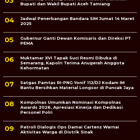
Bupati dan Wakil Bupati Aceh Tamiang
Jadwal Penerbangan Bandara SIM Jumat 14 Maret
2025
Gubernur Ganti Dewan Komisaris dan Direksi PT
PEMA
Muktamar XVI Tapak Suci Resmi Dibuka di
Semarang, Kapolri Terima Anugerah Anggota
Kehormatan
Satgas Pamtas RI-PNG Yonif 112/DJ Kodam IM
Bantu Bersihkan Material Longsor di Puncak Jaya
Kompolnas Umumkan Nominasi Kompolnas
Awards 2026, Apresiasi Kinerja dan Dedikasi
Personel Polri
Patroli Dialogis Ops Damai Cartenz Warnai
Aktivitas Warga di Distrik Sinak