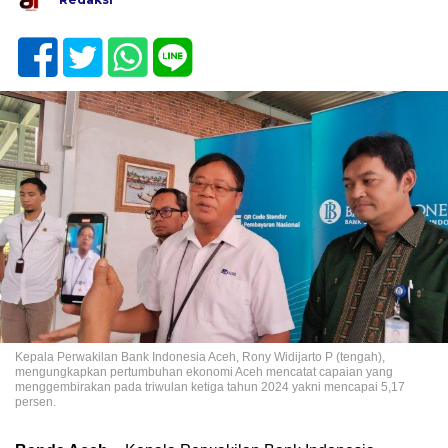
Kepala Perwakilan Bank Indonesia Aceh, Rony Widijarto P (tengah),
mengungkapkan pertumbuhan ekonomi Aceh mencatat capaian yang
menggembirakan pada triwulan ketiga tahun 2024 yakni mencapai 5,17
persen.