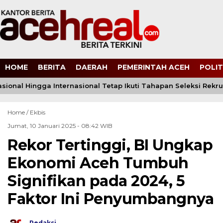
HOME
BERITA
DAERAH
PEMERINTAH ACEH
POLIT
asional Hingga Internasional Tetap Ikuti Tahapan Seleksi Rekrutm
Home /
Ekbis
Jumat, 10 Januari 2025 - 08:42 WIB
Rekor Tertinggi, BI Ungkap
Ekonomi Aceh Tumbuh
Signifikan pada 2024, 5
Faktor Ini Penyumbangnya
Redaksi