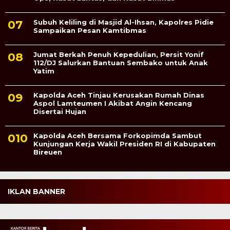
Subuh Keliling di Masjid Al-Ihsan, Kapolres Pidie
Sampaikan Pesan Kamtibmas
Jumat Berkah Penuh Kepedulian, Persit Yonif
112/DJ Salurkan Bantuan Sembako untuk Anak
Yatim
Kapolda Aceh Tinjau Kerusakan Rumah Dinas
Aspol Lamteumen I Akibat Angin Kencang
Disertai Hujan
Kapolda Aceh Bersama Forkopimda Sambut
Kunjungan Kerja Wakil Presiden RI di Kabupaten
Bireuen
IKLAN BANNER