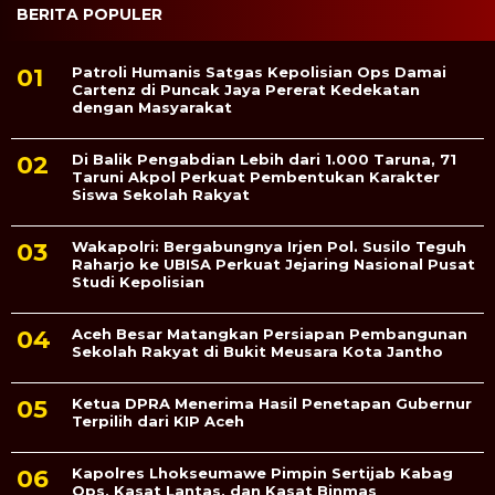
BERITA POPULER
Patroli Humanis Satgas Kepolisian Ops Damai
Cartenz di Puncak Jaya Pererat Kedekatan
dengan Masyarakat
Di Balik Pengabdian Lebih dari 1.000 Taruna, 71
Taruni Akpol Perkuat Pembentukan Karakter
Siswa Sekolah Rakyat
Wakapolri: Bergabungnya Irjen Pol. Susilo Teguh
Raharjo ke UBISA Perkuat Jejaring Nasional Pusat
Studi Kepolisian
Aceh Besar Matangkan Persiapan Pembangunan
Sekolah Rakyat di Bukit Meusara Kota Jantho
Ketua DPRA Menerima Hasil Penetapan Gubernur
Terpilih dari KIP Aceh
Kapolres Lhokseumawe Pimpin Sertijab Kabag
Ops, Kasat Lantas, dan Kasat Binmas