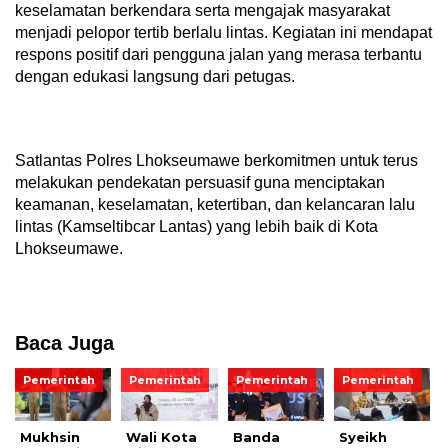
keselamatan berkendara serta mengajak masyarakat
menjadi pelopor tertib berlalu lintas. Kegiatan ini mendapat
respons positif dari pengguna jalan yang merasa terbantu
dengan edukasi langsung dari petugas.
Satlantas Polres Lhokseumawe berkomitmen untuk terus
melakukan pendekatan persuasif guna menciptakan
keamanan, keselamatan, ketertiban, dan kelancaran lalu
lintas (Kamseltibcar Lantas) yang lebih baik di Kota
Lhokseumawe.
Baca Juga
Pemerintah
Pemerintah
Pemerintah
Pemerintah
Mukhsin
Wali Kota
Banda
Syeikh