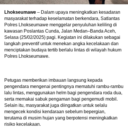
Lhokseumawe
– Dalam upaya meningkatkan kesadaran
masyarakat terhadap keselamatan berkendara, Satlantas
Polres Lhokseumawe menggelar penyuluhan keliling di
kawasan Poslantas Cunda, Jalan Medan–Banda Aceh,
Selasa (25/02/2025) pagi. Kegiatan ini dilakukan sebagai
langkah preventif untuk menekan angka kecelakaan dan
menciptakan budaya tertib berlalu lintas di wilayah hukum
Polres Lhokseumawe.
Petugas memberikan imbauan langsung kepada
pengendara mengenai pentingnya mematuhi rambu-rambu
lalu lintas, menggunakan helm bagi pengendara roda dua,
serta memakai sabuk pengaman bagi pengemudi mobil.
Selain itu, masyarakat juga diingatkan untuk selalu
mengecek kondisi kendaraan sebelum bepergian,
terutama di musim hujan yang berpotensi meningkatkan
risiko kecelakaan.