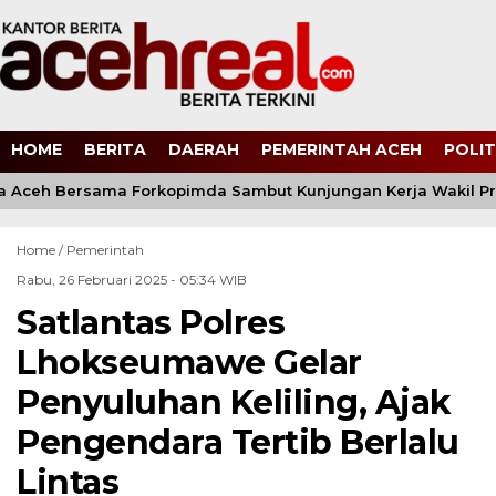
HOME
BERITA
DAERAH
PEMERINTAH ACEH
POLIT
 Aceh Bersama Forkopimda Sambut Kunjungan Kerja Wakil Pre
Home /
Pemerintah
Rabu, 26 Februari 2025 - 05:34 WIB
Satlantas Polres
Lhokseumawe Gelar
Penyuluhan Keliling, Ajak
Pengendara Tertib Berlalu
Lintas