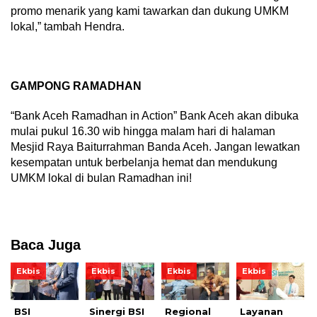
promo menarik yang kami tawarkan dan dukung UMKM
lokal,” tambah Hendra.
GAMPONG RAMADHAN
“Bank Aceh Ramadhan in Action” Bank Aceh akan dibuka
mulai pukul 16.30 wib hingga malam hari di halaman
Mesjid Raya Baiturrahman Banda Aceh. Jangan lewatkan
kesempatan untuk berbelanja hemat dan mendukung
UMKM lokal di bulan Ramadhan ini!
Baca Juga
Ekbis
Ekbis
Ekbis
Ekbis
BSI
Sinergi BSI
Regional
Layanan