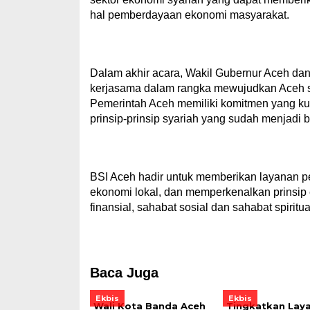
hal pemberdayaan ekonomi masyarakat.
Dalam akhir acara, Wakil Gubernur Aceh dan
kerjasama dalam rangka mewujudkan Aceh se
Pemerintah Aceh memiliki komitmen yang 
prinsip-prinsip syariah yang sudah menjadi 
BSI Aceh hadir untuk memberikan layanan 
ekonomi lokal, dan memperkenalkan prinsip
finansial, sahabat sosial dan sahabat spiritua
Baca Juga
Ekbis
Ekbis
Wali Kota Banda Aceh
Tingkatkan Lay