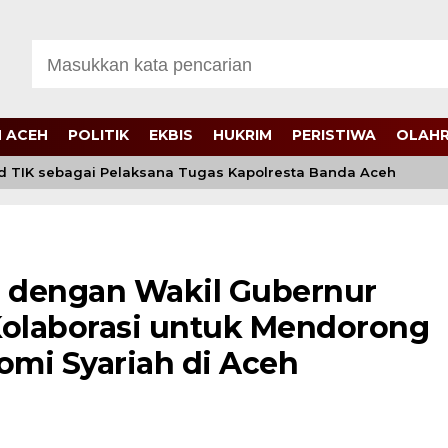
 ACEH
POLITIK
EKBIS
HUKRIM
PERISTIWA
OLAH
TIK sebagai Pelaksana Tugas Kapolresta Banda Aceh
h dengan Wakil Gubernur
olaborasi untuk Mendorong
i Syariah di Aceh