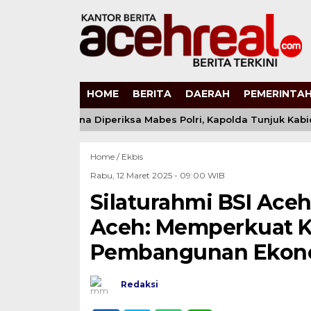
HOME
BERITA
DAERAH
PEMERINTAH
s Andi Kirana Diperiksa Mabes Polri, Kapolda Tunjuk Kabid 
Home /
Ekbis
Rabu, 12 Maret 2025 - 09:00 WIB
Silaturahmi BSI Ace
Aceh: Memperkuat K
Pembangunan Ekonom
Redaksi