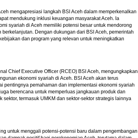
 Aceh mengapresiasi langkah BSI Aceh dalam memperkenalkan
apat mendukung inklusi keuangan masyarakat Aceh. Ia
syariah di Aceh memiliki potensi besar untuk mendorong
n berkelanjutan. Dengan dukungan dari BSI Aceh, pemerintah
kebijakan dan program yang relevan untuk meningkatkan
onal Chief Executive Officer (RCEO) BSI Aceh, mengungkapkan
gunan ekonomi syariah di Aceh. BSI Aceh akan terus
i pentingnya pemahaman dan implementasi ekonomi syariah
SI juga berencana untuk memperluas jangkauan produk dan
 sektor, termasuk UMKM dan sektor-sektor strategis lainnya
ting untuk menggali potensi-potensi baru dalam pengembangan
kan dampak positif bagi perekonomian Aceh, terutama dalam