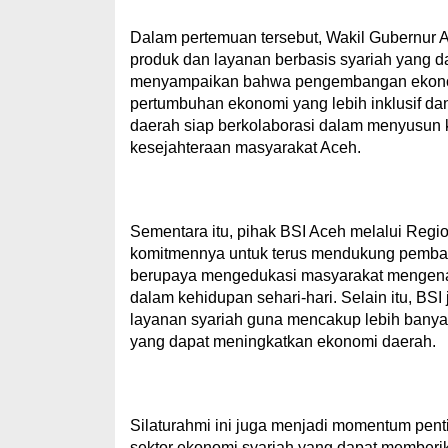
Dalam pertemuan tersebut, Wakil Gubernur
produk dan layanan berbasis syariah yang d
menyampaikan bahwa pengembangan ekonomi 
pertumbuhan ekonomi yang lebih inklusif da
daerah siap berkolaborasi dalam menyusun 
kesejahteraan masyarakat Aceh.
Sementara itu, pihak BSI Aceh melalui Regi
komitmennya untuk terus mendukung pemban
berupaya mengedukasi masyarakat mengena
dalam kehidupan sehari-hari. Selain itu, B
layanan syariah guna mencakup lebih banyak
yang dapat meningkatkan ekonomi daerah.
Silaturahmi ini juga menjadi momentum pen
sektor ekonomi syariah yang dapat memberi