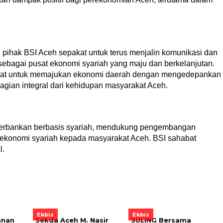
 pihak BSI Aceh sepakat untuk terus menjalin komunikasi dan
bagai pusat ekonomi syariah yang maju dan berkelanjutan.
kuat untuk memajukan ekonomi daerah dengan mengedepankan
bagian integral dari kehidupan masyarakat Aceh.
perbankan berbasis syariah, mendukung pengembangan
 ekonomi syariah kepada masyarakat Aceh. BSI sahabat
l.
Ekbis
Ekbis
anan
Sekda Aceh M. Nasir
SULING Bersama