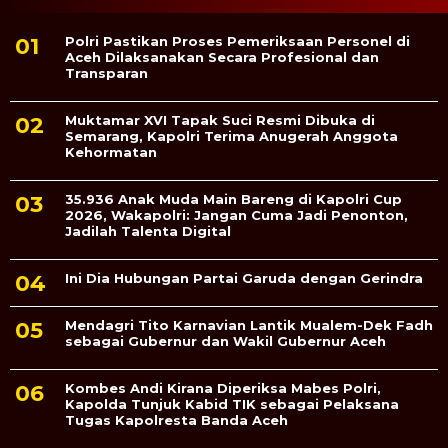
Polri Pastikan Proses Pemeriksaan Personel di
Aceh Dilaksanakan Secara Profesional dan
Transparan
Muktamar XVI Tapak Suci Resmi Dibuka di
Semarang, Kapolri Terima Anugerah Anggota
Kehormatan
35.936 Anak Muda Main Bareng di Kapolri Cup
2026, Wakapolri: Jangan Cuma Jadi Penonton,
Jadilah Talenta Digital
Ini Dia Hubungan Partai Garuda dengan Gerindra
Mendagri Tito Karnavian Lantik Mualem-Dek Fadh
sebagai Gubernur dan Wakil Gubernur Aceh
Kombes Andi Kirana Diperiksa Mabes Polri,
Kapolda Tunjuk Kabid TIK sebagai Pelaksana
Tugas Kapolresta Banda Aceh