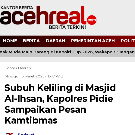
HOME
BERITA
DAERAH
PEMERINTAH ACEH
POLIT
nak Muda Main Bareng di Kapolri Cup 2026, Wakapolri: Jangan 
Home /
Daerah
Minggu, 16 Maret 2025 - 15:17 WIB
Subuh Keliling di Masjid
Al-Ihsan, Kapolres Pidie
Sampaikan Pesan
Kamtibmas
Redaksi