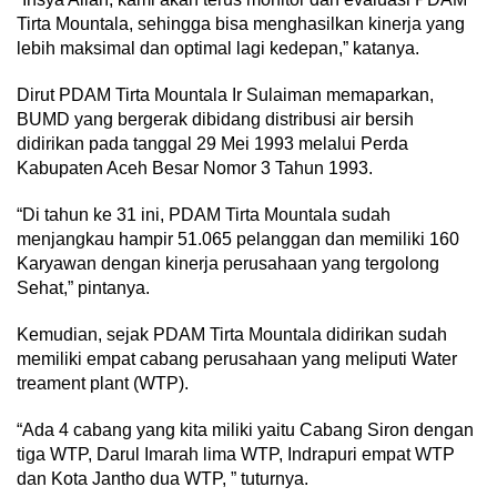
Tirta Mountala, sehingga bisa menghasilkan kinerja yang
lebih maksimal dan optimal lagi kedepan,” katanya.
Dirut PDAM Tirta Mountala Ir Sulaiman memaparkan,
BUMD yang bergerak dibidang distribusi air bersih
didirikan pada tanggal 29 Mei 1993 melalui Perda
Kabupaten Aceh Besar Nomor 3 Tahun 1993.
“Di tahun ke 31 ini, PDAM Tirta Mountala sudah
menjangkau hampir 51.065 pelanggan dan memiliki 160
Karyawan dengan kinerja perusahaan yang tergolong
Sehat,” pintanya.
Kemudian, sejak PDAM Tirta Mountala didirikan sudah
memiliki empat cabang perusahaan yang meliputi Water
treament plant (WTP).
“Ada 4 cabang yang kita miliki yaitu Cabang Siron dengan
tiga WTP, Darul Imarah lima WTP, Indrapuri empat WTP
dan Kota Jantho dua WTP, ” tuturnya.