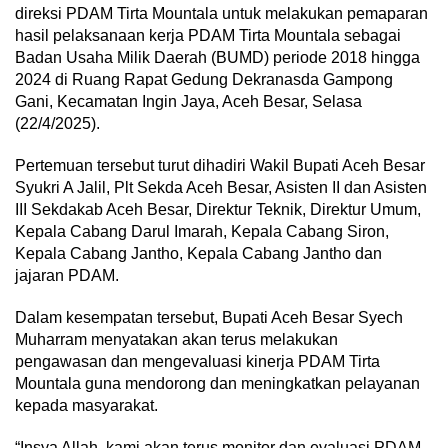
direksi PDAM Tirta Mountala untuk melakukan pemaparan
hasil pelaksanaan kerja PDAM Tirta Mountala sebagai
Badan Usaha Milik Daerah (BUMD) periode 2018 hingga
2024 di Ruang Rapat Gedung Dekranasda Gampong
Gani, Kecamatan Ingin Jaya, Aceh Besar, Selasa
(22/4/2025).
Pertemuan tersebut turut dihadiri Wakil Bupati Aceh Besar
Syukri A Jalil, Plt Sekda Aceh Besar, Asisten II dan Asisten
III Sekdakab Aceh Besar, Direktur Teknik, Direktur Umum,
Kepala Cabang Darul Imarah, Kepala Cabang Siron,
Kepala Cabang Jantho, Kepala Cabang Jantho dan
jajaran PDAM.
Dalam kesempatan tersebut, Bupati Aceh Besar Syech
Muharram menyatakan akan terus melakukan
pengawasan dan mengevaluasi kinerja PDAM Tirta
Mountala guna mendorong dan meningkatkan pelayanan
kepada masyarakat.
“Insya Allah, kami akan terus monitor dan evaluasi PDAM