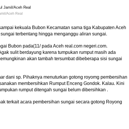
amil/Aceh Real
sampai kekuala Bubon Kecamatan sama tiga Kabupaten Aceh
ah sungai terbentang hingga menganggu aliran sungai.
ngai Bubon pada(11/ pada Aceh real.com negeri.com.
ak sulit berdayung karena tumpukan rumput masih ada
r kemungkinan akan tambah tersumbat dibeberapa sisi sungai
r dani sp. Pihaknya menuturkan gotong royomg pembersihan
aksanakan membersihkan Rumput Enceng Gondok. Kalau. Kini
umpukan rumput ditengah sungai belum dibersihkan .
ak terkait acara pembersihan sungai secara gotong Royong