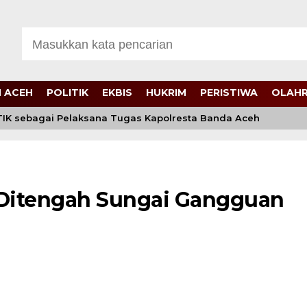
 ACEH
POLITIK
EKBIS
HUKRIM
PERISTIWA
OLAH
TIK sebagai Pelaksana Tugas Kapolresta Banda Aceh
itengah Sungai Gangguan