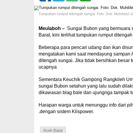
Tumpukan rumput ditengah sungai. Foto: Dok. Muhibbul J
Meulaboh –
Sungai Bubon yang bermuara 
Barat, kini terlihat tumpukan rumput diteng
Beberapa para pencari udang dan ikan disu
mengatakan kami saat mendayung sampan Ag
ditengah sungai. Jika tidak bersihkan besa
ucapnya
Sementara Keuchik Gampong Rangkileh Uma
sungai Bubon setahun yang lalu sudah dil
dikawasan blag bale dan ujungnga tampak t
Harapan warga untuk menunggu info dari pih
.dengan sistem Klispower.
Aceh Barat