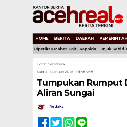
HOME
BERITA
DAERAH
PEMERINTAH
s Andi Kirana Diperiksa Mabes Polri, Kapolda Tunjuk Kabid 
Home /
Peristiwa
Sabtu, 11 Januari 2025 - 01:48 WIB
Tumpukan Rumput D
Aliran Sungai
Redaksi