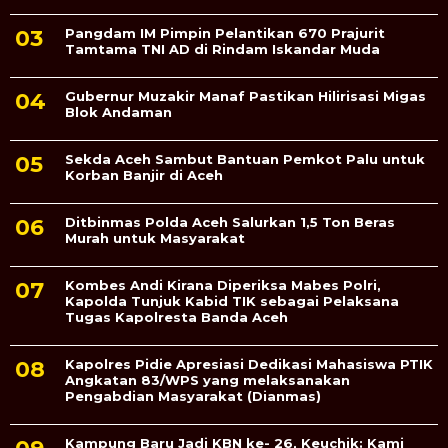
Pangdam IM Pimpin Pelantikan 670 Prajurit
Tamtama TNI AD di Rindam Iskandar Muda
Gubernur Muzakir Manaf Pastikan Hilirisasi Migas
Blok Andaman
Sekda Aceh Sambut Bantuan Pemkot Palu untuk
Korban Banjir di Aceh
Ditbinmas Polda Aceh Salurkan 1,5 Ton Beras
Murah untuk Masyarakat
Kombes Andi Kirana Diperiksa Mabes Polri,
Kapolda Tunjuk Kabid TIK sebagai Pelaksana
Tugas Kapolresta Banda Aceh
Kapolres Pidie Apresiasi Dedikasi Mahasiswa PTIK
Angkatan 83/WPS yang melaksanakan
Pengabdian Masyarakat (Dianmas)
Kampung Baru Jadi KBN ke- 26, Keuchik: Kami