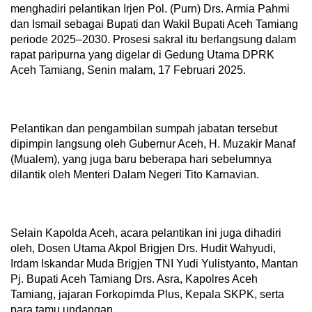
menghadiri pelantikan Irjen Pol. (Purn) Drs. Armia Pahmi
dan Ismail sebagai Bupati dan Wakil Bupati Aceh Tamiang
periode 2025–2030. Prosesi sakral itu berlangsung dalam
rapat paripurna yang digelar di Gedung Utama DPRK
Aceh Tamiang, Senin malam, 17 Februari 2025.
Pelantikan dan pengambilan sumpah jabatan tersebut
dipimpin langsung oleh Gubernur Aceh, H. Muzakir Manaf
(Mualem), yang juga baru beberapa hari sebelumnya
dilantik oleh Menteri Dalam Negeri Tito Karnavian.
Selain Kapolda Aceh, acara pelantikan ini juga dihadiri
oleh, Dosen Utama Akpol Brigjen Drs. Hudit Wahyudi,
Irdam Iskandar Muda Brigjen TNI Yudi Yulistyanto, Mantan
Pj. Bupati Aceh Tamiang Drs. Asra, Kapolres Aceh
Tamiang, jajaran Forkopimda Plus, Kepala SKPK, serta
para tamu undangan.