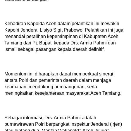
Kehadiran Kapolda Aceh dalam pelantikan ini mewakili
Kapolri Jenderal Listyo Sigit Prabowo. Pelantikan ini juga
menandai peralihan kepemimpinan di Kabupaten Aceh
Tamiang dari Pj. Bupati kepada Drs. Armia Pahmi dan
Ismail sebagai pasangan kepala daerah definitif.
Momentum ini diharapkan dapat memperkuat sinergi
antara Polri dan pemerintah daerah dalam menjaga
keamanan, mendukung pembangunan, serta
meningkatkan kesejahteraan masyarakat Aceh Tamiang.
Sebagai informasi, Drs. Armia Pahmi adalah
purnawirawan Polri berpangkat Inspektur Jenderal (Irjen)
atau bintang dua. Mantan Wakapolda Aceh itu juga