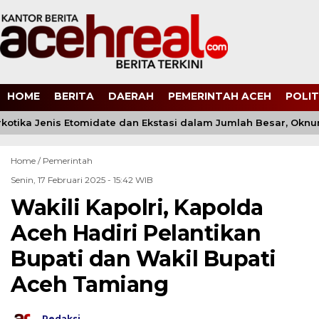
HOME
BERITA
DAERAH
PEMERINTAH ACEH
POLIT
tika Jenis Etomidate dan Ekstasi dalam Jumlah Besar, Oknum 
Home /
Pemerintah
Senin, 17 Februari 2025 - 15:42 WIB
Wakili Kapolri, Kapolda
Aceh Hadiri Pelantikan
Bupati dan Wakil Bupati
Aceh Tamiang
Redaksi