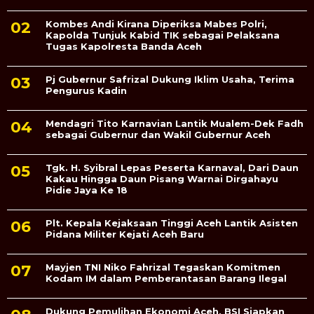
Kombes Andi Kirana Diperiksa Mabes Polri,
Kapolda Tunjuk Kabid TIK sebagai Pelaksana
Tugas Kapolresta Banda Aceh
Pj Gubernur Safrizal Dukung Iklim Usaha, Terima
Pengurus Kadin
Mendagri Tito Karnavian Lantik Mualem-Dek Fadh
sebagai Gubernur dan Wakil Gubernur Aceh
Tgk. H. Syibral Lepas Peserta Karnaval, Dari Daun
Kakau Hingga Daun Pisang Warnai Dirgahayu
Pidie Jaya Ke 18
Plt. Kepala Kejaksaan Tinggi Aceh Lantik Asisten
Pidana Militer Kejati Aceh Baru
Mayjen TNI Niko Fahrizal Tegaskan Komitmen
Kodam IM dalam Pemberantasan Barang Ilegal
Dukung Pemulihan Ekonomi Aceh, BSI Siapkan