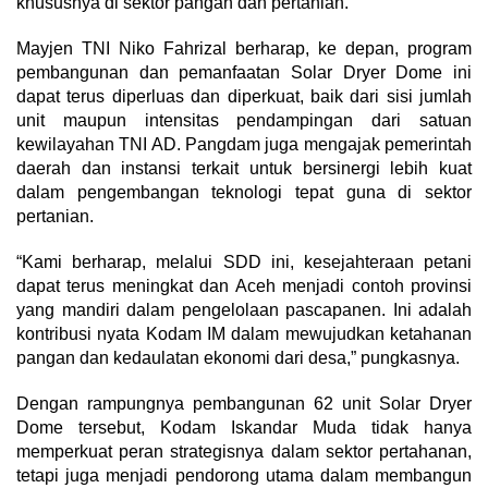
khususnya di sektor pangan dan pertanian.
Mayjen TNI Niko Fahrizal berharap, ke depan, program
pembangunan dan pemanfaatan Solar Dryer Dome ini
dapat terus diperluas dan diperkuat, baik dari sisi jumlah
unit maupun intensitas pendampingan dari satuan
kewilayahan TNI AD. Pangdam juga mengajak pemerintah
daerah dan instansi terkait untuk bersinergi lebih kuat
dalam pengembangan teknologi tepat guna di sektor
pertanian.
“Kami berharap, melalui SDD ini, kesejahteraan petani
dapat terus meningkat dan Aceh menjadi contoh provinsi
yang mandiri dalam pengelolaan pascapanen. Ini adalah
kontribusi nyata Kodam IM dalam mewujudkan ketahanan
pangan dan kedaulatan ekonomi dari desa,” pungkasnya.
Dengan rampungnya pembangunan 62 unit Solar Dryer
Dome tersebut, Kodam Iskandar Muda tidak hanya
memperkuat peran strategisnya dalam sektor pertahanan,
tetapi juga menjadi pendorong utama dalam membangun