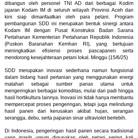
dibangun oleh personel TNI AD dari berbagai Kodim
jajaran Kodam IM di seluruh wilayah Provinsi Aceh dan
kini siap dimanfaatkan oleh para petani. Program
pembangunan SDD ini merupakan bentuk sinergi antara
Kodam IM dengan Pusat Konstruksi Badan Sarana
Pertahanan Kementerian Pertahanan Republik Indonesia
(Puskon Baranahan Kemhan RI), yang bertujuan
meningkatkan efisiensi proses pascapanen serta
mendorong kesejahteraan petani lokal. Minggu (15/6/25)
SDD merupakan inovasi sederhana namun fungsional
dalam bidang hasil pertanian yang menggunakan energi
matahari sebagai sumber panas utama untuk
mengeringkan berbagai komoditas, mulai dari padi hingga
hasil hortikultura lainnya. Inovasi ini tidak hanya membantu
mempercepat proses pengeringan, tetapi juga melindungi
hasil panen dari kerusakan akibat hujan, serangan
serangga, debu, serta paparan sinar ultraviolet berlebih.
Di Indonesia, pengeringan hasil panen secara tradisional
yang masih umum digunakan oleh petani sering kali