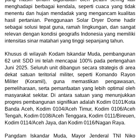
menghadapi berbagai kendala, seperti cuaca yang tidak
menentu dan hujan mendadak yang mengancam kualitas
hasil pertanian. Penggunaan Solar Dryer Dome hadir
sebagai solusi tepat guna, ramah lingkungan, dan sangat
relevan dengan kondisi geografis Indonesia yang memiliki
intensitas sinar matahari yang tinggi sepanjang tahun.
Khusus di wilayah Kodam Iskandar Muda, pembangunan
62 unit SDD ini telah mencapai 100% pada pertengahan
Juni 2025. Seluruh unit dibangun secara strategis di area
dekat satuan teritorial militer, seperti Komando Rayon
Militer (Koramil), guna memastikan pengawasan,
pemeliharaan, serta pemanfaatan yang lebih optimal oleh
masyarakat sekitar. Di antara satuan yang menunjukkan
progres pembangunan signifikan adalah Kodim 0101/Kota
Banda Aceh, Kodim 0104/Aceh Timur, Kodim 0106/Aceh
Tengah, Kodim 0108/Aceh Tenggara, Kodim 0111/Bireuen,
Kodim 0114/Aceh Jaya, dan Kodim 0116/Nagan Raya.
Pangdam Iskandar Muda, Mayor Jenderal TNI Niko