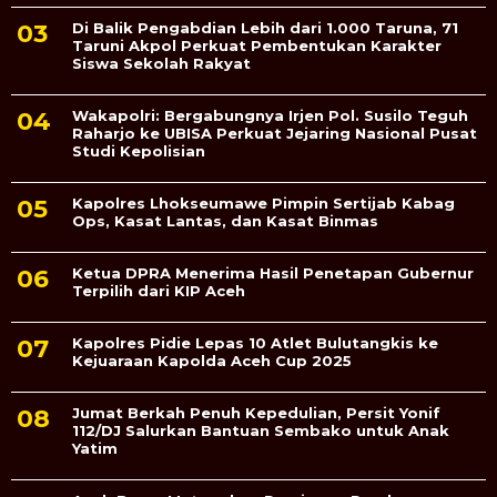
Di Balik Pengabdian Lebih dari 1.000 Taruna, 71
Taruni Akpol Perkuat Pembentukan Karakter
Siswa Sekolah Rakyat
Wakapolri: Bergabungnya Irjen Pol. Susilo Teguh
Raharjo ke UBISA Perkuat Jejaring Nasional Pusat
Studi Kepolisian
Kapolres Lhokseumawe Pimpin Sertijab Kabag
Ops, Kasat Lantas, dan Kasat Binmas
Ketua DPRA Menerima Hasil Penetapan Gubernur
Terpilih dari KIP Aceh
Kapolres Pidie Lepas 10 Atlet Bulutangkis ke
Kejuaraan Kapolda Aceh Cup 2025
Jumat Berkah Penuh Kepedulian, Persit Yonif
112/DJ Salurkan Bantuan Sembako untuk Anak
Yatim