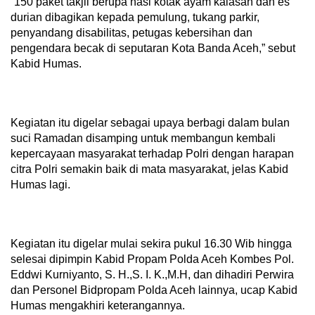
”150 paket takjil berupa nasi kotak ayam kalasan dan es
durian dibagikan kepada pemulung, tukang parkir,
penyandang disabilitas, petugas kebersihan dan
pengendara becak di seputaran Kota Banda Aceh,” sebut
Kabid Humas.
Kegiatan itu digelar sebagai upaya berbagi dalam bulan
suci Ramadan disamping untuk membangun kembali
kepercayaan masyarakat terhadap Polri dengan harapan
citra Polri semakin baik di mata masyarakat, jelas Kabid
Humas lagi.
Kegiatan itu digelar mulai sekira pukul 16.30 Wib hingga
selesai dipimpin Kabid Propam Polda Aceh Kombes Pol.
Eddwi Kurniyanto, S. H.,S. I. K.,M.H, dan dihadiri Perwira
dan Personel Bidpropam Polda Aceh lainnya, ucap Kabid
Humas mengakhiri keterangannya.