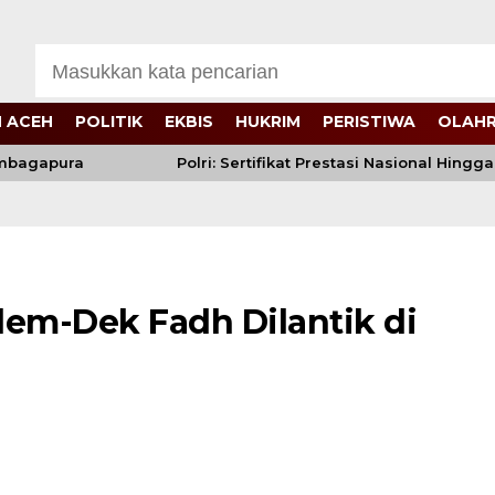
 ACEH
POLITIK
EKBIS
HUKRIM
PERISTIWA
OLAH
gapura
Polri: Sertifikat Prestasi Nasional Hingga I
em-Dek Fadh Dilantik di