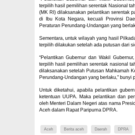
terpilih hasil pemilihan serentak Nasional 
(MK RI) dilaksanakan pelantikan serentak p
di Ibu Kota Negara, kecuali Provinsi Da
Peraturan Perundang-Undangan yang berlaku
Sementara, untuk wilayah yang hasil Pilka
terpilih dilakukan setelah ada putusan dari s
“Pelantikan Gubernur dan Wakil Gubernur,
terpilih hasil pemilihan serentak nasiona
dilaksanakan setelah Putusan Mahkamah Ko
Perundang-Undangan yang berlaku,” bunyi p
Untuk diketahui, apabila pelantikan gube
ketentuan UUPA. Maka pelantikan dan pen
oleh Menteri Dalam Negeri atas nama Pres
Aceh dalam Rapat Paripurna DPRA.
Aceh
Berita aceh
Daerah
DPRA