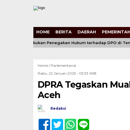
HOME
BERITA
DAERAH
PEMERINTAH
Gabungan Lakukan Penegakan Hukum terhadap DPO di Temba
Home /
Parlementarial
Rabu, 22 Januari 2025 - 05:33 WIB
DPRA Tegaskan Mual
Aceh
Redaksi