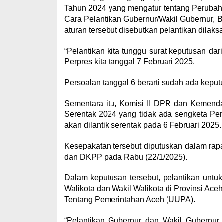
Tahun 2024 yang mengatur tentang Perubah
Cara Pelantikan Gubernur/Wakil Gubernur, Bu
aturan tersebut disebutkan pelantikan dilak
“Pelantikan kita tunggu surat keputusan da
Perpres kita tanggal 7 Februari 2025.
Persoalan tanggal 6 berarti sudah ada kepu
Sementara itu, Komisi II DPR dan Kemendag
Serentak 2024 yang tidak ada sengketa Per
akan dilantik serentak pada 6 Februari 2025.
Kesepakatan tersebut diputuskan dalam rap
dan DKPP pada Rabu (22/1/2025).
Dalam keputusan tersebut, pelantikan untu
Walikota dan Wakil Walikota di Provinsi A
Tentang Pemerintahan Aceh (UUPA).
“Pelantikan Gubernur dan Wakil Gubernur,