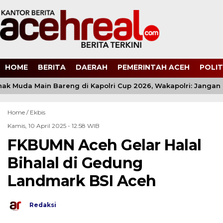
HOME
BERITA
DAERAH
PEMERINTAH ACEH
POLIT
k Muda Main Bareng di Kapolri Cup 2026, Wakapolri: Jangan Cu
Home /
Ekbis
Kamis, 10 April 2025 - 12:58 WIB
FKBUMN Aceh Gelar Halal
Bihalal di Gedung
Landmark BSI Aceh
Redaksi