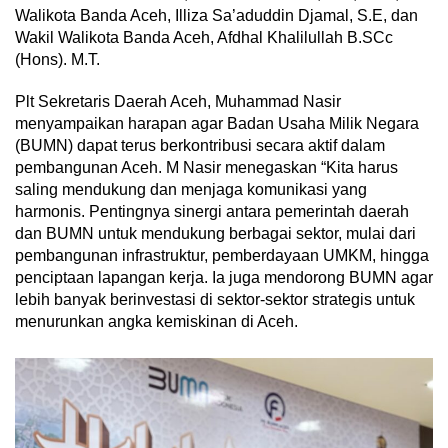
Walikota Banda Aceh, Illiza Sa’aduddin Djamal, S.E, dan
Wakil Walikota Banda Aceh, Afdhal Khalilullah B.SCc
(Hons). M.T.
Plt Sekretaris Daerah Aceh, Muhammad Nasir
menyampaikan harapan agar Badan Usaha Milik Negara
(BUMN) dapat terus berkontribusi secara aktif dalam
pembangunan Aceh. M Nasir menegaskan “Kita harus
saling mendukung dan menjaga komunikasi yang
harmonis. Pentingnya sinergi antara pemerintah daerah
dan BUMN untuk mendukung berbagai sektor, mulai dari
pembangunan infrastruktur, pemberdayaan UMKM, hingga
penciptaan lapangan kerja. Ia juga mendorong BUMN agar
lebih banyak berinvestasi di sektor-sektor strategis untuk
menurunkan angka kemiskinan di Aceh.