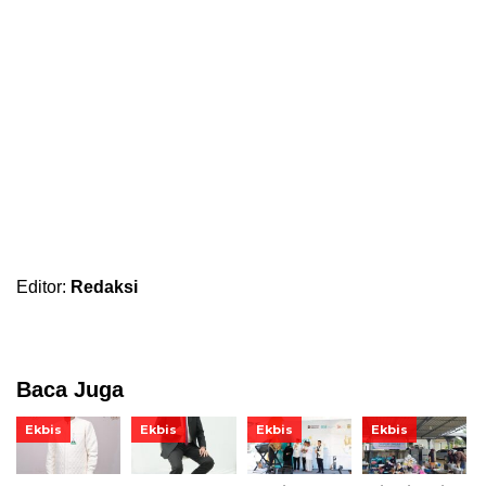
Editor:
Redaksi
Baca Juga
Ekbis
Ekbis
Ekbis
Ekbis