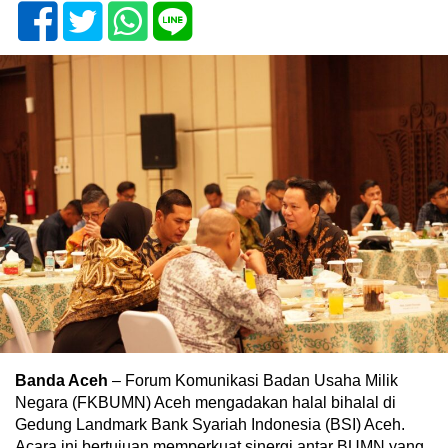
Banda Aceh
– Forum Komunikasi Badan Usaha Milik
Negara (FKBUMN) Aceh mengadakan halal bihalal di
Gedung Landmark Bank Syariah Indonesia (BSI) Aceh.
Acara ini bertujuan memperkuat sinergi antar BUMN yang