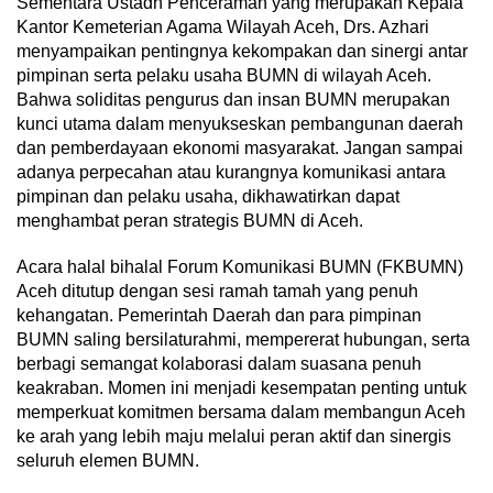
Sementara Ustadh Penceramah yang merupakan Kepala
Kantor Kemeterian Agama Wilayah Aceh, Drs. Azhari
menyampaikan pentingnya kekompakan dan sinergi antar
pimpinan serta pelaku usaha BUMN di wilayah Aceh.
Bahwa soliditas pengurus dan insan BUMN merupakan
kunci utama dalam menyukseskan pembangunan daerah
dan pemberdayaan ekonomi masyarakat. Jangan sampai
adanya perpecahan atau kurangnya komunikasi antara
pimpinan dan pelaku usaha, dikhawatirkan dapat
menghambat peran strategis BUMN di Aceh.
Acara halal bihalal Forum Komunikasi BUMN (FKBUMN)
Aceh ditutup dengan sesi ramah tamah yang penuh
kehangatan. Pemerintah Daerah dan para pimpinan
BUMN saling bersilaturahmi, mempererat hubungan, serta
berbagi semangat kolaborasi dalam suasana penuh
keakraban. Momen ini menjadi kesempatan penting untuk
memperkuat komitmen bersama dalam membangun Aceh
ke arah yang lebih maju melalui peran aktif dan sinergis
seluruh elemen BUMN.