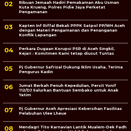
Ribuan Jemaah Hadiri Pemakaman Abu Usman
Kuta Krueng, Polres Pidie Jaya Perketat
Pengamanan
Kapten Inf Riffal Bekali PPPK Satpol PP/WH Aceh
dengan Materi Pengamanan dan Penanganan
Konflik Lapangan
Perkara Dugaan Korupsi PSR di Aceh Singkil,
Kejari : Komitmen Kami tetap diusut Tuntas
Pj Gubernur Safrizal Dukung Iklim Usaha, Terima
Pengurus Kadin
Jumat Berkah Penuh Kepedulian, Persit Yonif
112/DJ Salurkan Bantuan Sembako untuk Anak
Yatim
Pj Gubernur Aceh Apresiasi Kebersihan Fasilitas
Pelabuhan Ulee Lheue
Mendagri Tito Karnavian Lantik Mualem-Dek Fadh