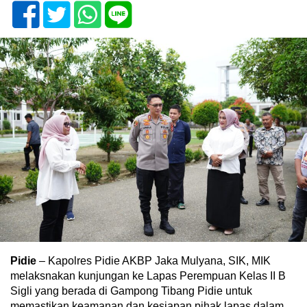
Pidie
– Kapolres Pidie AKBP Jaka Mulyana, SIK, MIK
melaksnakan kunjungan ke Lapas Perempuan Kelas II B
Sigli yang berada di Gampong Tibang Pidie untuk
memastikan keamanan dan kesiapan pihak lapas dalam