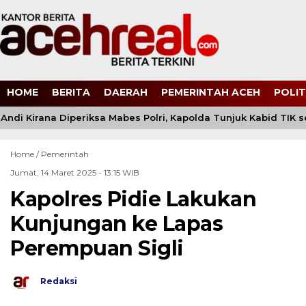
HOME
BERITA
DAERAH
PEMERINTAH ACEH
POLIT
ndi Kirana Diperiksa Mabes Polri, Kapolda Tunjuk Kabid TIK 
Home /
Pemerintah
Jumat, 14 Maret 2025 - 13:15 WIB
Kapolres Pidie Lakukan
Kunjungan ke Lapas
Perempuan Sigli
Redaksi