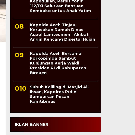
Kepedulian, Persit Yonif
112/DJ Salurkan Bantuan
Sembako untuk Anak Yatim
Kapolda Aceh Tinjau
Kerusakan Rumah Dinas
Aspol Lamteumen I Akibat
Angin Kencang Disertai Hujan
Kapolda Aceh Bersama
Forkopimda Sambut
Kunjungan Kerja Wakil
Presiden RI di Kabupaten
Bireuen
Subuh Keliling di Masjid Al-
Ihsan, Kapolres Pidie
Sampaikan Pesan
Kamtibmas
IKLAN BANNER