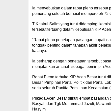
Ia menyebutkan dalam rapat pleno tersebut 
pemenang setelah berhasil memperoleh 73.673
T Khairul Salim yang turut didampingi komi
tersebut tertuang dalam Keputusan KIP Ace
“Rapat pleno penetapan pasangan bupati dan 
tonggak penting dalam tahapan akhir pelak
katanya.
Ia berharap dengan penetapan tersebut pasa
menjalankan amanah sebagai pemimpin Aceh
Rapat Pleno terbuka KIP Aceh Besar turut d
Besar, Pimpinan Partai Politik dan Partai Lo
serta seluruh Panitia Pemilihan Kecamatan
Pilkada Aceh Besar diikuti empat pasangan c
Basyah dan Tgk Muhammad Jazuli, Mawardi A
Hasyim.