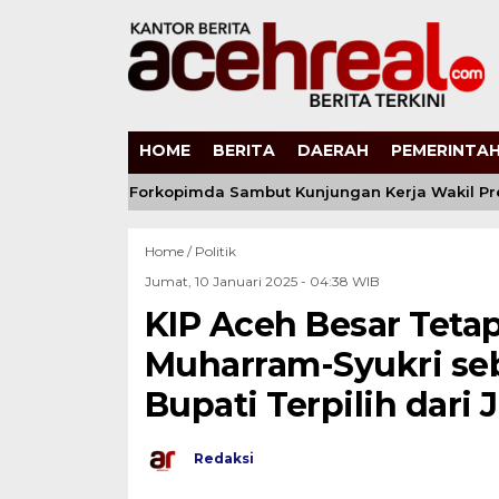
HOME
BERITA
DAERAH
PEMERINTAH
eh Bersama Forkopimda Sambut Kunjungan Kerja Wakil Preside
Home /
Politik
Jumat, 10 Januari 2025 - 04:38 WIB
KIP Aceh Besar Tet
Muharram-Syukri seb
Bupati Terpilih dari
Redaksi