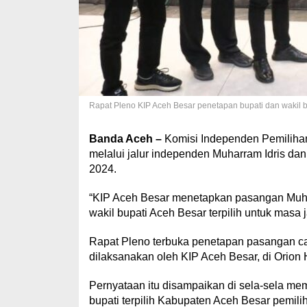
Rapat Pleno KIP Aceh Besar penetapan bupati dan wakil bup
Banda Aceh –
Komisi Independen Pemiliha
melalui jalur independen Muharram Idris dan S
2024.
“KIP Aceh Besar menetapkan pasangan Muharr
wakil bupati Aceh Besar terpilih untuk masa
Rapat Pleno terbuka penetapan pasangan cal
dilaksanakan oleh KIP Aceh Besar, di Orion H
Pernyataan itu disampaikan di sela-sela me
bupati terpilih Kabupaten Aceh Besar pemili