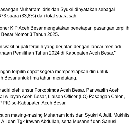
pasangan Muharram Idris dan Syukri dinyatakan sebagai
 suara (33,8%) dari total suara sah.
sioner KIP Aceh Besar mengatakan penetapan pasangan terpilih
h Besar Nomor 3 Tahun 2025.
wakil bupati terpilih yang berjalan dengan lancar menjadi
sanaan Pemilihan Tahun 2024 di Kabupaten Aceh Besar,”
ngan terpilih dapat segera mempersiapkan diri untuk
 Besar untuk lima tahun mendatang.
ihadiri oleh unsur Forkopimda Aceh Besar, Panwaslih Aceh
kal wilayah Aceh Besar, Liaison Officer (LO) Pasangan Calon,
 (PPK) se-Kabupaten Aceh Besar.
alon masing-masing Muharram Idris dan Syukri A Jalil, Mukhlis
li dan Tgk Irawan Abdullah, serta Musannif dan Sanusi