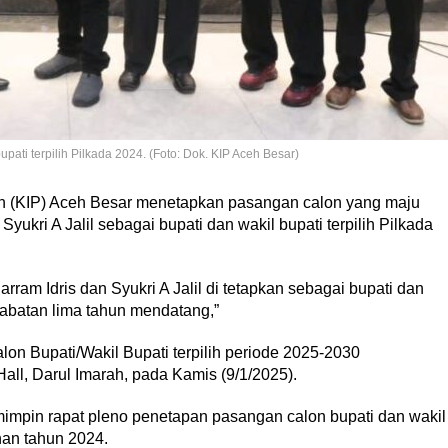
ati terpilih Pilkada 2024. (Foto: Dok. KIP Aceh Besar)
n (KIP) Aceh Besar menetapkan pasangan calon yang maju
yukri A Jalil sebagai bupati dan wakil bupati terpilih Pilkada
am Idris dan Syukri A Jalil di tetapkan sebagai bupati dan
 jabatan lima tahun mendatang,”
on Bupati/Wakil Bupati terpilih periode 2025-2030
all, Darul Imarah, pada Kamis (9/1/2025).
mimpin rapat pleno penetapan pasangan calon bupati dan wakil
han tahun 2024.