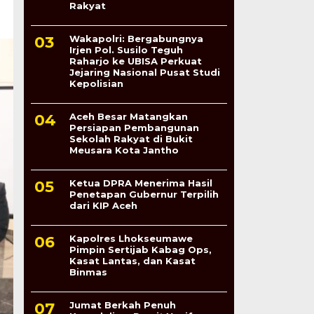
Rakyat
Wakapolri: Bergabungnya
Irjen Pol. Susilo Teguh
Raharjo ke UBISA Perkuat
Jejaring Nasional Pusat Studi
Kepolisian
Aceh Besar Matangkan
Persiapan Pembangunan
Sekolah Rakyat di Bukit
Meusara Kota Jantho
Ketua DPRA Menerima Hasil
Penetapan Gubernur Terpilih
dari KIP Aceh
Kapolres Lhokseumawe
Pimpin Sertijab Kabag Ops,
Kasat Lantas, dan Kasat
Binmas
Jumat Berkah Penuh