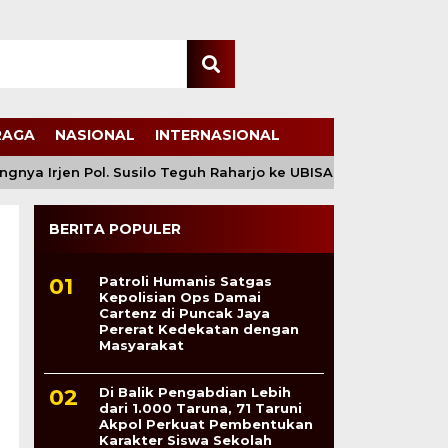
RAGA
NASIONAL
INTERNASIONAL
 Irjen Pol. Susilo Teguh Raharjo ke UBISA Perkuat Jejaring Na
BERITA POPULER
Patroli Humanis Satgas
Kepolisian Ops Damai
Cartenz di Puncak Jaya
Pererat Kedekatan dengan
Masyarakat
Di Balik Pengabdian Lebih
dari 1.000 Taruna, 71 Taruni
Akpol Perkuat Pembentukan
Karakter Siswa Sekolah