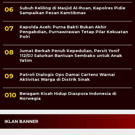
Subuh Keliling di Masjid Al-Ihsan, Kapolres Pidie
Sampaikan Pesan Kamtibmas
Kapolda Aceh: Purna Bakti Bukan Akhir
Pengabdian, Purnawirawan Tetap Pilar Kekuatan
Polri
Jumat Berkah Penuh Kepedulian, Persit Yonif
112/DJ Salurkan Bantuan Sembako untuk Anak
Yatim
Patroli Dialogis Ops Damai Cartenz Warnai
Aktivitas Warga di Distrik Sinak
Beragam Kisah Hidup Diaspora Indonesia di
Norwegia
IKLAN BANNER