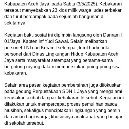
Kabupaten Aceh Jaya, pada Sabtu (3/5/2025). Kebakaran
tersebut menyebabkan 23 kios milik warga ludes terbakar
dan turut berdampak pada sejumlah bangunan di
sekitarnya.
Kegiatan bakti sosial ini dipimpin langsung oleh Danramil
01/Jaya, Kapten Inf Yudi Sawal. Selain melibatkan
personel TNI dari Koramil setempat, turut hadir pula
personel dari Dinas Lingkungan Hidup Kabupaten Aceh
Jaya serta masyarakat setempat yang bersama-sama
bergotong royong dalam membersihkan puing-puing sisa
kebakaran.
Selain area pasar, kegiatan pembersihan juga difokuskan
pada gedung Perpustakaan SDN 1 Jaya yang mengalami
kerusakan akibat dampak kebakaran tersebut. Kegiatan ini
dilakukan untuk mempercepat proses pemulihan pasca
musibah, sekaligus menciptakan lingkungan yang bersih
dan aman bagi warga, khususnya anak-anak yang belajar
di sekolah tersebut.