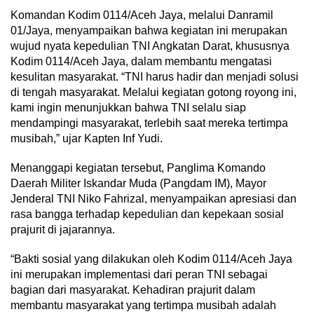
Komandan Kodim 0114/Aceh Jaya, melalui Danramil
01/Jaya, menyampaikan bahwa kegiatan ini merupakan
wujud nyata kepedulian TNI Angkatan Darat, khususnya
Kodim 0114/Aceh Jaya, dalam membantu mengatasi
kesulitan masyarakat. “TNI harus hadir dan menjadi solusi
di tengah masyarakat. Melalui kegiatan gotong royong ini,
kami ingin menunjukkan bahwa TNI selalu siap
mendampingi masyarakat, terlebih saat mereka tertimpa
musibah,” ujar Kapten Inf Yudi.
Menanggapi kegiatan tersebut, Panglima Komando
Daerah Militer Iskandar Muda (Pangdam IM), Mayor
Jenderal TNI Niko Fahrizal, menyampaikan apresiasi dan
rasa bangga terhadap kepedulian dan kepekaan sosial
prajurit di jajarannya.
“Bakti sosial yang dilakukan oleh Kodim 0114/Aceh Jaya
ini merupakan implementasi dari peran TNI sebagai
bagian dari masyarakat. Kehadiran prajurit dalam
membantu masyarakat yang tertimpa musibah adalah