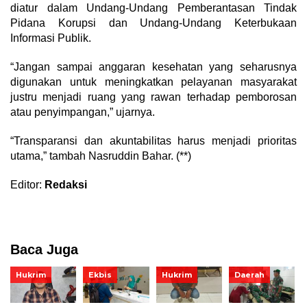
diatur dalam Undang-Undang Pemberantasan Tindak
Pidana Korupsi dan Undang-Undang Keterbukaan
Informasi Publik.
“Jangan sampai anggaran kesehatan yang seharusnya
digunakan untuk meningkatkan pelayanan masyarakat
justru menjadi ruang yang rawan terhadap pemborosan
atau penyimpangan,” ujarnya.
“Transparansi dan akuntabilitas harus menjadi prioritas
utama,” tambah Nasruddin Bahar. (**)
Editor:
Redaksi
Baca Juga
Hukrim
Ekbis
Hukrim
Daerah