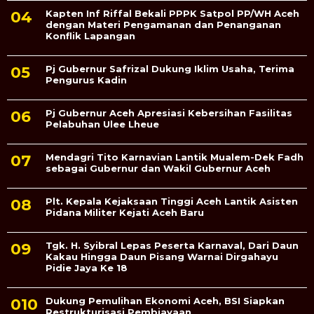
Kapten Inf Riffal Bekali PPPK Satpol PP/WH Aceh
dengan Materi Pengamanan dan Penanganan
Konflik Lapangan
Pj Gubernur Safrizal Dukung Iklim Usaha, Terima
Pengurus Kadin
Pj Gubernur Aceh Apresiasi Kebersihan Fasilitas
Pelabuhan Ulee Lheue
Mendagri Tito Karnavian Lantik Mualem-Dek Fadh
sebagai Gubernur dan Wakil Gubernur Aceh
Plt. Kepala Kejaksaan Tinggi Aceh Lantik Asisten
Pidana Militer Kejati Aceh Baru
Tgk. H. Syibral Lepas Peserta Karnaval, Dari Daun
Kakau Hingga Daun Pisang Warnai Dirgahayu
Pidie Jaya Ke 18
Dukung Pemulihan Ekonomi Aceh, BSI Siapkan
Restrukturisasi Pembiayaan