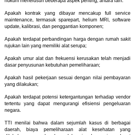
hukum menelusuri beberapa aspek penting, antara lain:
Apakah kontrak yang dibayar mencakup full service
maintenance, termasuk sparepart, helium MRI, software
update, kalibrasi, dan penggantian komponen;
Apakah terdapat perbandingan harga dengan rumah sakit
rujukan lain yang memiliki alat serupa;
Apakah umur alat dan frekuensi kerusakan telah menjadi
dasar penyusunan kebutuhan pemeliharaan;
Apakah hasil pekerjaan sesuai dengan nilai pembayaran
yang dilakukan;
Apakah terdapat potensi ketergantungan terhadap vendor
tertentu yang dapat mengurangi efisiensi pengeluaran
negara.
TTI menilai bahwa dalam sejumlah kasus di berbagai
daerah, biaya pemeliharaan alat kesehatan yang