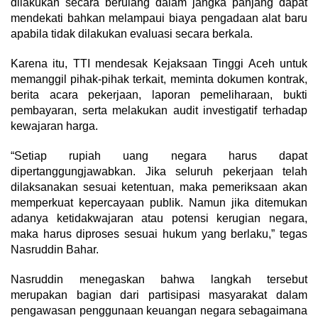
dilakukan secara berulang dalam jangka panjang dapat
mendekati bahkan melampaui biaya pengadaan alat baru
apabila tidak dilakukan evaluasi secara berkala.
Karena itu, TTI mendesak Kejaksaan Tinggi Aceh untuk
memanggil pihak-pihak terkait, meminta dokumen kontrak,
berita acara pekerjaan, laporan pemeliharaan, bukti
pembayaran, serta melakukan audit investigatif terhadap
kewajaran harga.
“Setiap rupiah uang negara harus dapat
dipertanggungjawabkan. Jika seluruh pekerjaan telah
dilaksanakan sesuai ketentuan, maka pemeriksaan akan
memperkuat kepercayaan publik. Namun jika ditemukan
adanya ketidakwajaran atau potensi kerugian negara,
maka harus diproses sesuai hukum yang berlaku,” tegas
Nasruddin Bahar.
Nasruddin menegaskan bahwa langkah tersebut
merupakan bagian dari partisipasi masyarakat dalam
pengawasan penggunaan keuangan negara sebagaimana