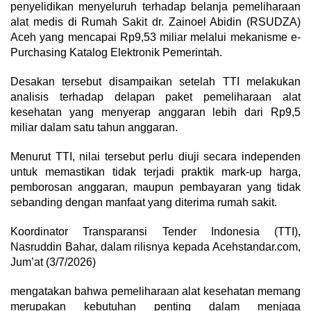
penyelidikan menyeluruh terhadap belanja pemeliharaan
alat medis di Rumah Sakit dr. Zainoel Abidin (RSUDZA)
Aceh yang mencapai Rp9,53 miliar melalui mekanisme e-
Purchasing Katalog Elektronik Pemerintah.
Desakan tersebut disampaikan setelah TTI melakukan
analisis terhadap delapan paket pemeliharaan alat
kesehatan yang menyerap anggaran lebih dari Rp9,5
miliar dalam satu tahun anggaran.
Menurut TTI, nilai tersebut perlu diuji secara independen
untuk memastikan tidak terjadi praktik mark-up harga,
pemborosan anggaran, maupun pembayaran yang tidak
sebanding dengan manfaat yang diterima rumah sakit.
Koordinator Transparansi Tender Indonesia (TTI),
Nasruddin Bahar, dalam rilisnya kepada Acehstandar.com,
Jum’at (3/7/2026)
mengatakan bahwa pemeliharaan alat kesehatan memang
merupakan kebutuhan penting dalam menjaga