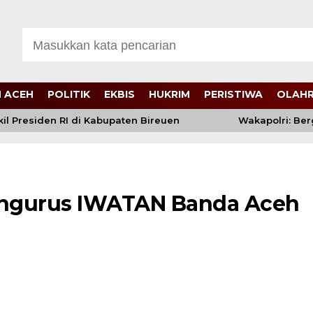
 ACEH
POLITIK
EKBIS
HUKRIM
PERISTIWA
OLAH
residen RI di Kabupaten Bireuen
Wakapolri: Bergab
engurus IWATAN Banda Aceh