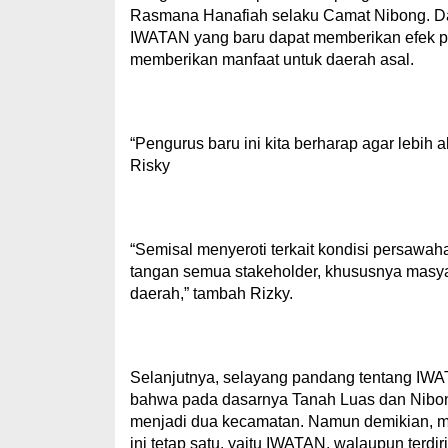
Rasmana Hanafiah selaku Camat Nibong. D
IWATAN yang baru dapat memberikan efek pos
memberikan manfaat untuk daerah asal.
“Pengurus baru ini kita berharap agar lebih 
Risky
“Semisal menyeroti terkait kondisi persawa
tangan semua stakeholder, khususnya masyar
daerah,” tambah Rizky.
Selanjutnya, selayang pandang tentang IW
bahwa pada dasarnya Tanah Luas dan Nibo
menjadi dua kecamatan. Namun demikian, m
ini tetap satu, yaitu IWATAN, walaupun terdir