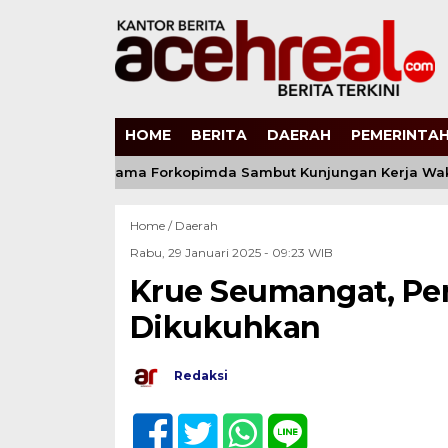
HOME
BERITA
DAERAH
PEMERINTAH
lda Aceh Bersama Forkopimda Sambut Kunjungan Kerja Wakil P
Home /
Daerah
Rabu, 29 Januari 2025 - 09:23 WIB
Krue Seumangat, P
Dikukuhkan
Redaksi