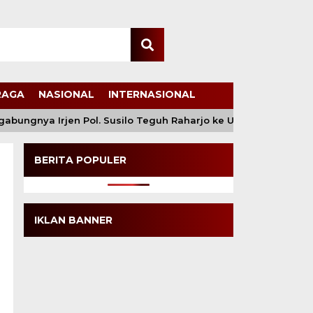
RAGA
NASIONAL
INTERNASIONAL
ungnya Irjen Pol. Susilo Teguh Raharjo ke UBISA Perkuat Jejar
BERITA POPULER
IKLAN BANNER