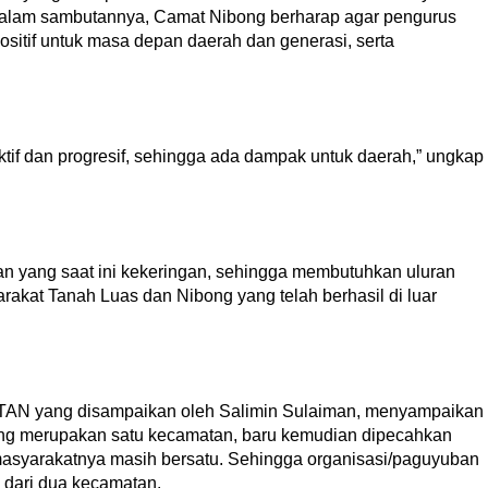
alam sambutannya, Camat Nibong berharap agar pengurus
itif untuk masa depan daerah dan generasi, serta
aktif dan progresif, sehingga ada dampak untuk daerah,” ungkap
han yang saat ini kekeringan, sehingga membutuhkan uluran
akat Tanah Luas dan Nibong yang telah berhasil di luar
ATAN yang disampaikan oleh Salimin Sulaiman, menyampaikan
ng merupakan satu kecamatan, baru kemudian dipecahkan
asyarakatnya masih bersatu. Sehingga organisasi/paguyuban
i dari dua kecamatan.