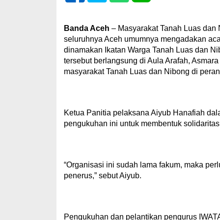
Banda Aceh
– Masyarakat Tanah Luas dan N
seluruhnya Aceh umumnya mengadakan acar
dinamakan Ikatan Warga Tanah Luas dan Ni
tersebut berlangsung di Aula Arafah, Asmara
masyarakat Tanah Luas dan Nibong di peran
Ketua Panitia pelaksana Aiyub Hanafiah d
pengukuhan ini untuk membentuk solidaritas
“Organisasi ini sudah lama fakum, maka per
penerus,” sebut Aiyub.
Pengukuhan dan pelantikan pengurus IWATAN