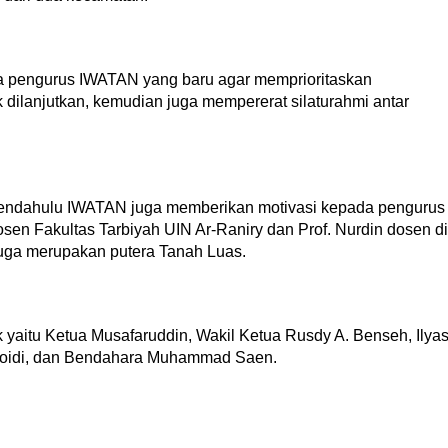
 pengurus IWATAN yang baru agar memprioritaskan
ilanjutkan, kemudian juga mempererat silaturahmi antar
pendahulu IWATAN juga memberikan motivasi kepada pengurus
osen Fakultas Tarbiyah UIN Ar-Raniry dan Prof. Nurdin dosen di
juga merupakan putera Tanah Luas.
yaitu Ketua Musafaruddin, Wakil Ketua Rusdy A. Benseh, Ilya
Zuboidi, dan Bendahara Muhammad Saen.