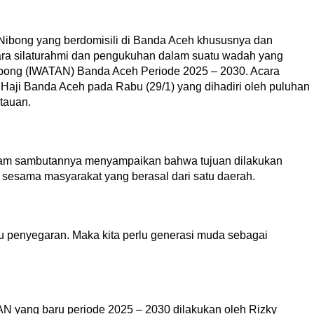
ibong yang berdomisili di Banda Aceh khususnya dan
a silaturahmi dan pengukuhan dalam suatu wadah yang
bong (IWATAN) Banda Aceh Periode 2025 – 2030. Acara
 Haji Banda Aceh pada Rabu (29/1) yang dihadiri oleh puluhan
tauan.
alam sambutannya menyampaikan bahwa tujuan dilakukan
 sesama masyarakat yang berasal dari satu daerah.
lu penyegaran. Maka kita perlu generasi muda sebagai
 yang baru periode 2025 – 2030 dilakukan oleh Rizky