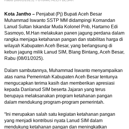
Rabu (08/01/2025). FOT0/MC ACEH BESAR
Kota Jantho –
Penjabat (Pj) Bupati Aceh Besar
Muhammad Iswanto SSTP MM didampingi Komandan
Lanud Sultan Iskandar Muda Kolonel Pnb, Hartarno Edi
Sasmoyo, M.Han melakukan panen jagung perdana dalam
rangka menjaga ketahanan pangan dan stabilitas harga di
wilayah Kabupaten Aceh Besar, yang berlangsung di
kebun jagung milik Lanud SIM, Blang Bintang, Aceh Besar,
Rabu (08/01/2025).
Dalam sambutannya, Muhammad Iswanto menyampaikan
atas nama Pemerintah Kabupaten Aceh Besar tentunya
mengucapkan terima kasih dan memberikan apresiasi
kepada Danlanud SIM beserta Jajaran yang terus
berupaya melaksanakan program ketahanan pangan
dalam mendukung program-program pemerintah.
“Ini merupakan salah satu kegiatan ketahanan pangan
yang menjadi kontribusi nyata Lanud SIM dalam
mendukung ketahanan pangan dan meningkatkan