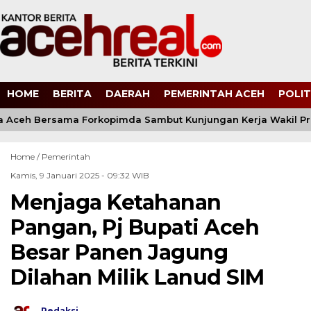
HOME
BERITA
DAERAH
PEMERINTAH ACEH
POLIT
 Aceh Bersama Forkopimda Sambut Kunjungan Kerja Wakil Pres
Home /
Pemerintah
Kamis, 9 Januari 2025 - 09:32 WIB
Menjaga Ketahanan
Pangan, Pj Bupati Aceh
Besar Panen Jagung
Dilahan Milik Lanud SIM
Redaksi