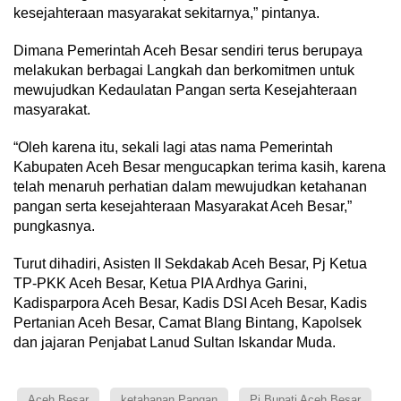
kesejahteraan masyarakat sekitarnya,” pintanya.
Dimana Pemerintah Aceh Besar sendiri terus berupaya
melakukan berbagai Langkah dan berkomitmen untuk
mewujudkan Kedaulatan Pangan serta Kesejahteraan
masyarakat.
“Oleh karena itu, sekali lagi atas nama Pemerintah
Kabupaten Aceh Besar mengucapkan terima kasih, karena
telah menaruh perhatian dalam mewujudkan ketahanan
pangan serta kesejahteraan Masyarakat Aceh Besar,”
pungkasnya.
Turut dihadiri, Asisten II Sekdakab Aceh Besar, Pj Ketua
TP-PKK Aceh Besar, Ketua PIA Ardhya Garini,
Kadisparpora Aceh Besar, Kadis DSI Aceh Besar, Kadis
Pertanian Aceh Besar, Camat Blang Bintang, Kapolsek
dan jajaran Penjabat Lanud Sultan Iskandar Muda.
Aceh Besar
ketahanan Pangan
Pj Bupati Aceh Besar