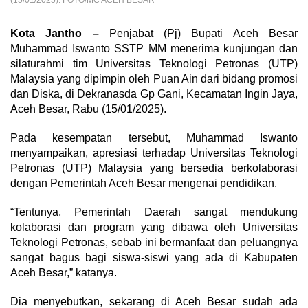
(15/01/2025). FOTO/MC ACEH BESAR
Kota Jantho –
Penjabat (Pj) Bupati Aceh Besar
Muhammad Iswanto SSTP MM menerima kunjungan dan
silaturahmi tim Universitas Teknologi Petronas (UTP)
Malaysia yang dipimpin oleh Puan Ain dari bidang promosi
dan Diska, di Dekranasda Gp Gani, Kecamatan Ingin Jaya,
Aceh Besar, Rabu (15/01/2025).
Pada kesempatan tersebut, Muhammad Iswanto
menyampaikan, apresiasi terhadap Universitas Teknologi
Petronas (UTP) Malaysia yang bersedia berkolaborasi
dengan Pemerintah Aceh Besar mengenai pendidikan.
“Tentunya, Pemerintah Daerah sangat mendukung
kolaborasi dan program yang dibawa oleh Universitas
Teknologi Petronas, sebab ini bermanfaat dan peluangnya
sangat bagus bagi siswa-siswi yang ada di Kabupaten
Aceh Besar,” katanya.
Dia menyebutkan, sekarang di Aceh Besar sudah ada