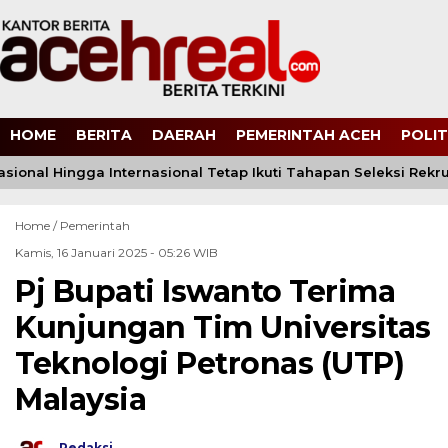
HOME
BERITA
DAERAH
PEMERINTAH ACEH
POLIT
asional Hingga Internasional Tetap Ikuti Tahapan Seleksi Rekrut
Home /
Pemerintah
Kamis, 16 Januari 2025 - 05:26 WIB
Pj Bupati Iswanto Terima
Kunjungan Tim Universitas
Teknologi Petronas (UTP)
Malaysia
Redaksi