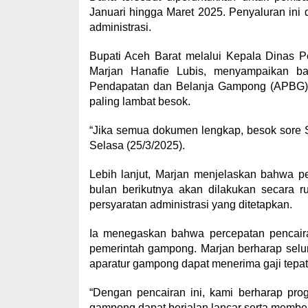
Januari hingga Maret 2025. Penyaluran ini
administrasi.
Bupati Aceh Barat melalui Kepala Dinas
Marjan Hanafie Lubis, menyampaikan 
Pendapatan dan Belanja Gampong (APBG) 
paling lambat besok.
“Jika semua dokumen lengkap, besok sore S
Selasa (25/3/2025).
Lebih lanjut, Marjan menjelaskan bahwa p
bulan berikutnya akan dilakukan secara r
persyaratan administrasi yang ditetapkan.
Ia menegaskan bahwa percepatan pencair
pemerintah gampong. Marjan berharap sel
aparatur gampong dapat menerima gaji tepat
“Dengan pencairan ini, kami berharap pr
gampong dapat berjalan lancar serta member