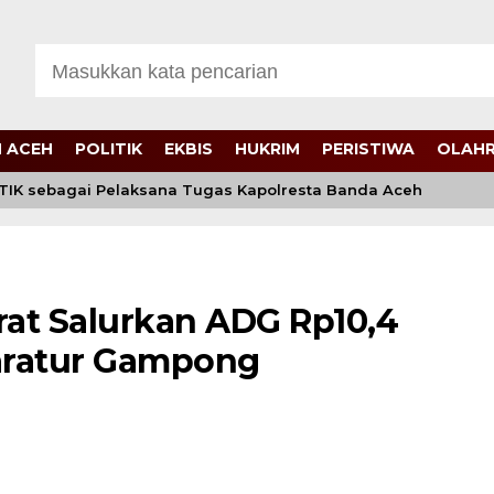
 ACEH
POLITIK
EKBIS
HUKRIM
PERISTIWA
OLAH
K sebagai Pelaksana Tugas Kapolresta Banda Aceh
at Salurkan ADG Rp10,4
paratur Gampong